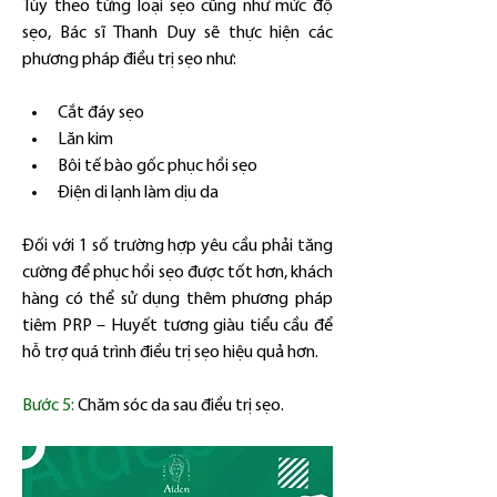
Tùy theo từng loại sẹo cũng như mức độ 
sẹo, Bác sĩ Thanh Duy sẽ thực hiện các 
phương pháp điều trị sẹo như:
Cắt đáy sẹo
Lăn kim
Bôi tế bào gốc phục hồi sẹo
Điện di lạnh làm dịu da
Đối với 1 số trường hợp yêu cầu phải tăng 
cường để phục hồi sẹo được tốt hơn, khách 
hàng có thể sử dụng thêm phương pháp 
tiêm PRP – Huyết tương giàu tiểu cầu để 
hỗ trợ quá trình điều trị sẹo hiệu quả hơn.
Bước 5:
 Chăm sóc da sau điều trị sẹo.