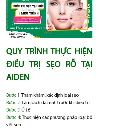
QUY TRÌNH THỰC HIỆN 
ĐIỀU TRỊ SẸO RỖ TẠI 
AIDEN
Bước 1:
 Thăm khám, xác định loại sẹo
Bước 2:
 Làm sạch da mặt trước khi điều trị
Bước 3:
 Ủ tê
Bước 4:
 Thực hiện các phương pháp loại bỏ 
vết sẹo