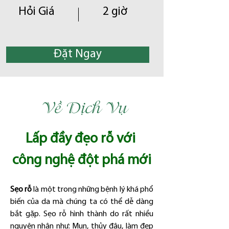
Hỏi Giá
2 giờ
Đặt Ngay
Về Dịch Vụ
Lấp đầy đẹo rỗ với 
công nghệ đột phá mới
Sẹo rỗ
 là một trong những bệnh lý khá phổ 
biến của da mà chúng ta có thể dễ dàng 
bắt gặp. Sẹo rỗ hình thành do rất nhiều 
nguyên nhân như: Mụn, thủy đậu, làm đẹp 