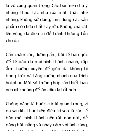
là vô cùng quan trọng. Các bạn nên chú ý 
những thao tác như rửa mặt thật nhẹ 
nhàng, không sử dụng, lạm dụng các sản 
phẩm có chứa chất tẩy rửa. Không chà sát 
lên vùng da điều trị để tránh thương tổn 
cho da.
Cần chăm sóc, dưỡng ẩm, bôi tế bào gốc 
để tế bào da mới hình thành nhanh, cấp 
ẩm thường xuyên để giúp da không bị 
bong tróc và tăng cường nhanh quá trình 
hồi phục. Một số trường hợp cần thiết, bạn 
nên xịt khoáng để làm dịu da tốt hơn.
Chống nắng là bước cực kì quan trọng, vì 
da sau khi thực hiện điều trị sẹo là các tế 
bào mới hình thành nên rất non nớt, dễ 
dàng bắt nắng và nhạy cảm với ánh sáng, 