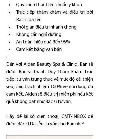
Quy trình thực hiện chuẩn y khoa
Trực tiếp thăm khám và điều trị bởi 
Bác sĩ da liễu
Thời gian điều trị nhanh chóng
Không cần nghỉ dưỡng
An toàn, hiệu quả đến 95%
Cam kết bằng văn bản
·        
Đến với Aiden Beauty Spa & Clinic., Bạn sẽ 
được Bác sĩ Thanh Duy thăm khám trực 
tiếp, tư vấn trung thực về mức độ cải thiện 
sẹo, chịu trách nhiệm 100% về nội dung đã 
cam kết, Aiden sẽ điều trị miễn phí nếu kết 
quả không đạt như Bác sĩ tư vấn.
Hãy để lại số điện thoại, CMT/INBOX để 
được Bác sĩ Da liễu tư vấn cho Bạn nhé!