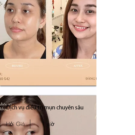
Dịch vụ điều trị mụn chuyên sâu
Hỏi Giá
1 giờ