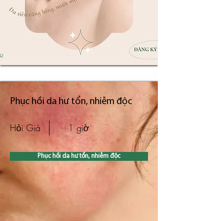
Phục hồi da hư tổn, nhiễm độc
Hỏi Giá
1 giờ
Phục hồi da hư tổn, nhiễm độc