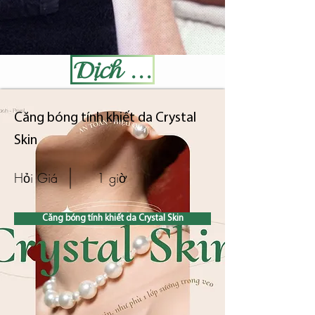
Dịch Vụ
Căng bóng tính khiết da Crystal
Skin
Hỏi Giá
1 giờ
Căng bóng tính khiết da Crystal Skin