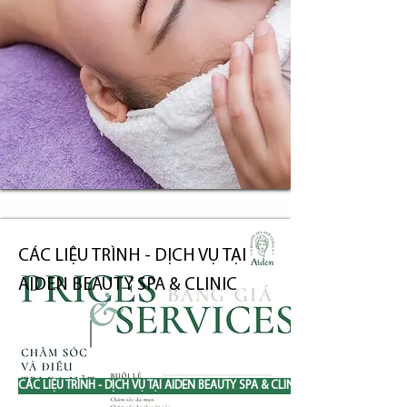
CÁC LIỆU TRÌNH - DỊCH VỤ TẠI
AIDEN BEAUTY SPA & CLINIC
CÁC LIỆU TRÌNH - DỊCH VỤ TẠI AIDEN BEAUTY SPA & CLINIC