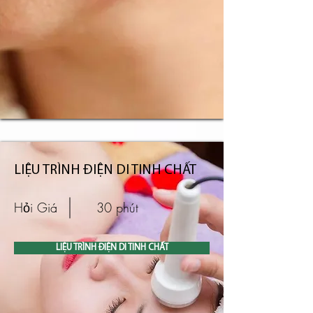
LIỆU TRÌNH ĐIỆN DI TINH CHẤT
Hỏi Giá
30 phút
LIỆU TRÌNH ĐIỆN DI TINH CHẤT