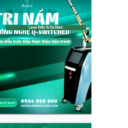
Hỏi Giá
30 Phút
Laser Điều Trị Da Nám