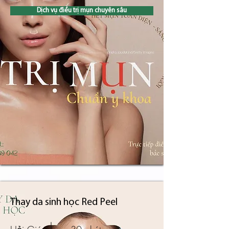
Dịch vụ điều trị mụn chuyên sâu
Thay da sinh học Red Peel