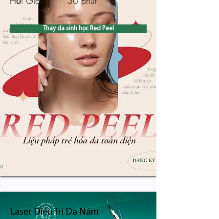
Hỏi Giá
30 phút
Thay da sinh học Red Peel
Laser Điều Trị Da Nám