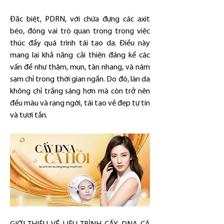
Đặc biệt, PDRN, với chứa đựng các axit 
béo, đóng vai trò quan trọng trong việc 
thúc đẩy quá trình tái tạo da. Điều này 
mang lại khả năng cải thiện đáng kể các 
vấn đề như thâm, mụn, tàn nhang, và nám 
sạm chỉ trong thời gian ngắn. Do đó, làn da 
không chỉ trắng sáng hơn mà còn trở nên 
đều màu và rạng ngời, tái tạo vẻ đẹp tự tin 
và tươi tắn.