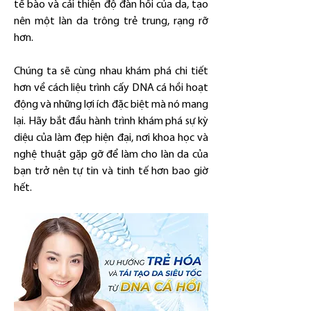
tế bào và cải thiện độ đàn hồi của da, tạo 
nên một làn da trông trẻ trung, rạng rỡ 
hơn.
Chúng ta sẽ cùng nhau khám phá chi tiết 
hơn về cách liệu trình cấy DNA cá hồi hoạt 
động và những lợi ích đặc biệt mà nó mang 
lại. Hãy bắt đầu hành trình khám phá sự kỳ 
diệu của làm đẹp hiện đại, nơi khoa học và 
nghệ thuật gặp gỡ để làm cho làn da của 
bạn trở nên tự tin và tinh tế hơn bao giờ 
hết.