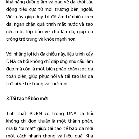
khả năng dưỡng ẩm và bảo vệ da khỏi tác 
động tiêu cực từ môi trường bên ngoài. 
Việc này giúp duy trì độ ẩm tự nhiên trên 
da, ngăn chặn quá trình mất nước và tạo 
nên một lớp bảo vệ cho làn da, giúp da 
trông trẻ trung và khỏe mạnh hơn.
Với những lợi ích đa chiều này, liệu trình cấy 
DNA cá hồi không chỉ đáp ứng nhu cầu làm 
đẹp mà còn là một biện pháp chăm sóc da 
toàn diện, giúp phục hồi và tái tạo làn da 
trở lại vẻ trẻ trung và tươi mới.
3. Tái tạo tế bào mới
Tinh chất PDRN có trong DNA cá hồi 
không chỉ đơn thuần là một thành phần, 
mà là "bí mật" giúp tái tạo tế bào da mới 
một cách nhanh chóng và hiệu quả. Khả 