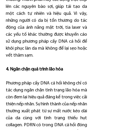
lên các nguyên bào sợi, giúp tái tạo da 
một cách tự nhiên và hiệu quả. Vì vậy, 
những người có da bị tổn thương do tác 
động của ánh nắng mặt trời, tia laser và 
các yếu tố khác thường được khuyến cáo 
sử dụng phương pháp cấy DNA cá hồi để 
khôi phục làn da mà không để lại sẹo hoặc 
vết thâm sạm.
4. Ngăn chặn quá trình lão hóa
Phương pháp cấy DNA cá hồi không chỉ có 
tác dụng ngăn chặn tình trạng lão hóa mà 
còn đem lại hiệu quả đáng kể trong việc cải 
thiện nếp nhăn. Sự hình thành của nếp nhăn 
thường xuất phát từ sự mất nước kéo dài 
của da cùng với tình trạng thiếu hụt 
collagen. PDRN có trong DNA cá hồi đóng 