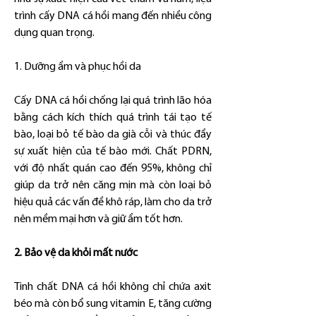
trình cấy DNA cá hồi mang đến nhiều công 
dụng quan trọng.
1. Dưỡng ẩm và phục hồi da
Cấy DNA cá hồi chống lại quá trình lão hóa 
bằng cách kích thích quá trình tái tạo tế 
bào, loại bỏ tế bào da già cỗi và thúc đẩy 
sự xuất hiện của tế bào mới. Chất PDRN, 
với độ nhất quán cao đến 95%, không chỉ 
giúp da trở nên căng mịn mà còn loại bỏ 
hiệu quả các vấn đề khô ráp, làm cho da trở 
nên mềm mại hơn và giữ ẩm tốt hơn.
2. Bảo vệ da khỏi mất nước
Tinh chất DNA cá hồi không chỉ chứa axit 
béo mà còn bổ sung vitamin E, tăng cường 