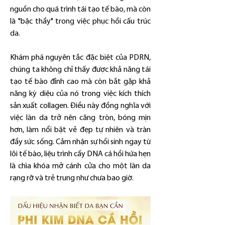
nguồn cho quá trình tái tạo tế bào, mà còn 
là "bậc thầy" trong việc phục hồi cấu trúc 
da.
Khám phá nguyên tắc đặc biệt của PDRN, 
chúng ta không chỉ thấy được khả năng tái 
tạo tế bào đỉnh cao mà còn bắt gặp khả 
năng kỳ diệu của nó trong việc kích thích 
sản xuất collagen. Điều này đồng nghĩa với 
việc làn da trở nên căng tròn, bóng mịn 
hơn, làm nổi bật vẻ đẹp tự nhiên và tràn 
đầy sức sống. Cảm nhận sự hồi sinh ngay từ 
lõi tế bào, liệu trình cấy DNA cá hồi hứa hẹn 
là chìa khóa mở cánh cửa cho một làn da 
rạng rỡ và trẻ trung như chưa bao giờ.