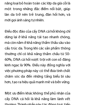
năng loại bỏ hoàn toàn các lớp da già cỗi là 
một trong những đặc điểm nổi bật, giúp 
làn da trở nên trẻ trung, đàn hồi hơn, và 
mời gọi ánh sáng tự nhiên.
Điều độc đáo của cấy DNA cá hồi không chỉ 
dừng lại ở khả năng tái tạo nhanh chóng, 
mà còn nằm ở khả năng thẩm thấu sâu vào 
cấu trúc da. Trong khi các sản phẩm thông 
thường chỉ có khả năng thẩm chấu từ 50-
60%, DNA cá hồi vượt trội với con số đáng 
kinh ngạc là 90%. Điều này đồng nghĩa với 
việc phương pháp này có thể đưa tinh chất 
chăm sóc da đến những tầng biểu bì sâu 
hơn, tạo ra hiệu quả mạnh mẽ và bền vững.
Một ưu điểm khác không thể phủ nhận của 
cấy DNA cá hồi là khả năng làm lành vết 
thương. Thành phần này tác động trực tiếp 