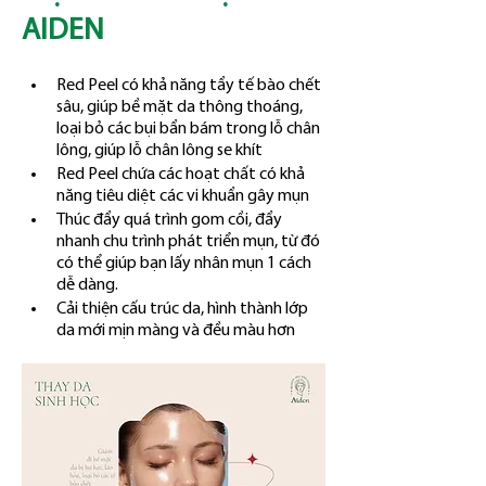
AIDEN
Red Peel có khả năng tẩy tế bào chết 
sâu, giúp bề mặt da thông thoáng, 
loại bỏ các bụi bẩn bám trong lỗ chân 
lông, giúp lỗ chân lông se khít
Red Peel chứa các hoạt chất có khả 
năng tiêu diệt các vi khuẩn gây mụn
Thúc đẩy quá trình gom cồi, đẩy 
nhanh chu trình phát triển mụn, từ đó 
có thể giúp bạn lấy nhân mụn 1 cách 
dễ dàng.
Cải thiện cấu trúc da, hình thành lớp 
da mới mịn màng và đều màu hơn