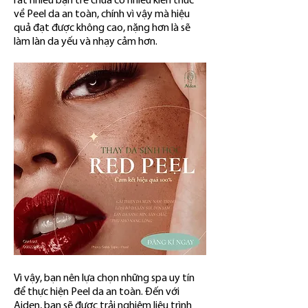
rất nhiều bạn trẻ chưa có nhiều kiến thức 
về Peel da an toàn, chính vì vậy mà hiệu 
quả đạt được không cao, nặng hơn là sẽ 
làm làn da yếu và nhạy cảm hơn.
Vì vậy, bạn nên lựa chọn những spa uy tín 
để thực hiện Peel da an toàn. Đến với 
Aiden, bạn sẽ được trải nghiệm liệu trình 