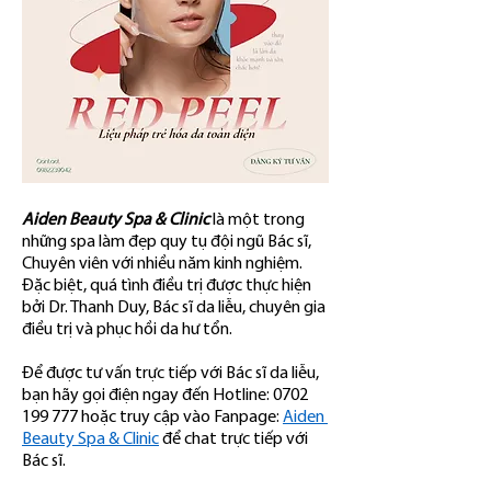
Aiden Beauty Spa & Clinic
 là một trong 
những spa làm đẹp quy tụ đội ngũ Bác sĩ, 
Chuyên viên với nhiều năm kinh nghiệm. 
Đặc biệt, quá tình điều trị được thực hiện 
bởi Dr. Thanh Duy, Bác sĩ da liễu, chuyên gia 
điều trị và phục hồi da hư tổn.
Để được tư vấn trực tiếp với Bác sĩ da liễu, 
bạn hãy gọi điện ngay đến Hotline: 0702 
199 777 hoặc truy cập vào Fanpage: 
Aiden 
Beauty Spa & Clinic
 để chat trực tiếp với 
Bác sĩ.