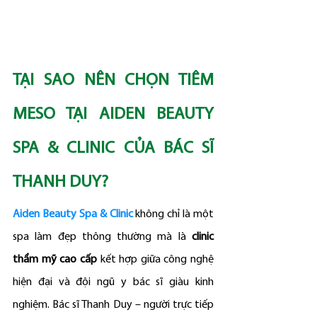
TẠI SAO NÊN CHỌN TIÊM 
MESO TẠI AIDEN BEAUTY 
SPA & CLINIC CỦA BÁC SĨ 
THANH DUY?
Aiden Beauty Spa & Clinic
 không chỉ là một 
spa làm đẹp thông thường mà là 
clinic 
thẩm mỹ cao cấp
 kết hợp giữa công nghệ 
hiện đại và đội ngũ y bác sĩ giàu kinh 
nghiệm. Bác sĩ Thanh Duy – người trực tiếp 