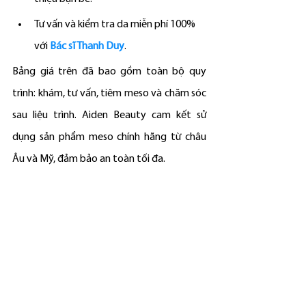
Tư vấn và kiểm tra da miễn phí 100% 
với 
Bác sĩ Thanh Duy
.
Bảng giá trên đã bao gồm toàn bộ quy 
trình: khám, tư vấn, tiêm meso và chăm sóc 
sau liệu trình. Aiden Beauty cam kết sử 
dụng sản phẩm meso chính hãng từ châu 
Âu và Mỹ, đảm bảo an toàn tối đa.