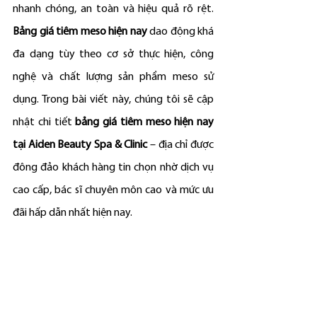
nhanh chóng, an toàn và hiệu quả rõ rệt. 
Bảng giá tiêm meso hiện nay
 dao động khá 
đa dạng tùy theo cơ sở thực hiện, công 
nghệ và chất lượng sản phẩm meso sử 
dụng. Trong bài viết này, chúng tôi sẽ cập 
nhật chi tiết 
bảng giá tiêm meso hiện nay 
tại Aiden Beauty Spa & Clinic
 – địa chỉ được 
đông đảo khách hàng tin chọn nhờ dịch vụ 
cao cấp, bác sĩ chuyên môn cao và mức ưu 
đãi hấp dẫn nhất hiện nay.