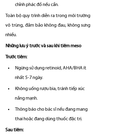
chỉnh phác đồ nếu cần.
Toàn bộ quy trình diễn ra trong môi trường 
vô trùng, đảm bảo không đau, không sưng 
nhiều.
Những lưu ý trước và sau khi tiêm meso
Trước tiêm:
Ngừng sử dụng retinoid, AHA/BHA ít 
nhất 5-7 ngày.
Không uống rượu bia, tránh tiếp xúc 
nắng mạnh.
Thông báo cho bác sĩ nếu đang mang 
thai hoặc đang dùng thuốc đặc trị.
Sau tiêm: