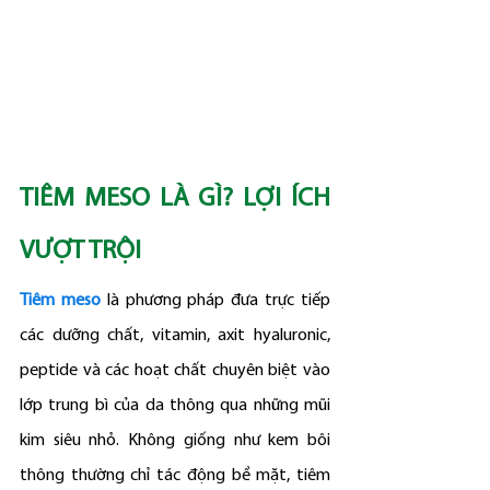
TIÊM MESO LÀ GÌ? LỢI ÍCH 
VƯỢT TRỘI
Tiêm meso
 là phương pháp đưa trực tiếp 
các dưỡng chất, vitamin, axit hyaluronic, 
peptide và các hoạt chất chuyên biệt vào 
lớp trung bì của da thông qua những mũi 
kim siêu nhỏ. Không giống như kem bôi 
thông thường chỉ tác động bề mặt, tiêm 