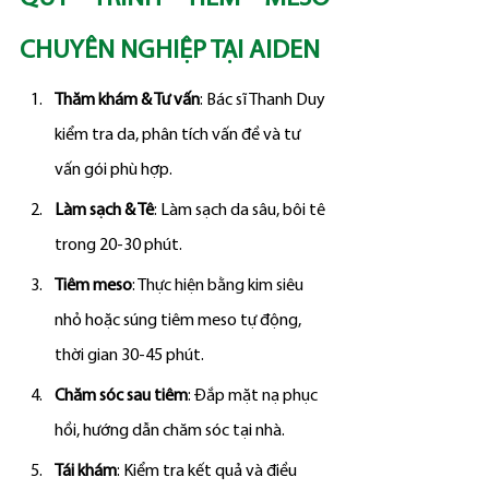
CHUYÊN NGHIỆP TẠI AIDEN
Thăm khám & Tư vấn
: Bác sĩ Thanh Duy 
kiểm tra da, phân tích vấn đề và tư 
vấn gói phù hợp.
Làm sạch & Tê
: Làm sạch da sâu, bôi tê 
trong 20-30 phút.
Tiêm meso
: Thực hiện bằng kim siêu 
nhỏ hoặc súng tiêm meso tự động, 
thời gian 30-45 phút.
Chăm sóc sau tiêm
: Đắp mặt nạ phục 
hồi, hướng dẫn chăm sóc tại nhà.
Tái khám
: Kiểm tra kết quả và điều 