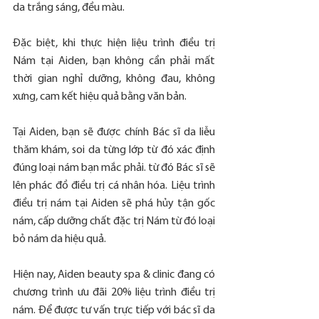
da trắng sáng, đều màu.
Đặc biệt, khi thực hiện liệu trình điều trị 
Nám tại Aiden, bạn không cần phải mất 
thời gian nghỉ dưỡng, không đau, không 
xưng, cam kết hiệu quả bằng văn bản.
Tại Aiden, bạn sẽ được chính Bác sĩ da liễu 
thăm khám, soi da từng lớp từ đó xác định 
đúng loại nám bạn mắc phải. từ đó Bác sĩ sẽ 
lên phác đồ điều trị cá nhân hóa. Liệu trình 
điều trị nám tại Aiden sẽ phá hủy tận gốc 
nám, cấp dưỡng chất đặc trị Nám từ đó loại 
bỏ nám da hiệu quả.
Hiện nay, Aiden beauty spa & clinic đang có 
chương trình ưu đãi 20% liệu trình điều trị 
nám. Để được tư vấn trực tiếp với bác sĩ da 