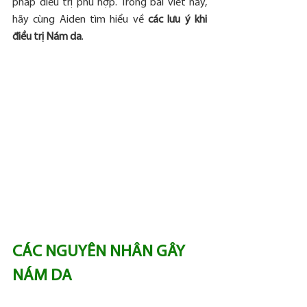
pháp điều trị phù hợp. Trong bài viết này, 
hãy cùng Aiden tìm hiểu về 
các lưu ý khi 
điều trị Nám da
.
CÁC NGUYÊN NHÂN GÂY 
NÁM DA