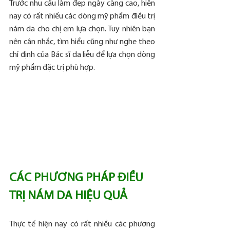
Trước nhu cầu làm đẹp ngày càng cao, hiện 
nay có rất nhiều các dòng mỹ phẩm điều trị 
nám da cho chị em lựa chọn. Tuy nhiên bạn 
nên cân nhắc, tìm hiểu cũng như nghe theo 
chỉ định của Bác sĩ da liễu để lựa chọn dòng 
mỹ phẩm đặc trị phù hợp.
CÁC PHƯƠNG PHÁP ĐIỀU 
TRỊ NÁM DA HIỆU QUẢ
Thực tế hiện nay có rất nhiều các phương 