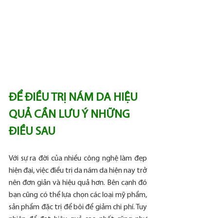
ĐỂ ĐIỀU TRỊ NÁM DA HIỆU 
QUẢ CẦN LƯU Ý NHỮNG 
ĐIỀU SAU
Với sự ra đời của nhiều công nghệ làm đẹp 
hiện đại, việc điều trị da nám da hiện nay trở 
nên đơn giản và hiệu quả hơn. Bên cạnh đó 
bạn cũng có thể lựa chọn các loại mỹ phẩm, 
sản phẩm đặc trị để bôi để giảm chi phí. Tuy 