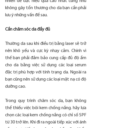
nhiên để đạt hiệu quả cao nhất cũng như 
không gây tổn thương cho da bạn cần phải 
lưu ý những vấn đề sau.
Cần chăm sóc da đầy đủ
Thường da sau khi điều trị bằng laser sẽ trở 
nên khô yếu và cực kỳ nhạy cảm. Chính vì 
thế bạn phải đảm bảo cung cấp đủ độ ẩm 
cho da bằng việc sử dụng các loại serum 
đặc trị phù hợp với tính trạng da. Ngoài ra 
bạn cũng nên sử dụng các loại mặt nạ có độ 
dưỡng cao.
Trong quy trình chăm sóc da, bạn không 
thể thiếu việc bôi kem chống nắng. hãy lựa 
chọn các loại kem chống nắng có chỉ số SPF 
từ 30 trở lên. Khi đi ra ngoài tiếp xúc với ánh 