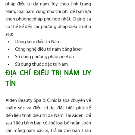
pháp điều trị da nám. Tùy theo tình trạng 
Nám, loại nám cũng như chi phí để bạn lựa 
chọn phương pháp phù hợp nhất. Chúng ta 
có thể kể đến các phương pháp điều trị như 
sau:
Dùng kem điều trị Nám
Công nghệ điều trị nám bằng laser
Sử dụng phương pháp peel da
Sử dụng thuốc đặc trị Nám
ĐỊA CHỈ ĐIỀU TRỊ NÁM UY 
TÍN
Aiden Beauty Spa & Clinic là spa chuyên về 
chăm sóc và điều trị da, đặc biệt phải kể 
đến liệu trình điều trị da Nám. Tại Aiden, chỉ 
sau 1 liệu trình bạn có thể loại bỏ hoàn toàn 
các mảng nám xấu xí, trả lại cho bạn 1 làn 