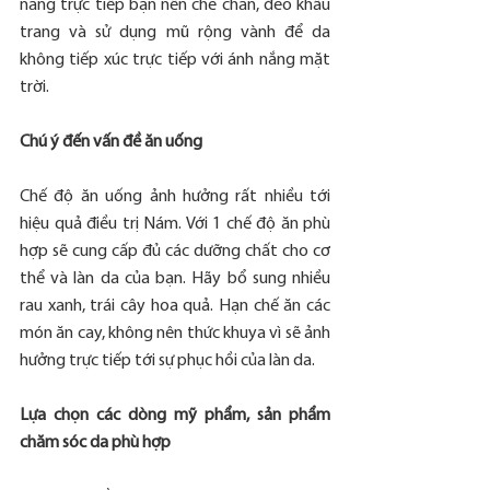
nắng trực tiếp bạn nên che chắn, đeo khẩu 
trang và sử dụng mũ rộng vành để da 
không tiếp xúc trực tiếp với ánh nắng mặt 
trời.
Chú ý đến vấn đề ăn uống
Chế độ ăn uống ảnh hưởng rất nhiều tới 
hiệu quả điều trị Nám. Với 1 chế độ ăn phù 
hợp sẽ cung cấp đủ các dưỡng chất cho cơ 
thể và làn da của bạn. Hãy bổ sung nhiều 
rau xanh, trái cây hoa quả. Hạn chế ăn các 
món ăn cay, không nên thức khuya vì sẽ ảnh 
hưởng trực tiếp tới sự phục hồi của làn da.
Lựa chọn các dòng mỹ phẩm, sản phẩm 
chăm sóc da phù hợp