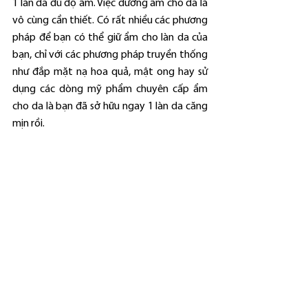
1 làn da đủ độ ẩm. Việc dưỡng ẩm cho da là 
vô cùng cần thiết. Có rất nhiều các phương 
pháp để bạn có thể giữ ẩm cho làn da của 
bạn, chỉ với các phương pháp truyền thống 
như đắp mặt nạ hoa quả, mật ong hay sử 
dụng các dòng mỹ phẩm chuyên cấp ẩm 
cho da là bạn đã sở hữu ngay 1 làn da căng 
mịn rồi. 