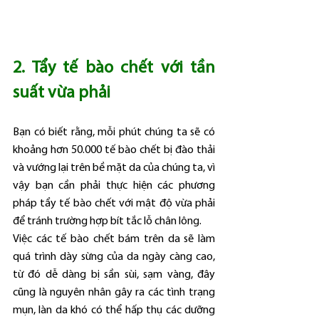
2. Tẩy tế bào chết với tần 
suất vừa phải
Bạn có biết rằng, mỗi phút chúng ta sẽ có 
khoảng hơn 50.000 tế bào chết bị đào thải 
và vướng lại trên bề mặt da của chúng ta, vì 
vậy bạn cần phải thực hiện các phương 
pháp tẩy tế bào chết với mật độ vừa phải 
để tránh trường hợp bít tắc lỗ chân lông.
Việc các tế bào chết bám trên da sẽ làm 
quá trình dày sừng của da ngày càng cao, 
từ đó dễ dàng bị sần sùi, sạm vàng, đây 
cũng là nguyên nhân gây ra các tình trạng 
mụn, làn da khó có thể hấp thụ các dưỡng 