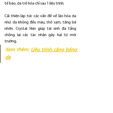
tế bào, da trẻ hóa chỉ sau 1 liệu trình.
Cải thiện lập tức các vấn đề về lão hóa da 
như: da không đều màu, thô sạm, tăng bã 
nhờn. Crystal Skin giúp tái sinh đa tầng 
chống lại các tác nhân gây hại từ môi 
trường.
Xem thêm: 
Liệu trình căng bóng 
da