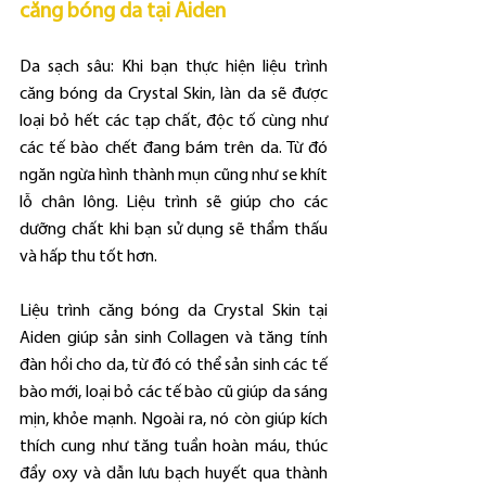
căng bóng da tại Aiden
Da sạch sâu: Khi bạn thực hiện liệu trình 
căng bóng da Crystal Skin, làn da sẽ được 
loại bỏ hết các tạp chất, độc tố cùng như 
các tế bào chết đang bám trên da. Từ đó 
ngăn ngừa hình thành mụn cũng như se khít 
lỗ chân lông. Liệu trình sẽ giúp cho các 
dưỡng chất khi bạn sử dụng sẽ thẩm thấu 
và hấp thu tốt hơn.
Liệu trình căng bóng da Crystal Skin tại 
Aiden giúp sản sinh Collagen và tăng tính 
đàn hồi cho da, từ đó có thể sản sinh các tế 
bào mới, loại bỏ các tế bào cũ giúp da sáng 
mịn, khỏe mạnh. Ngoài ra, nó còn giúp kích 
thích cung như tăng tuần hoàn máu, thúc 
đẩy oxy và dẫn lưu bạch huyết qua thành 