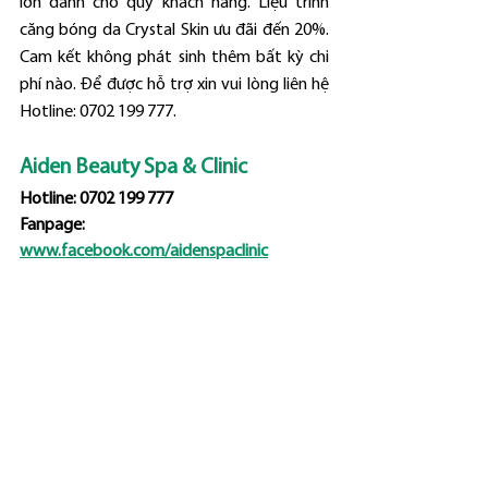
lớn dành cho quý khách hàng. Liệu trình 
căng bóng da Crystal Skin ưu đãi đến 20%. 
Cam kết không phát sinh thêm bất kỳ chi 
phí nào. Để được hỗ trợ xin vui lòng liên hệ 
Hotline: 0702 199 777.
Aiden Beauty Spa & Clinic
Hotline: 0702 199 777
Fanpage: 
www.facebook.com/aidenspaclinic
Địa chỉ: 307/3 An Dương Vương, phường 3, 
quận 5, Thành phố Hồ Chí Minh