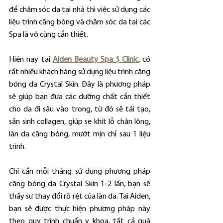
để chăm sóc da tại nhà thì việc sử dụng các 
liệu trình căng bóng và chăm sóc da tại các 
Spa là vô cùng cần thiết.
Hiện nay tại 
Aiden Beauty Spa $ Clinic
, có 
rất nhiều khách hàng sử dụng liệu trình căng 
bóng da Crystal Skin. Đây là phương pháp 
sẽ giúp bạn đưa các dưỡng chất cần thiết 
cho da đi sâu vào trong, từ đó sẽ tái tạo, 
sản sinh collagen, giúp se khít lỗ chân lông, 
làn da căng bóng, mướt mịn chỉ sau 1 liệu 
trình.
Chỉ cần mỗi tháng sử dụng phương pháp 
căng bóng da Crystal Skin 1-2 lần, bạn sẽ 
thấy sự thay đổi rõ rệt của làn da. Tại Aiden, 
bạn sẽ được thực hiện phương pháp này 
theo quy trình chuẩn y khoa, tất cả quá 