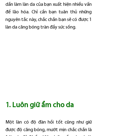
dần làm làn da của bạn xuất hiện nhiều vấn 
đề lão hóa. Chỉ cần bạn tuân thủ những 
nguyên tắc này, chắc chắn bạn sẽ có được 1 
làn da căng bóng tràn đầy sức sống.
1. Luôn giữ ẩm cho da
Một làn có độ đàn hồi tốt cũng như giữ 
được độ căng bóng, mướt mịn chắc chắn là 