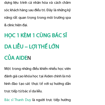
dựng liệu trình cá nhân hóa và cách chăm 
sóc khách hàng sau điều trị. Đây là những kỹ 
năng rất quan trọng trong môi trường spa 
& clinic hiện đại.
HỌC 1 KÈM 1 CÙNG BÁC SĨ 
DA LIỄU – LỢI THẾ LỚN 
CỦA AIDE
N
Một trong những điều khiến nhiều học viên 
đánh giá cao khóa học tại Aiden chính là mô 
hình đào tạo sát thực tế với sự hướng dẫn 
trực tiếp từ bác sĩ da liễu.
Bác sĩ Thanh Duy
 là người trực tiếp hướng 