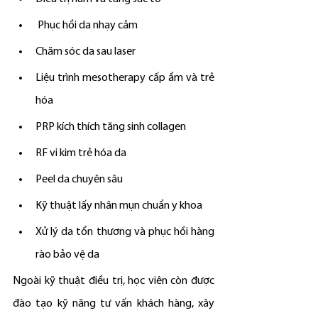
 Phục hồi da nhạy cảm
Chăm sóc da sau laser
Liệu trình mesotherapy cấp ẩm và trẻ 
hóa
PRP kích thích tăng sinh collagen
RF vi kim trẻ hóa da
Peel da chuyên sâu
Kỹ thuật lấy nhân mụn chuẩn y khoa
Xử lý da tổn thương và phục hồi hàng 
rào bảo vệ da
Ngoài kỹ thuật điều trị, học viên còn được 
đào tạo kỹ năng tư vấn khách hàng, xây 