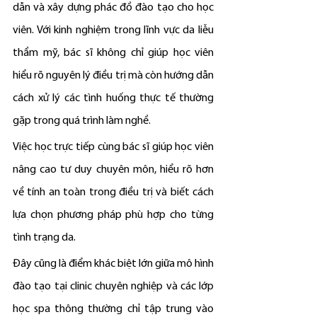
dẫn và xây dựng phác đồ đào tạo cho học 
viên. Với kinh nghiệm trong lĩnh vực da liễu 
thẩm mỹ, bác sĩ không chỉ giúp học viên 
hiểu rõ nguyên lý điều trị mà còn hướng dẫn 
cách xử lý các tình huống thực tế thường 
gặp trong quá trình làm nghề.
Việc học trực tiếp cùng bác sĩ giúp học viên 
nâng cao tư duy chuyên môn, hiểu rõ hơn 
về tính an toàn trong điều trị và biết cách 
lựa chọn phương pháp phù hợp cho từng 
tình trạng da.
Đây cũng là điểm khác biệt lớn giữa mô hình 
đào tạo tại clinic chuyên nghiệp và các lớp 
học spa thông thường chỉ tập trung vào 