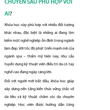
CHUYÊN SÂU PHÙ HỢP VỚI 
AI
?
Khóa học này phù hợp với nhiều đối tượng 
khác nhau, đặc biệt là những ai đang tìm 
kiếm một nghề nghiệp ổn định trong ngành 
làm đẹp. Với tốc độ phát triển mạnh mẽ của 
ngành spa – thẩm mỹ hiện nay, nhu cầu 
tuyển dụng kỹ thuật viên điều trị da có tay 
nghề cao đang ngày càng lớn.
Đối với người mới bắt đầu, khóa học giúp 
xây dựng nền tảng kiến thức vững chắc về 
da liễu và kỹ thuật chăm sóc da chuyên 
nghiệp. Học viên được hướng dẫn từng 