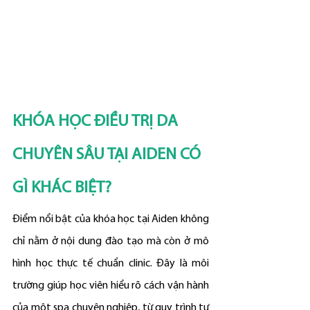
KHÓA HỌC ĐIỀU TRỊ DA 
CHUYÊN SÂU TẠI AIDEN CÓ 
GÌ KHÁC BIỆT?
Điểm nổi bật của khóa học tại Aiden không 
chỉ nằm ở nội dung đào tạo mà còn ở mô 
hình học thực tế chuẩn clinic. Đây là môi 
trường giúp học viên hiểu rõ cách vận hành 
của một spa chuyên nghiệp, từ quy trình tư 