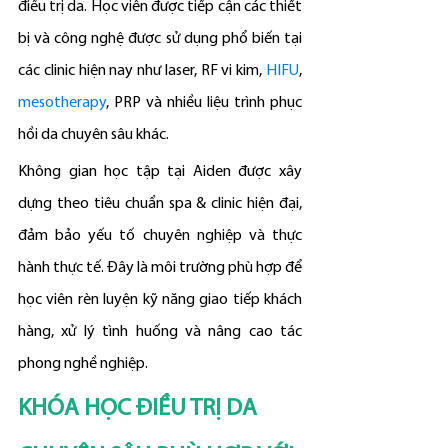
điều trị da. Học viên được tiếp cận các thiết 
bị và công nghệ được sử dụng phổ biến tại 
các clinic hiện nay như laser, RF vi kim, 
HIFU
, 
mesotherapy
, PRP và nhiều liệu trình phục 
hồi da chuyên sâu khác.
Không gian học tập tại Aiden được xây 
dựng theo tiêu chuẩn spa & clinic hiện đại, 
đảm bảo yếu tố chuyên nghiệp và thực 
hành thực tế. Đây là môi trường phù hợp để 
học viên rèn luyện kỹ năng giao tiếp khách 
hàng, xử lý tình huống và nâng cao tác 
phong nghề nghiệp.
KHÓA HỌC ĐIỀU TRỊ DA 