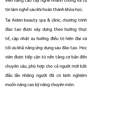
viên nâng cao tay nghề nhanh chóng và tự 
tin làm nghề sau khi hoàn thành khóa học.
Tại Aiden beauty spa & clinic, chương trình 
đào tạo được xây dựng theo hướng thực 
tế, cập nhật xu hướng điều trị hiện đại và 
tối ưu khả năng ứng dụng sau đào tạo. Học 
viên được tiếp cận từ nền tảng cơ bản đến 
chuyên sâu, phù hợp cho cả người mới bắt 
đầu lẫn những người đã có kinh nghiệm 
muốn nâng cao kỹ năng chuyên môn.