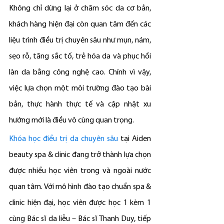
Không chỉ dừng lại ở chăm sóc da cơ bản, 
khách hàng hiện đại còn quan tâm đến các 
liệu trình điều trị chuyên sâu như mụn, nám, 
sẹo rỗ, tăng sắc tố, trẻ hóa da và phục hồi 
làn da bằng công nghệ cao. Chính vì vậy, 
việc lựa chọn một môi trường đào tạo bài 
bản, thực hành thực tế và cập nhật xu 
hướng mới là điều vô cùng quan trọng.
Khóa học điều trị da chuyên sâu
 tại Aiden 
beauty spa & clinic đang trở thành lựa chọn 
được nhiều học viên trong và ngoài nước 
quan tâm. Với mô hình đào tạo chuẩn spa & 
clinic hiện đại, học viên được học 1 kèm 1 
cùng Bác sĩ da liễu – Bác sĩ Thanh Duy, tiếp 