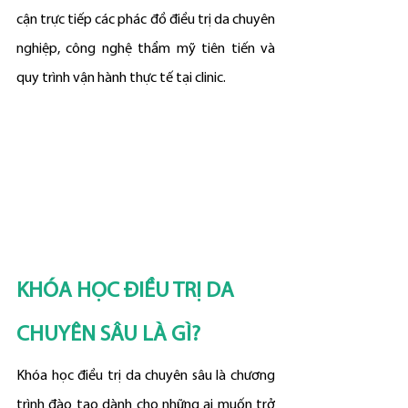
cận trực tiếp các phác đồ điều trị da chuyên 
nghiệp, công nghệ thẩm mỹ tiên tiến và 
quy trình vận hành thực tế tại clinic.
KHÓA HỌC ĐIỀU TRỊ DA 
CHUYÊN SÂU LÀ GÌ?
Khóa học điều trị da chuyên sâu là chương 
trình đào tạo dành cho những ai muốn trở 