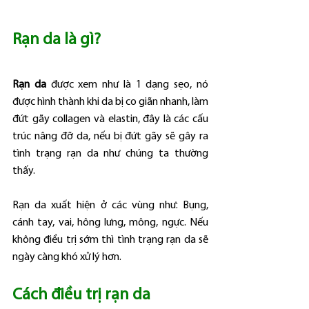
Rạn da là gì?
Rạn da 
được xem như là 1 dạng sẹo, nó 
được hình thành khi da bị co giãn nhanh, làm 
đứt gãy collagen và elastin, đây là các cấu 
trúc nâng đỡ da, nếu bị đứt gãy sẽ gây ra 
tình trạng rạn da như chúng ta thường 
thấy.
Rạn da xuất hiện ở các vùng như: Bụng, 
cánh tay, vai, hông lưng, mông, ngực. Nếu 
không điều trị sớm thì tình trạng rạn da sẽ 
ngày càng khó xử lý hơn.
Cách điều trị rạn da