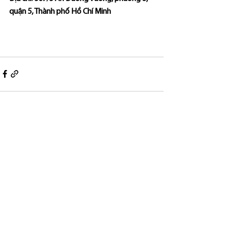
quận 5, Thành phố Hồ Chí Minh
See All
Recent Posts