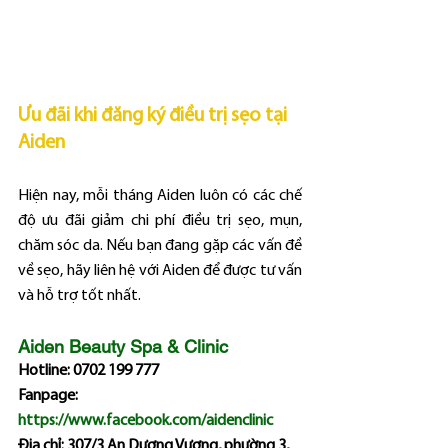
Ưu đãi khi đăng ký điều trị sẹo tại 
Aiden
Hiện nay, mỗi tháng Aiden luôn có các chế 
độ ưu đãi giảm chi phí điều trị sẹo, mụn, 
chăm sóc da. Nếu bạn đang gặp các vấn đề 
về sẹo, hãy liên hệ với Aiden để được tư vấn 
và hỗ trợ tốt nhất.
Aiden Beauty Spa & Clinic
Hotline: 0702 199 777
Fanpage: 
https://www.facebook.com/aidenclinic
Địa chỉ: 307/3 An Dương Vương, phường 3, 