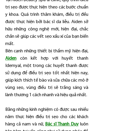
trị sẹo được thực hiện theo các bước chuẩn 
y khoa. Quá trình thăm khám, điều trị đều 
được thực hiện bởi bác sĩ da liễu. Aiden sở 
hữu những công nghệ mới, hiện đại, chắc 
chắn sẽ giúp các vết sẹo xấu xí của bạn biến 
mất.
Bên cạnh những thiết bị thẩm mỹ hiện đại, 
Aiden
 còn kết hợp với huyết thanh 
Idemyal, một trong các huyết thanh được 
sử dụng để điều trị sẹo tốt nhất hiện nay, 
giúp kích thích tế bào và sửa chữa các mô ở 
vùng sẹo, vùng điều trị sẽ trắng sáng và 
lành thương 1 cách nhanh và hiệu quả nhất.
Bằng những kinh nghiệm có được sau nhiều 
năm thực hiện điều trị sẹo cho các khách 
hàng cả nam và nữ, 
Bác sĩ Thanh Duy
 luôn 