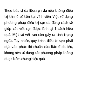
Theo bác sĩ da liễu, 
rạn da
 nếu không điều 
trị thì nó sẽ tồn tại vĩnh viễn. Việc sử dụng 
phương pháp điều trị rạn da đúng cách sẽ 
giúp các vết rạn được lành lại 1 cách hiệu 
quả. Một số vết rạn còn gây ra tình trạng 
ngứa. Tuy nhiên, quy trình điều trị sẹo phải 
dựa vào phác đồ chuẩn của Bác sĩ da liễu, 
không nên sử dụng các phương pháp không 
được kiểm chứng hiệu quả.