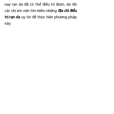
nay rạn da đã có thể điều trị được, do đó 
các chị em nên tìm kiếm những 
địa chỉ điều 
trị rạn da
 uy tín để thực hiện phương pháp 
này.