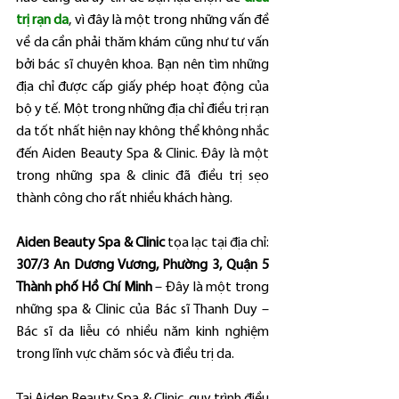
trị rạn da
, vì đây là một trong những vấn đề 
về da cần phải thăm khám cũng như tư vấn 
bởi bác sĩ chuyên khoa. Bạn nên tìm những 
địa chỉ được cấp giấy phép hoạt động của 
bộ y tế. Một trong những địa chỉ điều trị rạn 
da tốt nhất hiện nay không thể không nhắc 
đến Aiden Beauty Spa & Clinic. Đây là một 
trong những spa & clinic đã điều trị sẹo 
thành công cho rất nhiều khách hàng.
Aiden Beauty Spa & Clinic
 tọa lạc tại địa chỉ: 
307/3 An Dương Vương, Phường 3, Quận 5 
Thành phố Hồ Chí Minh
 – Đây là một trong 
những spa & Clinic của Bác sĩ Thanh Duy – 
Bác sĩ da liễu có nhiều năm kinh nghiệm 
trong lĩnh vực chăm sóc và điều trị da.
Tại Aiden Beauty Spa & Clinic, quy trình điều 