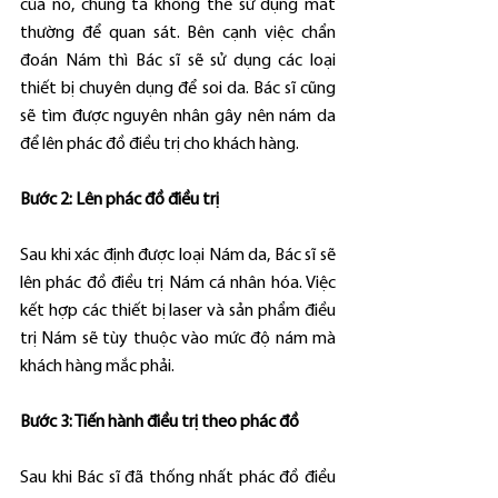
của nó, chúng ta không thể sử dụng mắt 
thường để quan sát. Bên cạnh việc chẩn 
đoán Nám thì Bác sĩ sẽ sử dụng các loại 
thiết bị chuyên dụng để soi da. Bác sĩ cũng 
sẽ tìm được nguyên nhân gây nên nám da 
để lên phác đồ điều trị cho khách hàng.
Bước 2: Lên phác đồ điều trị
Sau khi xác định được loại Nám da, Bác sĩ sẽ 
lên phác đồ điều trị Nám cá nhân hóa. Việc 
kết hợp các thiết bị laser và sản phẩm điều 
trị Nám sẽ tùy thuộc vào mức độ nám mà 
khách hàng mắc phải.
Bước 3: Tiến hành điều trị theo phác đồ
Sau khi Bác sĩ đã thống nhất phác đồ điều 