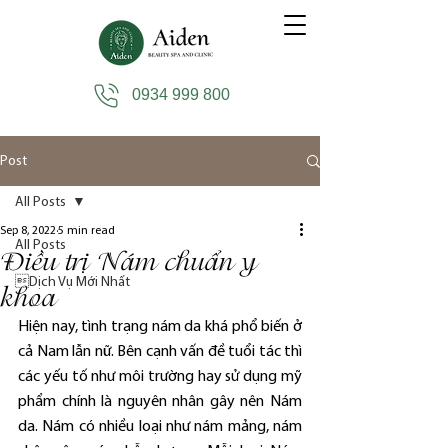
0934 999 800
Post
All Posts
Sep 8, 2022
5 min read
All Posts
Điều trị Nám chuẩn y
Dịch Vụ Mới Nhất
khoa
Hiện nay, tình trạng nám da khá phổ biến ở 
cả Nam lẫn nữ. Bên cạnh vấn đề tuổi tác thì 
các yếu tố như môi trường hay sử dụng mỹ 
phẩm chính là nguyên nhân gây nên Nám 
da. Nám có nhiều loại như nám mảng, nám 