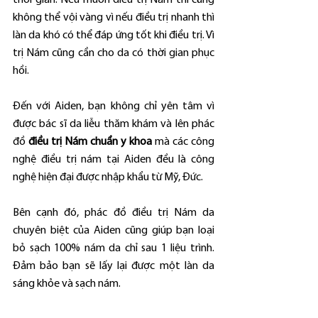
thời gian. Nếu muốn điều trị Nám thì cũng 
không thể vội vàng vì nếu điều trị nhanh thì 
làn da khó có thể đáp ứng tốt khi điều trị. Vì 
trị Nám cũng cần cho da có thời gian phục 
hồi.
Đến với Aiden, bạn không chỉ yên tâm vì 
được bác sĩ da liễu thăm khám và lên phác 
đồ 
điều trị Nám chuẩn y khoa
 mà các công 
nghệ điều trị nám tại Aiden đều là công 
nghệ hiện đại được nhập khẩu từ Mỹ, Đức.
Bên cạnh đó, phác đồ điều trị Nám da 
chuyên biệt của Aiden cũng giúp bạn loại 
bỏ sạch 100% nám da chỉ sau 1 liệu trình. 
Đảm bảo bạn sẽ lấy lại được một làn da 
sáng khỏe và sạch nám.