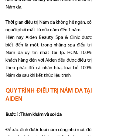
Nám da.
Thời gian điều trị Nám da không hề ngắn, có 
người phải mất từ nửa năm đến 1 năm.
Hiện nay Aiden Beauty Spa & Clinic được 
biết đến là một trong những spa điều trị 
Nám da uy tín nhất tại Tp. HCM. 100% 
khách hàng đến với Aiden đều được điều trị 
theo phác đồ cá nhân hóa, loại bỏ 100% 
Nám da sau khi kết thúc liệu trình.
QUY TRÌNH ĐIỀU TRỊ NÁM DA TẠI 
AIDEN
Bước 1: Thăm khám và soi da
Để xác định được loại nám cũng như mức độ 