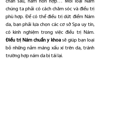
chân sâu, nám hỗn hợp… Mỗi loại Nám 
chúng ta phải có cách chăm sóc và điều trị 
phù hợp. Để có thể điều trị dứt điểm Nám 
da, bạn phải lựa chọn các cơ sở Spa uy tín, 
có kinh nghiệm trong việc điều trị Nám. 
Điều trị Nám chuẩn y khoa
 sẽ giúp bạn loại 
bỏ những nảm máng xấu xí trên da, tránh 
trường hợp nám da bị tái lại.