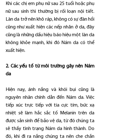
Khi các chị em phụ nữ sau 25 tuổi hoặc phụ 
nữ sau sinh thì thường bị rối loạn nội tiết. 
Làn da trở nên khô ráp, không có sự đàn hồi 
cũng như xuất hiện các nếp nhăn ở da, đây 
cũng là những dấu hiệu báo hiệu một làn da 
không khỏe mạnh, khi đó Nám da có thể 
xuất hiện. 
2. Các yếu tố từ môi trường gây nên Nám 
da
Hiện nay, ánh nắng và khói bụi cũng là 
nguyên nhân chính dẫn đến Nám da. Việc 
tiếp xúc trực tiếp với tia cực tím, bức xạ 
nhiệt sẽ làm hắc sắc tố Melanin trên da 
được sản sinh để bảo vệ da, từ đó chúng ta 
sẽ thấy tình trạng Nám da hình thành. Do 
đó, khi đi ra nắng chúng ta nên che chắn 