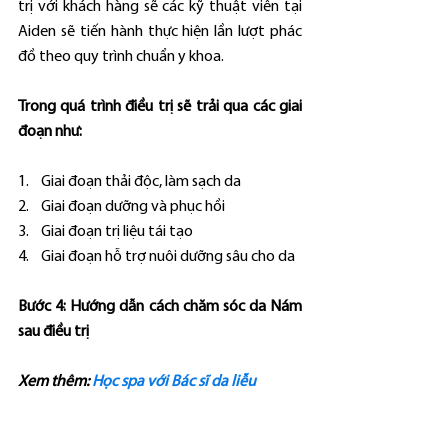
trị với khách hàng sẽ các kỹ thuật viên tại 
Aiden sẽ tiến hành thực hiện lần lượt phác 
đồ theo quy trình chuẩn y khoa.
Trong quá trình điều trị sẽ trải qua các giai 
đoạn như:
1.    Giai đoạn thải độc, làm sạch da
2.    Giai đoạn dưỡng và phục hồi
3.    Giai đoạn trị liệu tái tạo
4.    Giai đoạn hỗ trợ nuôi dưỡng sâu cho da
Bước 4: Hướng dẫn cách chăm sóc da Nám 
sau điều trị
Xem thêm: 
Học spa với Bác sĩ da liễu