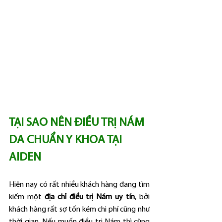
TẠI SAO NÊN ĐIỀU TRỊ NÁM 
DA CHUẨN Y KHOA TẠI 
AIDEN
Hiện nay có rất nhiều khách hàng đang tìm 
kiếm một 
địa chỉ điều trị Nám uy tín
, bởi 
khách hàng rất sợ tốn kém chi phí cũng như 