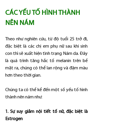
CÁC YẾU TỐ HÌNH THÀNH 
NÊN NÁM
Theo như nghiên cứu, từ độ tuổi 25 trở đi, 
đặc biệt là các chị em phụ nữ sau khi sinh 
con thì sẽ xuất hiện tình trạng Nám da. Đây 
là quá trình tăng hắc tố melanin trên bề 
mặt ra, chúng có thể lan rộng và đậm màu 
hơn theo thời gian.
Chúng ta có thể kể đến một số yếu tố hình 
thành nên nám như:
1. Sự suy giảm nội tiết tố nữ, đặc biệt là 
Estrogen