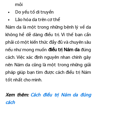
mỏi
Do yếu tố di truyền
Lão hóa da trên cơ thể
Nám da là một trong những bệnh lý về da 
không hề dễ dàng điều trị. Vì thế bạn cần 
phải có một kiến thức đầy đủ và chuyên sâu 
nếu như mong muốn 
điều trị Nám da
 đúng 
cách. Việc xác định nguyên nhan chính gây 
nên Nám da cũng là một trong những giải 
pháp giúp bạn tìm được cách điều trị Nám 
tốt nhất cho mình.
Xem thêm: 
Cách điều trị Nám da đúng 
cách