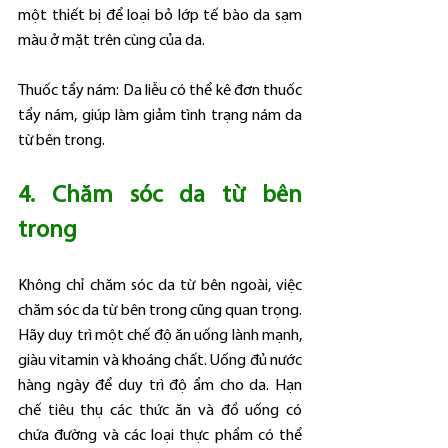
một thiết bị để loại bỏ lớp tế bào da sạm 
màu ở mặt trên cùng của da.
Thuốc tẩy nám: Da liễu có thể kê đơn thuốc 
tẩy nám, giúp làm giảm tình trạng nám da 
từ bên trong.
4. Chăm sóc da từ bên 
trong
Không chỉ chăm sóc da từ bên ngoài, việc 
chăm sóc da từ bên trong cũng quan trọng. 
Hãy duy trì một chế độ ăn uống lành mạnh, 
giàu vitamin và khoáng chất. Uống đủ nước 
hàng ngày để duy trì độ ẩm cho da. Hạn 
chế tiêu thụ các thức ăn và đồ uống có 
chứa đường và các loại thực phẩm có thể 