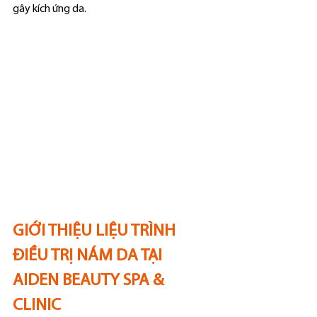
gây kích ứng da.
GIỚI THIỆU LIỆU TRÌNH 
ĐIỀU TRỊ NÁM DA TẠI 
AIDEN BEAUTY SPA & 
CLINIC