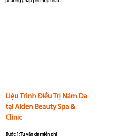
phương pháp phù hợp nhất.
Liệu Trình Điều Trị Nám Da 
tại Aiden Beauty Spa & 
Clinic
Bước 1: Tư vấn da miễn phí