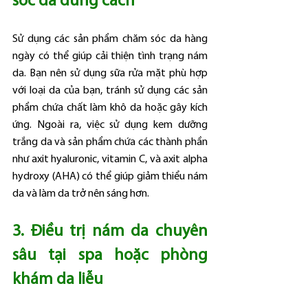
sóc da đúng cách
Sử dụng các sản phẩm chăm sóc da hàng 
ngày có thể giúp cải thiện tình trạng nám 
da. Bạn nên sử dụng sữa rửa mặt phù hợp 
với loại da của bạn, tránh sử dụng các sản 
phẩm chứa chất làm khô da hoặc gây kích 
ứng. Ngoài ra, việc sử dụng kem dưỡng 
trắng da và sản phẩm chứa các thành phần 
như axit hyaluronic, vitamin C, và axit alpha 
hydroxy (AHA) có thể giúp giảm thiểu nám 
da và làm da trở nên sáng hơn.
3. Điều trị nám da chuyên 
sâu tại spa hoặc phòng 
khám da liễu