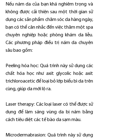
Nếu nám da của bạn khá nghiêm trọng và 
không được cải thiện sau một thời gian sử 
dụng các sản phẩm chăm sóc da hàng ngày, 
bạn có thể cân nhắc đến việc thăm một spa 
chuyên nghiệp hoặc phòng khám da liễu. 
Các phương pháp điều trị nám da chuyên 
sâu bao gồm:
Peeling hóa học: Quá trình này sử dụng các 
chất hóa học như axit glycolic hoặc axit 
trichloroacetic để loại bỏ lớp biểu bì da trên 
cùng, giúp da mới lộ ra.
Laser therapy: Các loại laser có thể được sử 
dụng để làm sáng vùng da bị nám bằng 
cách tiêu diệt các tế bào da sạm màu.
Microdermabrasion: Quá trình này sử dụng 