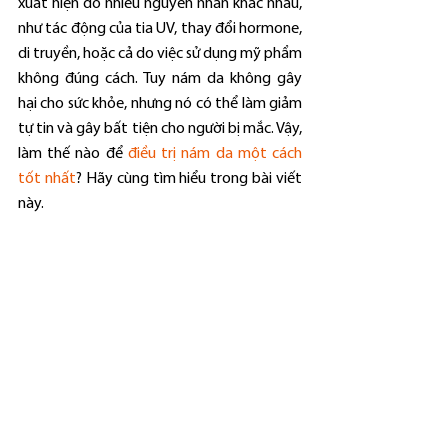
xuất hiện do nhiều nguyên nhân khác nhau, 
như tác động của tia UV, thay đổi hormone, 
di truyền, hoặc cả do việc sử dụng mỹ phẩm 
không đúng cách. Tuy nám da không gây 
hại cho sức khỏe, nhưng nó có thể làm giảm 
tự tin và gây bất tiện cho người bị mắc. Vậy, 
làm thế nào để 
điều trị nám da một cách 
tốt nhất
? Hãy cùng tìm hiểu trong bài viết 
này.