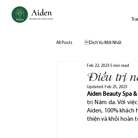
Tra
All Posts
Dịch Vụ Mới Nhất
Feb 22, 2023
5 min read
Điều trị 
Updated:
Feb 25, 2023
Aiden Beauty Spa & 
trị Nám da. Với việc
Aiden, 100% khách h
thiện và khỏi hoàn to