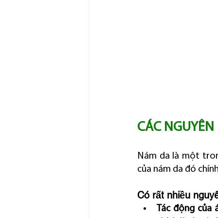
CÁC NGUYÊN 
Nám da là một trong
của nám da đó chính
Có rất nhiều nguy
Tác động của á