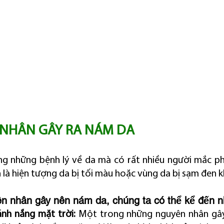
NHÂN GÂY RA NÁM DA
 những bệnh lý về da mà có rất nhiều người mắc phải
 là hiện tượng da bị tối màu hoặc vùng da bị sạm đen
ên nhân gây nên nám da, chúng ta có thể kể đến 
nh nắng mặt trời:
 Một trong những nguyên nhân gây