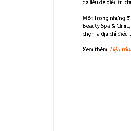
da liễu để điều trị c
Một trong những địa
Beauty Spa & Clinic,
chọn là địa chỉ điều 
Xem thêm: 
Liệu trì