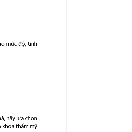
o mức độ, tình 
à, hãy lựa chọn 
ên khoa thẩm mỹ 