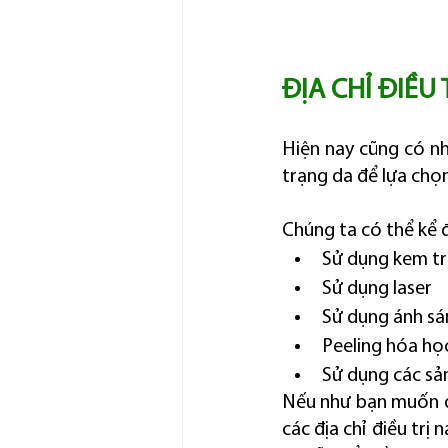
ĐỊA CHỈ ĐIỀU
Hiện nay cũng có nh
trạng da để lựa chọ
Chúng ta có thể kể 
Sử dụng kem tr
Sử dụng laser
Sử dụng ánh s
Peeling hóa họ
Sử dụng các sả
Nếu như bạn muốn điề
các địa chỉ điều trị