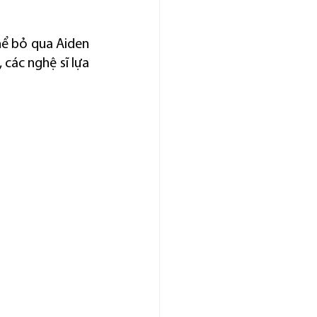
ể bỏ qua Aiden 
các nghệ sĩ lựa 