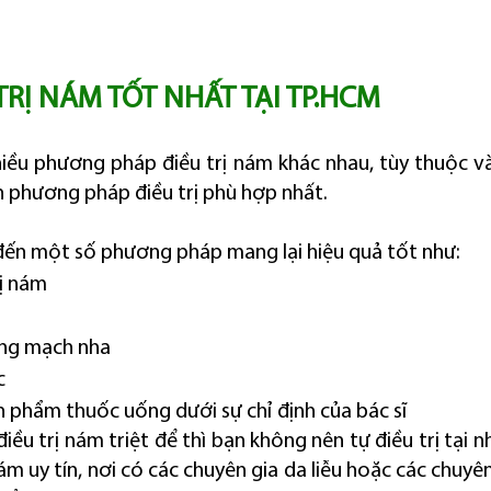
 TRỊ NÁM TỐT NHẤT TẠI TP.HCM
iều phương pháp điều trị nám khác nhau, tùy thuộc và
n phương pháp điều trị phù hợp nhất.
đến một số phương pháp mang lại hiệu quả tốt như:
ị nám
áng mạch nha
c
n phẩm thuốc uống dưới sự chỉ định của bác sĩ
u trị nám triệt để thì bạn không nên tự điều trị tại nh
 nám uy tín, nơi có các chuyên gia da liễu hoặc các chuy