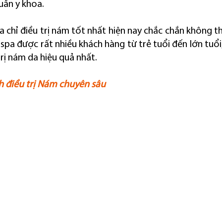
huẩn y khoa.
 chỉ điều trị nám tốt nhất hiện nay chắc chắn không th
 spa được rất nhiều khách hàng từ trẻ tuổi đến lớn tuổi, 
trị nám da hiệu quả nhất.
nh điều trị Nám chuyên sâu