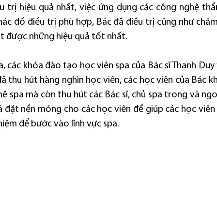
u trị hiệu quả nhất, việc ứng dụng các công nghệ thẩm
hác đồ điều trị phù hợp, Bác đã điều trị cũng như chăm
t được những hiệu quả tốt nhất.
, các khóa đào tạo học viên spa của Bác sĩ Thanh Duy 
đã thu hút hàng nghìn học viên, các học viên của Bác kh
ê spa mà còn thu hút các Bác sĩ, chủ spa trong và ngo
ã đặt nền móng cho các học viên để giúp các học viên
hiệm để bước vào lĩnh vực spa.