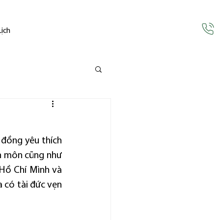
Lịch
đồng yêu thích 
n môn cũng như 
 Hồ Chí Mình và 
 có tài đức vẹn 