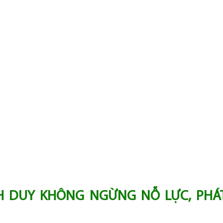
H DUY KHÔNG NGỪNG NỖ LỰC, PHÁT 