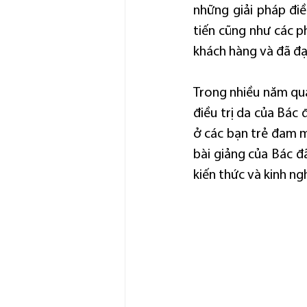
những giải pháp điề
tiến cũng như các p
khách hàng và đã đạ
Trong nhiều năm qua
điều trị da của Bác 
ở các bạn trẻ đam m
bài giảng của Bác đ
kiến thức và kinh ng