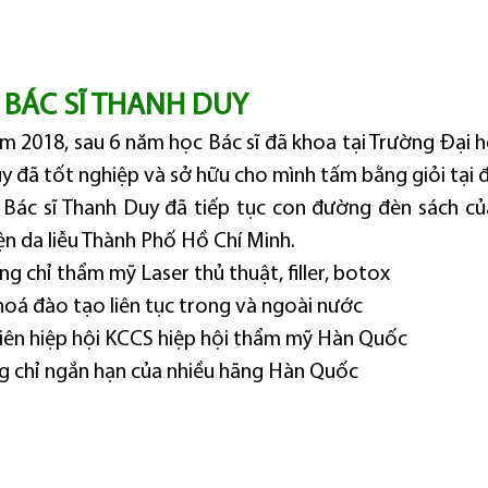
 BÁC SĨ THANH DUY
m 2018, sau 6 năm học Bác sĩ đã khoa tại Trường Đại h
y đã tốt nghiệp và sở hữu cho mình tấm bằng giỏi tại đ
Bác sĩ Thanh Duy đã tiếp tục con đường đèn sách củ
ện da liễu Thành Phố Hồ Chí Minh.
 chỉ thẩm mỹ Laser thủ thuật, filler, botox
hoá đào tạo liên tục trong và ngoài nước
viên hiệp hội KCCS hiệp hội thẩm mỹ Hàn Quốc
g chỉ ngắn hạn của nhiều hãng Hàn Quốc