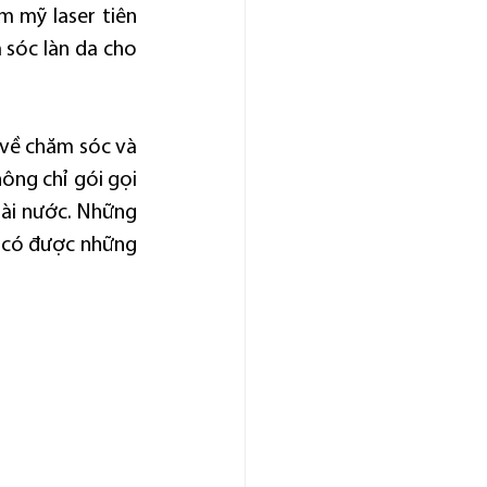
 mỹ laser tiên 
 sóc làn da cho 
về chăm sóc và 
ông chỉ gói gọi 
ài nước. Những 
 có được những 