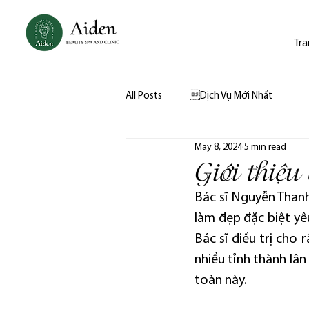
Tra
All Posts
Dịch Vụ Mới Nhất
May 8, 2024
5 min read
Giới thiệ
Bác sĩ Nguyễn Thanh
làm đẹp đặc biệt yê
Bác sĩ điều trị cho 
nhiều tỉnh thành lân
toàn này.