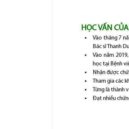
HỌC VẤN CỦA
Vào tháng 7 nă
Bác sĩ Thanh Du
Vào năm 2019, 
học tại Bệnh vi
Nhận được chứng
Tham gia các k
Từng là thành 
Đạt nhiều chứn