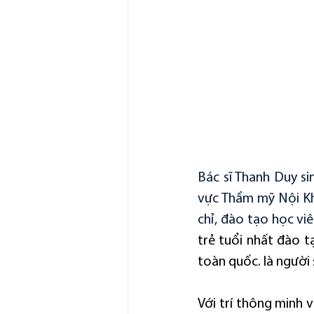
Bác sĩ Thanh Duy s
vực Thẩm mỹ Nội Kho
chỉ, đào tạo học vi
trẻ tuổi nhất đào t
toàn quốc. là người 
Với trí thông minh v