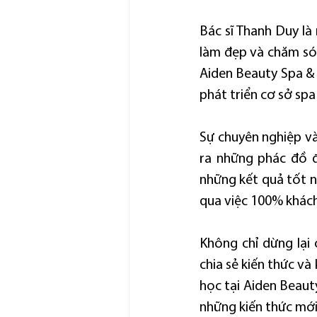
Bác sĩ Thanh Duy là
làm đẹp và chăm sóc 
Aiden Beauty Spa & 
phát triển cơ sở spa
Sự chuyên nghiệp và
ra những phác đồ đ
những kết quả tốt n
qua việc 100% khách
Không chỉ dừng lại 
chia sẻ kiến thức và
học tại Aiden Beauty
những kiến thức mới