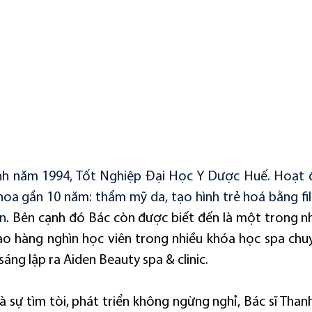
inh năm 1994, Tốt Nghiệp Đại Học Y Dược Huế. Hoạt đ
a gần 10 năm: thẩm mỹ da, tạo hình trẻ hoá bằng fill
ên
. Bên cạnh đó Bác còn được biết đến là một trong nh
ạo hàng nghìn học viên trong nhiều khóa học spa chuy
sáng lập ra Aiden Beauty spa & clinic.
à sự tìm tòi, phát triển không ngừng nghỉ, Bác sĩ Than