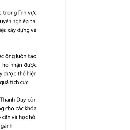
 trong lĩnh vực 
uyên nghiệp tại 
ệc xây dựng và 
c ông luôn tạo 
 họ nhận được 
 được thể hiện 
quả tích cực.
 Thanh Duy còn 
ng cho các khóa 
 cận và học hỏi 
ngành.