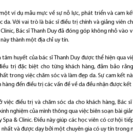
 một ví dụ mẫu mực về sự nỗ lực, phát triển và cam kết
da. Với vai trò là bác sĩ điều trị chính và giảng viên ch
Clinic, Bác sĩ Thanh Duy đã đóng góp không nhỏ vào vi
 này thành một địa chỉ uy tín.
 tâm huyết của bác sĩ Thanh Duy được thể hiện qua việ
iều trị đặc biệt cho từng khách hàng, đảm bảo rằng
hất trong việc chăm sóc và làm đẹp da. Sự cam kết này
 hàng đến điều trị các vấn đề về da đều nhận được kết 
ở việc điều trị và chăm sóc da cho khách hàng, Bác sĩ
 kinh nghiệm của mình thông qua việc biên soạn bài giả
 Spa & Clinic. Điều này giúp các học viên có cơ hội tiếp
 nhất và được dạy bởi một chuyên gia có uy tín trong 