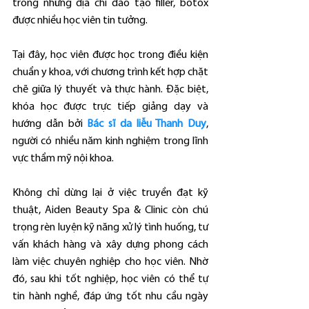
trong những địa chỉ đào tạo filler, botox 
được nhiều học viên tin tưởng.
Tại đây, học viên được học trong điều kiện 
chuẩn y khoa, với chương trình kết hợp chặt 
chẽ giữa lý thuyết và thực hành. Đặc biệt, 
khóa học được trực tiếp giảng dạy và 
hướng dẫn bởi 
Bác sĩ da liễu Thanh Duy
, 
người có nhiều năm kinh nghiệm trong lĩnh 
vực thẩm mỹ nội khoa.
Không chỉ dừng lại ở việc truyền đạt kỹ 
thuật, Aiden Beauty Spa & Clinic còn chú 
trọng rèn luyện kỹ năng xử lý tình huống, tư 
vấn khách hàng và xây dựng phong cách 
làm việc chuyên nghiệp cho học viên. Nhờ 
đó, sau khi tốt nghiệp, học viên có thể tự 
tin hành nghề, đáp ứng tốt nhu cầu ngày 