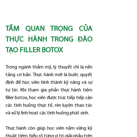
TẦM QUAN TRỌNG CỦA 
THỰC HÀNH TRONG ĐÀO 
TẠO FILLER BOTOX
Trong ngành thẩm mỹ, lý thuyết chỉ là nền 
tảng cơ bản. Thực hành mới là bước quyết 
định để học viên hình thành kỹ năng và sự 
tự tin. Khi tham gia phần thực hành tiêm 
filler botox, học viên được trực tiếp tiếp cận 
các tình huống thực tế, rèn luyện thao tác 
và xử lý linh hoạt các tình huống phát sinh.
Thực hành còn giúp học viên nắm vững kỹ 
thuật tiêm, hiểu rõ từng vị trí giải phẫu trên 