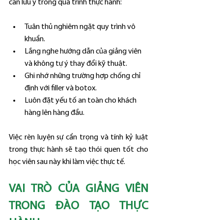
cần lưu ý trong quá trình thực hành:
Tuân thủ nghiêm ngặt quy trình vô 
khuẩn.
Lắng nghe hướng dẫn của giảng viên 
và không tự ý thay đổi kỹ thuật.
Ghi nhớ những trường hợp chống chỉ 
định với filler và botox.
Luôn đặt yếu tố an toàn cho khách 
hàng lên hàng đầu.
Việc rèn luyện sự cẩn trọng và tính kỷ luật 
trong thực hành sẽ tạo thói quen tốt cho 
học viên sau này khi làm việc thực tế.
VAI TRÒ CỦA GIẢNG VIÊN 
TRONG ĐÀO TẠO THỰC 