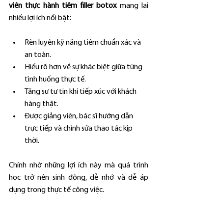
viên thực hành tiêm filler botox
 mang lại 
nhiều lợi ích nổi bật:
Rèn luyện kỹ năng tiêm chuẩn xác và 
an toàn.
Hiểu rõ hơn về sự khác biệt giữa từng 
tình huống thực tế.
Tăng sự tự tin khi tiếp xúc với khách 
hàng thật.
Được giảng viên, bác sĩ hướng dẫn 
trực tiếp và chỉnh sửa thao tác kịp 
thời.
Chính nhờ những lợi ích này mà quá trình 
học trở nên sinh động, dễ nhớ và dễ áp 
dụng trong thực tế công việc.