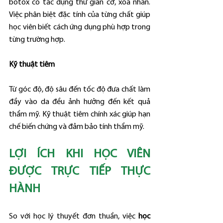
botox có tác dụng thư giãn cơ, xóa nhăn. 
Việc phân biệt đặc tính của từng chất giúp 
học viên biết cách ứng dụng phù hợp trong 
từng trường hợp.
Kỹ thuật tiêm
Từ góc độ, độ sâu đến tốc độ đưa chất làm 
đầy vào da đều ảnh hưởng đến kết quả 
thẩm mỹ. Kỹ thuật tiêm chính xác giúp hạn 
chế biến chứng và đảm bảo tính thẩm mỹ.
LỢI ÍCH KHI HỌC VIÊN 
ĐƯỢC TRỰC TIẾP THỰC 
HÀNH
So với học lý thuyết đơn thuần, việc 
học 