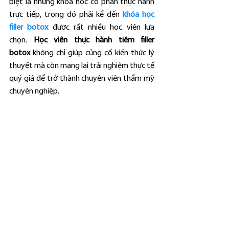
biệt là những khóa học có phần thực hành 
trực tiếp, trong đó phải kể đến 
khóa học 
filler botox
 được rất nhiều học viên lựa 
chọn. 
Học viên thực hành tiêm filler 
botox
 không chỉ giúp củng cố kiến thức lý 
thuyết mà còn mang lại trải nghiệm thực tế 
quý giá để trở thành chuyên viên thẩm mỹ 
chuyên nghiệp.