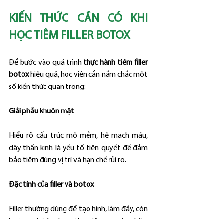
KIẾN THỨC CẦN CÓ KHI 
HỌC TIÊM FILLER BOTOX
Để bước vào quá trình 
thực hành tiêm filler 
botox
 hiệu quả, học viên cần nắm chắc một 
số kiến thức quan trọng:
Giải phẫu khuôn mặt
Hiểu rõ cấu trúc mô mềm, hệ mạch máu, 
dây thần kinh là yếu tố tiên quyết để đảm 
bảo tiêm đúng vị trí và hạn chế rủi ro.
Đặc tính của filler và botox
Filler thường dùng để tạo hình, làm đầy, còn 