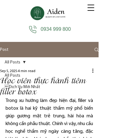
0934 999 800
Post
All Posts
Sep 5, 2025
4 min read
All Posts
Học viên thực hành tiêm
Dịch Vụ Mới Nhất
filler botox
Trong xu hướng làm đẹp hiện đại, filler và 
botox là hai kỹ thuật thẩm mỹ phổ biến 
giúp gương mặt trẻ trung, hài hòa mà 
không cần phẫu thuật. Chính vì vậy, nhu cầu 
học nghề thẩm mỹ ngày càng tăng, đặc 