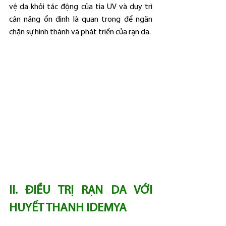
vệ da khỏi tác động của tia UV và duy trì 
cân nặng ổn định là quan trọng để ngăn 
chặn sự hình thành và phát triển của rạn da.
II. ĐIỀU TRỊ RẠN DA VỚI 
HUYẾT THANH IDEMYA