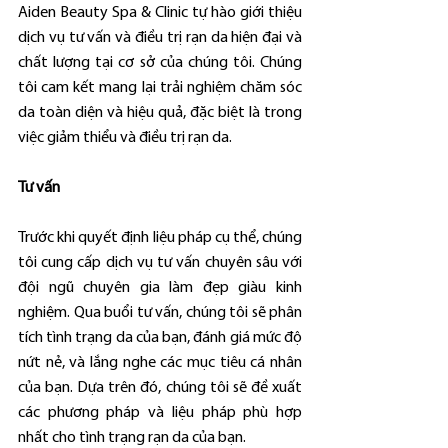
Aiden Beauty Spa & Clinic tự hào giới thiệu 
dịch vụ tư vấn và điều trị rạn da hiện đại và 
chất lượng tại cơ sở của chúng tôi. Chúng 
tôi cam kết mang lại trải nghiệm chăm sóc 
da toàn diện và hiệu quả, đặc biệt là trong 
việc giảm thiểu và điều trị rạn da.
Tư vấn
Trước khi quyết định liệu pháp cụ thể, chúng 
tôi cung cấp dịch vụ tư vấn chuyên sâu với 
đội ngũ chuyên gia làm đẹp giàu kinh 
nghiệm. Qua buổi tư vấn, chúng tôi sẽ phân 
tích tình trạng da của bạn, đánh giá mức độ 
nứt nẻ, và lắng nghe các mục tiêu cá nhân 
của bạn. Dựa trên đó, chúng tôi sẽ đề xuất 
các phương pháp và liệu pháp phù hợp 
nhất cho tình trạng rạn da của bạn.