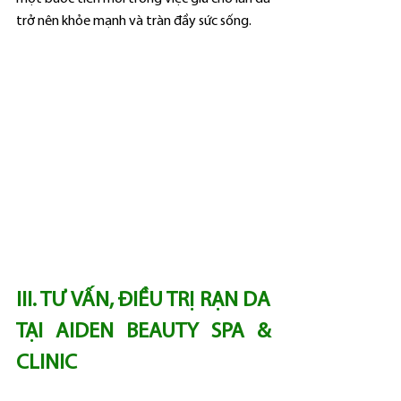
trở nên khỏe mạnh và tràn đầy sức sống.
III. TƯ VẤN, ĐIỀU TRỊ RẠN DA 
TẠI AIDEN BEAUTY SPA & 
CLINIC