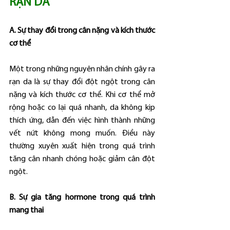
RẠN DA
A. Sự thay đổi trong cân nặng và kích thước 
cơ thể
Một trong những nguyên nhân chính gây ra 
rạn da là sự thay đổi đột ngột trong cân 
nặng và kích thước cơ thể. Khi cơ thể mở 
rộng hoặc co lại quá nhanh, da không kịp 
thích ứng, dẫn đến việc hình thành những 
vết nứt không mong muốn. Điều này 
thường xuyên xuất hiện trong quá trình 
tăng cân nhanh chóng hoặc giảm cân đột 
ngột.
B. Sự gia tăng hormone trong quá trình 
mang thai