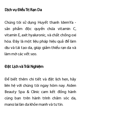
Dịch vụ Điều Trị Rạn Da
Chúng tôi sử dụng Huyết thanh IdemYa - 
sản phẩm độc quyền chứa vitamin C, 
vitamin E, axit hyaluronic, và chất chống oxi 
hóa. Đây là một liệu pháp hiệu quả để làm 
dịu và tái tạo da, giúp giảm thiểu rạn da và 
làm mờ các vết sẹo.
Đặt Lịch và Trải Nghiệm
Để biết thêm chi tiết và đặt lịch hẹn, hãy 
liên hệ với chúng tôi ngay hôm nay. Aiden 
Beauty Spa & Clinic cam kết đồng hành 
cùng bạn trên hành trình chăm sóc da, 
mang lại làn da khỏe mạnh và tự tin.