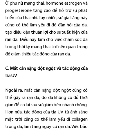
Ở phụ nữ mang thai, hormone estrogen và 
progesterone tăng cao để hỗ trợ sự phát 
triển của thai nhi. Tuy nhiên, sự gia tăng này 
cũng có thể làm yếu đi độ đàn hồi của da, 
tạo điều kiện thuận lợi cho sự xuất hiện của 
rạn da. Điều này làm cho việc chăm sóc da 
trong thời kỳ mang thai trở nên quan trọng 
để giảm thiểu tác động của rạn da.
C. Mất cân nặng đột ngột và tác động của 
tia UV
Ngoài ra, mất cân nặng đột ngột cũng có 
thể gây ra rạn da, do da không có đủ thời 
gian để co lại sau sự giảm béo nhanh chóng. 
Hơn nữa, tác động của tia UV từ ánh sáng 
mặt trời cũng có thể làm yếu đi collagen 
trong da, làm tăng nguy cơ rạn da. Việc bảo 