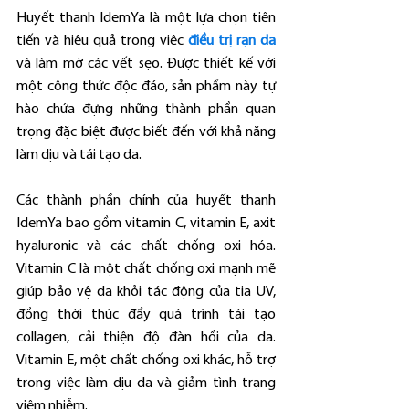
Huyết thanh IdemYa là một lựa chọn tiên 
tiến và hiệu quả trong việc 
điều trị rạn da
và làm mờ các vết sẹo. Được thiết kế với 
một công thức độc đáo, sản phẩm này tự 
hào chứa đựng những thành phần quan 
trọng đặc biệt được biết đến với khả năng 
làm dịu và tái tạo da.
Các thành phần chính của huyết thanh 
IdemYa bao gồm vitamin C, vitamin E, axit 
hyaluronic và các chất chống oxi hóa. 
Vitamin C là một chất chống oxi mạnh mẽ 
giúp bảo vệ da khỏi tác động của tia UV, 
đồng thời thúc đẩy quá trình tái tạo 
collagen, cải thiện độ đàn hồi của da. 
Vitamin E, một chất chống oxi khác, hỗ trợ 
trong việc làm dịu da và giảm tình trạng 
viêm nhiễm.