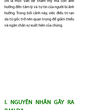
chỉ là một vấn đề thẩm mỹ mà còn ảnh 
hưởng đến tâm lý và tự tin của người bị ảnh 
hưởng. Trong bối cảnh này, việc điều trị rạn 
da từ gốc trở nên quan trọng để giảm thiểu 
và ngăn chặn sự xuất hiện của chúng.
I. NGUYÊN NHÂN GÂY RA 