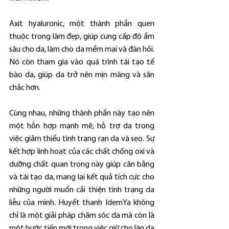
Axit hyaluronic, một thành phần quen 
thuộc trong làm đẹp, giúp cung cấp độ ẩm 
sâu cho da, làm cho da mềm mại và đàn hồi. 
Nó còn tham gia vào quá trình tái tạo tế 
bào da, giúp da trở nên mịn màng và săn 
chắc hơn.
Cùng nhau, những thành phần này tạo nên 
một hỗn hợp mạnh mẽ, hỗ trợ da trong 
việc giảm thiểu tình trạng rạn da và sẹo. Sự 
kết hợp linh hoạt của các chất chống oxi và 
dưỡng chất quan trọng này giúp cân bằng 
và tái tạo da, mang lại kết quả tích cực cho 
những người muốn cải thiện tình trạng da 
liễu của mình. Huyết thanh IdemYa không 
chỉ là một giải pháp chăm sóc da mà còn là 
một bước tiến mới trong việc giữ cho làn da 