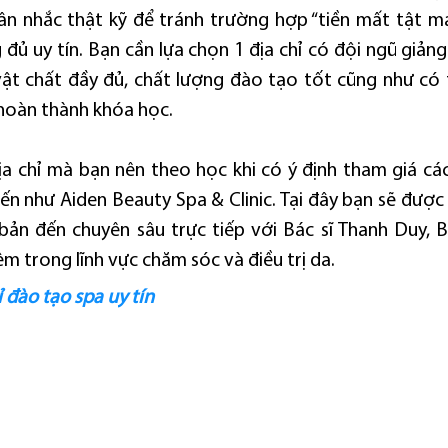
ân nhắc thật kỹ để tránh trường hợp “tiền mất tật ma
đủ uy tín. Bạn cần lựa chọn 1 địa chỉ có đội ngũ giảng 
vật chất đầy đủ, chất lượng đào tạo tốt cũng như có 
 hoàn thành khóa học.
a chỉ mà bạn nên theo học khi có ý định tham giá các
đến như Aiden Beauty Spa & Clinic. Tại đây bạn sẽ được
 bản đến chuyên sâu trực tiếp với Bác sĩ Thanh Duy, Bá
m trong lĩnh vực chăm sóc và điều trị da.
ỉ đào tạo spa uy tín