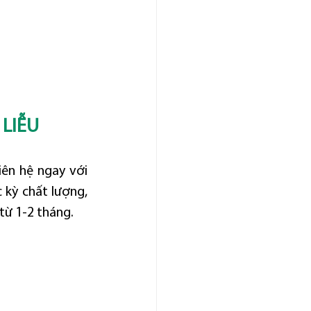
 LIỄU
iên hệ ngay với 
kỳ chất lượng, 
từ 1-2 tháng.