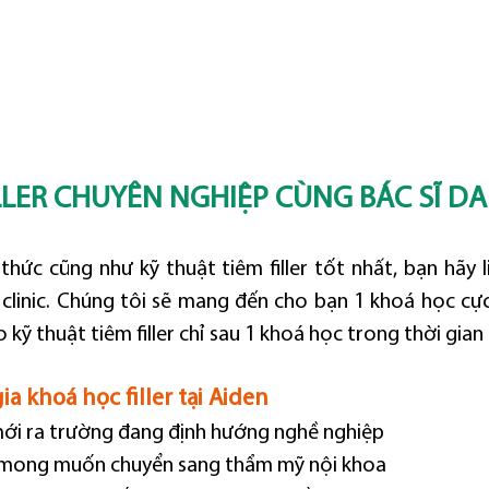
LER CHUYÊN NGHIỆP CÙNG BÁC SĨ DA
thức cũng như kỹ thuật tiêm filler tốt nhất, bạn hãy l
clinic. Chúng tôi sẽ mang đến cho bạn 1 khoá học cực 
ỹ thuật tiêm filler chỉ sau 1 khoá học trong thời gian 
a khoá học filler tại Aiden
 mới ra trường đang định hướng nghề nghiệp
ó mong muốn chuyển sang thẩm mỹ nội khoa