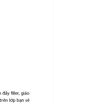
ầy filler, giáo 
rên lớp bạn sẽ 