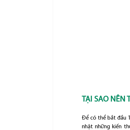
TẠI SAO NÊN 
Để có thể bắt đầu 1
nhật những kiến th