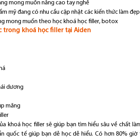
 đang mong muốn nâng cao tay nghề
hẩm mỹ đang có nhu cầu cập nhật các kiến thức làm đẹp
ng mong muốn theo học khoá học filler, botox
trong khoá học filler tại Aiden
 má
thái dương
búp măng
ller
 khoá học filler sẽ giúp bạn tìm hiểu sâu về chất làm đ
ẩn quốc tế giúp bạn dễ học dễ hiểu. Có hơn 80% giờ t