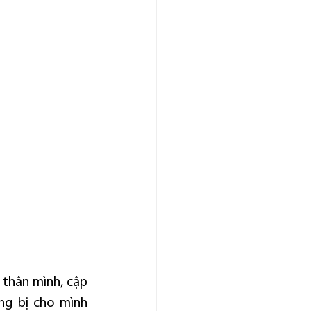
thân mình, cập 
g bị cho mình 