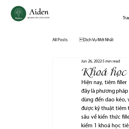
Tra
All Posts
Dịch Vụ Mới Nhất
Jun 26, 2022
5 min read
Khoá học t
Hiện nay, tiêm fill
đây là phương pháp
dùng đến dao kéo, vừ
được kỹ thuật tiêm 
sâu về kiến thức fi
kiếm 1 khoá học tiêm