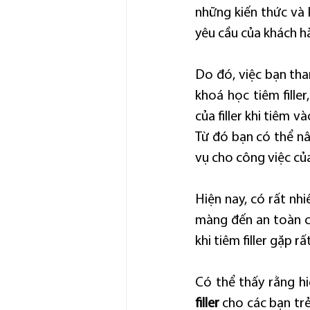
những kiến thức và 
yêu cầu của khách h
Do đó, việc bạn tha
khoá học tiêm fille
của filler khi tiêm v
Từ đó bạn có thể nâ
vụ cho công việc củ
Hiện nay, có rất nhi
màng đến an toàn củ
khi tiêm filler gặp r
Có thể thấy rằng hi
filler
 cho các bạn tr