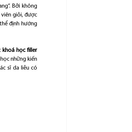
ng”. Bởi không 
viên giỏi, được 
thể định hướng 
 
khoá học filler
 học những kiến 
c sĩ da liễu có 