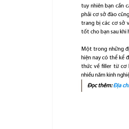
tuy nhiên bạn cần c
phải cơ sở đào cũng 
trang bị các cơ sở 
tốt cho bạn sau khi
Một trong những đị
hiện nay có thể kể 
thức về filler từ cơ
nhiều năm kinh nghiệ
Đọc thêm:
Địa ch