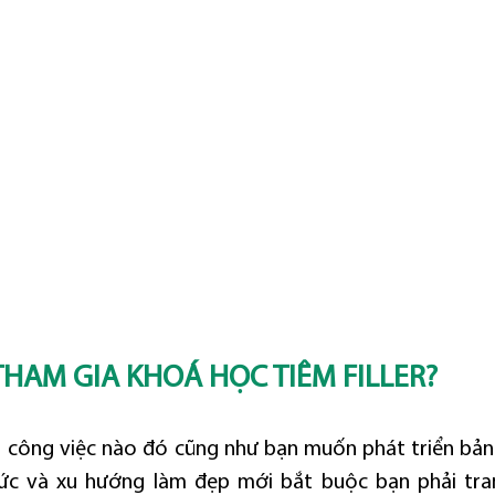
THAM GIA KHOÁ HỌC TIÊM FILLER?
 công việc nào đó cũng như bạn muốn phát triển bản 
ức và xu hướng làm đẹp mới bắt buộc bạn phải tran