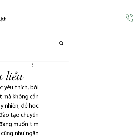
Lịch
 liễu
 yêu thích, bởi 
t mà không cần 
y nhiên, để học 
 đào tạo chuyên 
 đang muốn tìm 
n cũng như ngân 