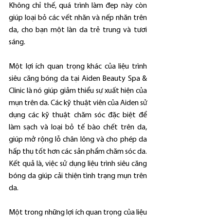
Không chỉ thế, quá trình làm đẹp này còn 
giúp loại bỏ các vết nhăn và nếp nhăn trên 
da, cho bạn một làn da trẻ trung và tươi 
sáng.
Một lợi ích quan trọng khác của liệu trình 
siêu căng bóng da tại Aiden Beauty Spa & 
Clinic là nó giúp giảm thiểu sự xuất hiện của 
mụn trên da. Các kỹ thuật viên của Aiden sử 
dụng các kỹ thuật chăm sóc đặc biệt để 
làm sạch và loại bỏ tế bào chết trên da, 
giúp mở rộng lỗ chân lông và cho phép da 
hấp thụ tốt hơn các sản phẩm chăm sóc da. 
Kết quả là, việc sử dụng liệu trình siêu căng 
bóng da giúp cải thiện tình trạng mụn trên 
da.
Một trong những lợi ích quan trọng của liệu 