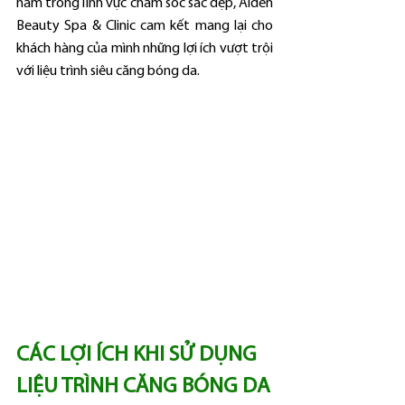
năm trong lĩnh vực chăm sóc sắc đẹp, Aiden 
Beauty Spa & Clinic cam kết mang lại cho 
khách hàng của mình những lợi ích vượt trội 
với liệu trình siêu căng bóng da.
CÁC LỢI ÍCH KHI SỬ DỤNG 
LIỆU TRÌNH CĂNG BÓNG DA