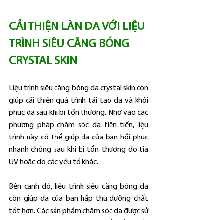
CẢI THIỆN LÀN DA VỚI LIỆU 
TRÌNH SIÊU CĂNG BÓNG  
CRYSTAL SKIN
Liệu trình siêu căng bóng da crystal skin còn 
giúp cải thiện quá trình tái tạo da và khôi 
phục da sau khi bị tổn thương. Nhờ vào các 
phương pháp chăm sóc da tiên tiến, liệu 
trình này có thể giúp da của bạn hồi phục 
nhanh chóng sau khi bị tổn thương do tia 
UV hoặc do các yếu tố khác.
Bên cạnh đó, liệu trình siêu căng bóng da 
còn giúp da của bạn hấp thụ dưỡng chất 
tốt hơn. Các sản phẩm chăm sóc da được sử 