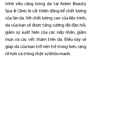
trình siêu căng bóng da tại Aiden Beauty 
Spa & Clinic là cải thiện đáng kể chất lượng 
của làn da. Với chất lượng cao của liệu trình, 
da của bạn sẽ được tăng cường độ đàn hồi, 
giảm sự xuất hiện của các nếp nhăn, giảm 
mụn và các vết thâm trên da. Điều này sẽ 
giúp da của bạn trở nên trẻ trung hơn, rạng 
rỡ hơn và trông thật sự khỏe mạnh.