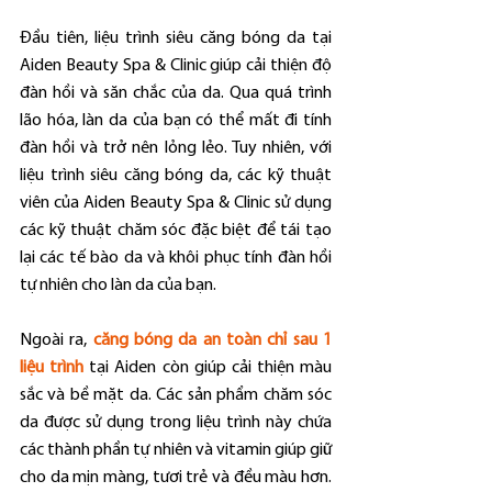
Đầu tiên, liệu trình siêu căng bóng da tại 
Aiden Beauty Spa & Clinic giúp cải thiện độ 
đàn hồi và săn chắc của da. Qua quá trình 
lão hóa, làn da của bạn có thể mất đi tính 
đàn hồi và trở nên lỏng lẻo. Tuy nhiên, với 
liệu trình siêu căng bóng da, các kỹ thuật 
viên của Aiden Beauty Spa & Clinic sử dụng 
các kỹ thuật chăm sóc đặc biệt để tái tạo 
lại các tế bào da và khôi phục tính đàn hồi 
tự nhiên cho làn da của bạn.
Ngoài ra, 
căng bóng da an toàn chỉ sau 1 
liệu trình
 tại Aiden còn giúp cải thiện màu 
sắc và bề mặt da. Các sản phẩm chăm sóc 
da được sử dụng trong liệu trình này chứa 
các thành phần tự nhiên và vitamin giúp giữ 
cho da mịn màng, tươi trẻ và đều màu hơn. 