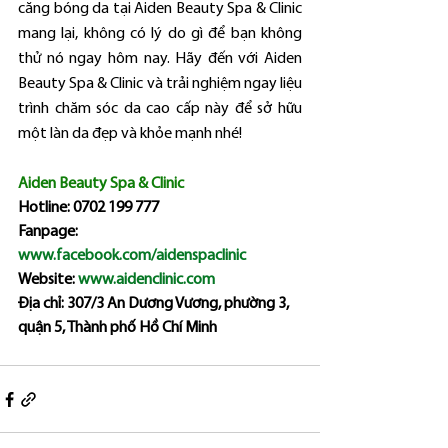
căng bóng da tại Aiden Beauty Spa & Clinic 
mang lại, không có lý do gì để bạn không 
thử nó ngay hôm nay. Hãy đến với Aiden 
Beauty Spa & Clinic và trải nghiệm ngay liệu 
trình chăm sóc da cao cấp này để sở hữu 
một làn da đẹp và khỏe mạnh nhé!
Aiden Beauty Spa & Clinic
Hotline: 0702 199 777
Fanpage: 
www.facebook.com/aidenspaclinic
Website: 
www.aidenclinic.com
Địa chỉ: 307/3 An Dương Vương, phường 3, 
quận 5, Thành phố Hồ Chí Minh