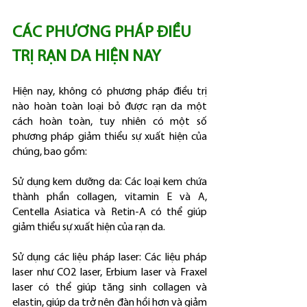
CÁC PHƯƠNG PHÁP ĐIỀU 
TRỊ RẠN DA HIỆN NAY
Hiện nay, không có phương pháp điều trị 
nào hoàn toàn loại bỏ được rạn da một 
cách hoàn toàn, tuy nhiên có một số 
phương pháp giảm thiểu sự xuất hiện của 
chúng, bao gồm:
Sử dụng kem dưỡng da: Các loại kem chứa 
thành phần collagen, vitamin E và A, 
Centella Asiatica và Retin-A có thể giúp 
giảm thiểu sự xuất hiện của rạn da.
Sử dụng các liệu pháp laser: Các liệu pháp 
laser như CO2 laser, Erbium laser và Fraxel 
laser có thể giúp tăng sinh collagen và 
elastin, giúp da trở nên đàn hồi hơn và giảm 