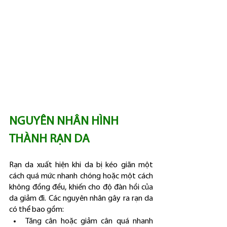
NGUYÊN NHÂN HÌNH 
THÀNH RẠN DA
Rạn da xuất hiện khi da bị kéo giãn một 
cách quá mức nhanh chóng hoặc một cách 
không đồng đều, khiến cho độ đàn hồi của 
da giảm đi. Các nguyên nhân gây ra rạn da 
có thể bao gồm:
Tăng cân hoặc giảm cân quá nhanh 