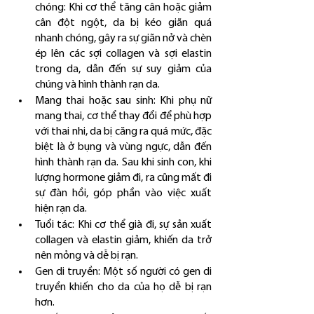
chóng: Khi cơ thể tăng cân hoặc giảm 
cân đột ngột, da bị kéo giãn quá 
nhanh chóng, gây ra sự giãn nở và chèn 
ép lên các sợi collagen và sợi elastin 
trong da, dẫn đến sự suy giảm của 
chúng và hình thành rạn da.
Mang thai hoặc sau sinh: Khi phụ nữ 
mang thai, cơ thể thay đổi để phù hợp 
với thai nhi, da bị căng ra quá mức, đặc 
biệt là ở bụng và vùng ngực, dẫn đến 
hình thành rạn da. Sau khi sinh con, khi 
lượng hormone giảm đi, ra cũng mất đi 
sự đàn hồi, góp phần vào việc xuất 
hiện rạn da.
Tuổi tác: Khi cơ thể già đi, sự sản xuất 
collagen và elastin giảm, khiến da trở 
nên mỏng và dễ bị rạn.
Gen di truyền: Một số người có gen di 
truyền khiến cho da của họ dễ bị rạn 
hơn.