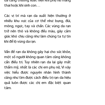
da cũng thường xuất hiện khi phụ nữ mang 
thai hoặc khi sinh con…
Các vị trí mà rạn da xuất hiện thường ở 
nhiều khu vực của cơ thể như: bụng, đùi, 
mông, ngực, tay và chấn. Các vùng da rạn 
trở nên thô và không đều màu, gây cảm 
giác khó chịu cũng như làm chúng ta tự tin 
khi để lộ vùng da rạn.
Vấn đề rạn da không gây hại cho sức khỏe, 
một số người không quan tâm cũng không 
cần điều trị. Tuy nhiên rạn da lại gây mất 
thẩm mỹ, nhất là các chị em phụ nữ, Vì vậy 
việc hiểu được nguyên nhân hình thành 
cũng như tìm được cách điều trị rạn da hiệu 
quả luôn được các chị em đặc biệt quan 
tâm.