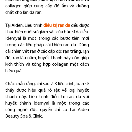
collagen giúp cung cấp độ ẩm và dưỡng 
chất cho làn da rạn.
Tại Aiden, Liệu trình 
điều trị rạn da
 đều được 
thực hiện dưới sự giám sát của bác sĩ da liễu. 
Idemyal là một trong các bước tiến mới 
trong các liệu pháp cải thiện rạn da. Dùng 
cải thiện vết rạn ở các cấp độ: rạn trắng, rạn 
đỏ, rạn lâu năm, huyết thanh này còn giúp 
kích thích và tổng hợp collagen một cách 
hiệu quả.
Chắc chắn rằng, chỉ sau 2-3 liệu trình, bạn sẽ 
thấy được hiệu quả rõ rệt về loại huyết 
thanh này. Liệu trình điều trị rạn da với 
huyết thành Idemyal là một trong các 
công nghệ độc quyền chỉ có tại Aiden 
Beauty Spa & Clinic.