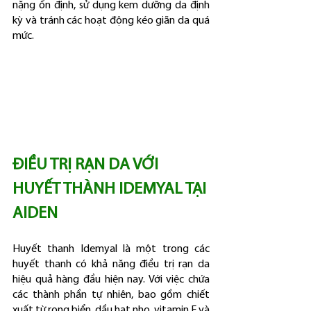
nặng ổn định, sử dụng kem dưỡng da định 
kỳ và tránh các hoạt động kéo giãn da quá 
mức.
ĐIỀU TRỊ RẠN DA VỚI 
HUYẾT THÀNH IDEMYAL TẠI 
AIDEN
Huyết thanh Idemyal là một trong các 
huyết thanh có khả năng điều trị rạn da 
hiệu quả hàng đầu hiện nay. Với việc chứa 
các thành phần tự nhiên, bao gồm chiết 
xuất từ rong biển, dầu hạt nho, vitamin E và 