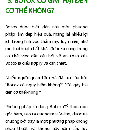
3. BOTOX CÓ GÂY HẠI ĐẾN 
CƠ THỂ KHÔNG?
Botox được biết đến như một phương 
pháp làm đẹp hiệu quả, mang lại nhiều lợi 
ích trong lĩnh vực thẩm mỹ. Tuy nhiên, như 
mọi loại hoạt chất khác được sử dụng trong 
cơ thể, việc đặt câu hỏi về an toàn của 
Botox là điều hợp lý và cần thiết.
Nhiều người quan tâm và đặt ra câu hỏi: 
"Botox có nguy hiểm không?", "Có gây hại 
đến cơ thể không?".
Phương pháp sử dụng Botox để thon gọn 
góc hàm, tạo ra gương mặt V-line, được ưa 
chuộng bởi đây là một phương pháp không 
phẫu thuật và không gây xâm lấn. Tuy 