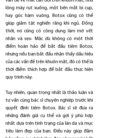
vấn đề về mất cân đối trên khuôn mặt, như 
lông mày rụt xuống, một bên mắt bị cụp, 
hay góc hàm vuông. Botox cũng có thể 
giúp giảm tật nghiến răng khi ngủ. Đồng 
thời, nó cũng có công dụng làm mờ vết 
nhăn và sẹo. Mặc dù không có một thời 
điểm hoàn hảo để bắt đầu tiêm Botox, 
nhưng nếu bạn bắt đầu nhận thấy dấu hiệu 
của các vấn đề trên khuôn mặt, đó có thể là 
thời điểm thích hợp để bắt đầu thực hiện 
quy trình này.
Tuy nhiên, quan trọng nhất là thảo luận và 
tư vấn cùng bác sĩ chuyên nghiệp trước khi 
quyết định tiêm Botox. Bác sĩ sẽ đưa ra 
những đánh giá cụ thể và gợi ý phù hợp 
nhất dựa trên tình trạng của làn da và mục 
tiêu làm đẹp của bạn. Điều này giúp đảm 