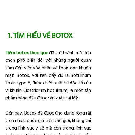
 1. TÌM HIỂU VỀ BOTOX
Tiêm botox thon gọn
 đã trở thành một lựa 
chọn phổ biến đối với những người quan 
tâm đến việc xóa nhăn và thon gọn khuôn 
mặt. Botox, với tên đầy đủ là Botulinum 
Toxin type A, được chiết xuất từ độc tố của 
vi khuẩn Clostridium botulinum, là một sản 
phẩm hàng đầu được sản xuất tại Mỹ.
Đến nay, Botox đã được ứng dụng rộng rãi 
trên nhiều quốc gia trên thế giới, không chỉ 
trong lĩnh vực y tế mà còn trong lĩnh vực 