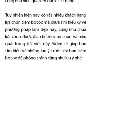
cũng như hiệu quả kéo dài 9-12 tháng.
Tuy nhiên hiện nay có rất nhiều khách hàng 
lựa chọn tiêm botox mà chưa tìm hiểu kỹ về 
phương pháp làm đẹp này, cũng như chưa 
lựa chọn được địa chỉ tiêm an toàn và hiệu 
quả. Trong bài viết này Aiden sẽ giúp bạn 
tìm hiểu về những lưu ý trước khi bạn tiêm 
botox để phòng tránh cũng như lưu ý nhé!