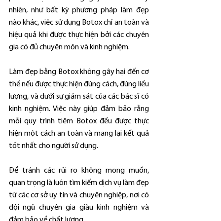
nhiên, như bất kỳ phương pháp làm đẹp 
nào khác, việc sử dụng Botox chỉ an toàn và 
hiệu quả khi được thực hiện bởi các chuyên 
gia có đủ chuyên môn và kinh nghiệm.
Làm đẹp bằng Botox không gây hại đến cơ 
thể nếu được thực hiện đúng cách, đúng liều 
lượng, và dưới sự giám sát của các bác sĩ có 
kinh nghiệm. Việc này giúp đảm bảo rằng 
mỗi quy trình tiêm Botox đều được thực 
hiện một cách an toàn và mang lại kết quả 
tốt nhất cho người sử dụng.
Để tránh các rủi ro không mong muốn, 
quan trọng là luôn tìm kiếm dịch vụ làm đẹp 
từ các cơ sở uy tín và chuyên nghiệp, nơi có 
đội ngũ chuyên gia giàu kinh nghiệm và 
đảm bảo về chất lượng.