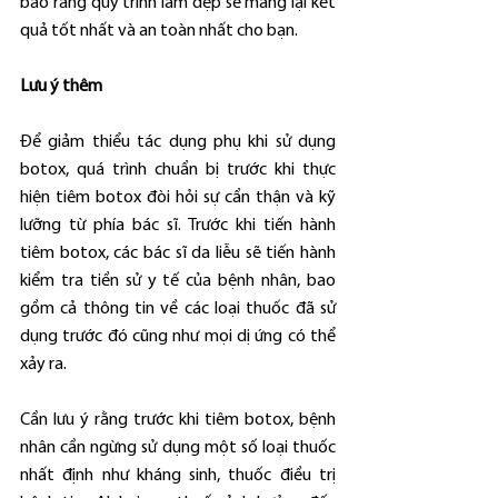
bảo rằng quy trình làm đẹp sẽ mang lại kết 
quả tốt nhất và an toàn nhất cho bạn.
Lưu ý thêm
Để giảm thiểu tác dụng phụ khi sử dụng 
botox, quá trình chuẩn bị trước khi thực 
hiện tiêm botox đòi hỏi sự cẩn thận và kỹ 
lưỡng từ phía bác sĩ. Trước khi tiến hành 
tiêm botox, các bác sĩ da liễu sẽ tiến hành 
kiểm tra tiền sử y tế của bệnh nhân, bao 
gồm cả thông tin về các loại thuốc đã sử 
dụng trước đó cũng như mọi dị ứng có thể 
xảy ra.
Cần lưu ý rằng trước khi tiêm botox, bệnh 
nhân cần ngừng sử dụng một số loại thuốc 
nhất định như kháng sinh, thuốc điều trị 