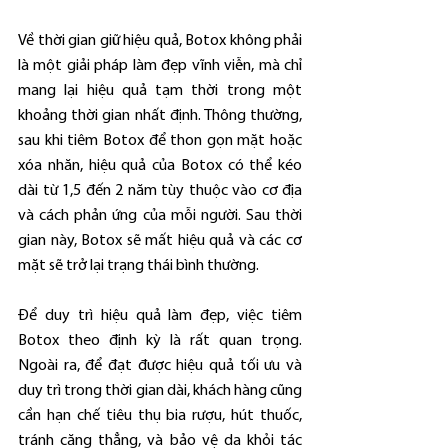
Về thời gian giữ hiệu quả, Botox không phải 
là một giải pháp làm đẹp vĩnh viễn, mà chỉ 
mang lại hiệu quả tạm thời trong một 
khoảng thời gian nhất định. Thông thường, 
sau khi tiêm Botox để thon gọn mặt hoặc 
xóa nhăn, hiệu quả của Botox có thể kéo 
dài từ 1,5 đến 2 năm tùy thuộc vào cơ địa 
và cách phản ứng của mỗi người. Sau thời 
gian này, Botox sẽ mất hiệu quả và các cơ 
mặt sẽ trở lại trạng thái bình thường.
Để duy trì hiệu quả làm đẹp, việc tiêm 
Botox theo định kỳ là rất quan trọng. 
Ngoài ra, để đạt được hiệu quả tối ưu và 
duy trì trong thời gian dài, khách hàng cũng 
cần hạn chế tiêu thụ bia rượu, hút thuốc, 
tránh căng thẳng, và bảo vệ da khỏi tác 