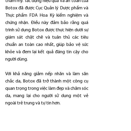
thẩm mỹ. Tác dụng hiệu quả và an toàn của 
Botox đã được Cục Quản lý Dược phẩm và 
Thực phẩm FDA Hoa Kỳ kiểm nghiệm và 
chứng nhận. Điều này đảm bảo rằng quá 
trình sử dụng Botox được thực hiện dưới sự 
giám sát chặt chẽ và tuân thủ các tiêu 
chuẩn an toàn cao nhất, giúp bảo vệ sức 
khỏe và đem lại kết quả đáng tin cậy cho 
người dùng.
Với khả năng giảm nếp nhăn và làm săn 
chắc da, Botox đã trở thành một công cụ 
quan trọng trong việc làm đẹp và chăm sóc 
da, mang lại cho người sử dụng một vẻ 
ngoài trẻ trung và tự tin hơn.