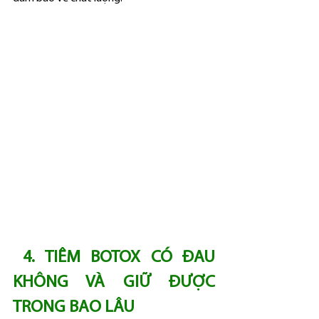
4. TIÊM BOTOX CÓ ĐAU 
KHÔNG VÀ GIỮ ĐƯỢC 
TRONG BAO LÂU