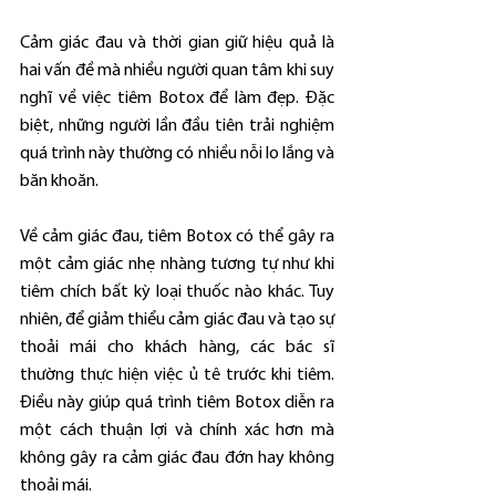
Cảm giác đau và thời gian giữ hiệu quả là 
hai vấn đề mà nhiều người quan tâm khi suy 
nghĩ về việc tiêm Botox để làm đẹp. Đặc 
biệt, những người lần đầu tiên trải nghiệm 
quá trình này thường có nhiều nỗi lo lắng và 
băn khoăn.
Về cảm giác đau, tiêm Botox có thể gây ra 
một cảm giác nhẹ nhàng tương tự như khi 
tiêm chích bất kỳ loại thuốc nào khác. Tuy 
nhiên, để giảm thiểu cảm giác đau và tạo sự 
thoải mái cho khách hàng, các bác sĩ 
thường thực hiện việc ủ tê trước khi tiêm. 
Điều này giúp quá trình tiêm Botox diễn ra 
một cách thuận lợi và chính xác hơn mà 
không gây ra cảm giác đau đớn hay không 
thoải mái.