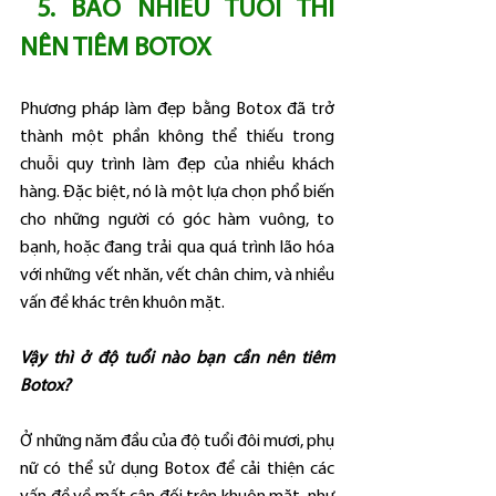
 5. BAO NHIÊU TUỔI THÌ 
NÊN TIÊM BOTOX
Phương pháp làm đẹp bằng Botox đã trở 
thành một phần không thể thiếu trong 
chuỗi quy trình làm đẹp của nhiều khách 
hàng. Đặc biệt, nó là một lựa chọn phổ biến 
cho những người có góc hàm vuông, to 
bạnh, hoặc đang trải qua quá trình lão hóa 
với những vết nhăn, vết chân chim, và nhiều 
vấn đề khác trên khuôn mặt.
Vậy thì ở độ tuổi nào bạn cần nên tiêm 
Botox?
Ở những năm đầu của độ tuổi đôi mươi, phụ 
nữ có thể sử dụng Botox để cải thiện các 