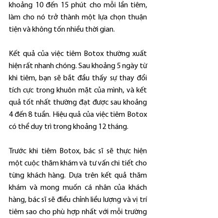
khoảng 10 đến 15 phút cho mỗi lần tiêm, 
làm cho nó trở thành một lựa chọn thuận 
tiện và không tốn nhiều thời gian.
Kết quả của việc tiêm Botox thường xuất 
hiện rất nhanh chóng. Sau khoảng 5 ngày từ 
khi tiêm, bạn sẽ bắt đầu thấy sự thay đổi 
tích cực trong khuôn mặt của mình, và kết 
quả tốt nhất thường đạt được sau khoảng 
4 đến 8 tuần. Hiệu quả của việc tiêm Botox 
có thể duy trì trong khoảng 12 tháng.
Trước khi tiêm Botox, bác sĩ sẽ thực hiện 
một cuộc thăm khám và tư vấn chi tiết cho 
từng khách hàng. Dựa trên kết quả thăm 
khám và mong muốn cá nhân của khách 
hàng, bác sĩ sẽ điều chỉnh liều lượng và vị trí 
tiêm sao cho phù hợp nhất với mỗi trường 