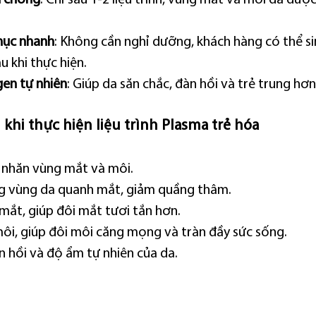
phục nhanh
: Không cần nghỉ dưỡng, khách hàng có thể si
 khi thực hiện.
gen tự nhiên
: Giúp da săn chắc, đàn hồi và trẻ trung hơn
 khi thực hiện liệu trình Plasma trẻ hóa
 nhăn vùng mắt và môi.
g vùng da quanh mắt, giảm quầng thâm.
mắt, giúp đôi mắt tươi tắn hơn.
ôi, giúp đôi môi căng mọng và tràn đầy sức sống.
n hồi và độ ẩm tự nhiên của da.