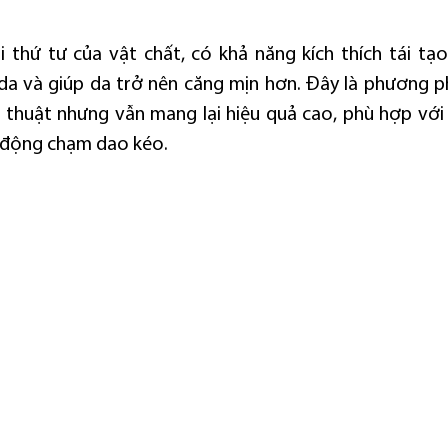
i thứ tư của vật chất, có khả năng kích thích tái tạo 
da và giúp da trở nên căng mịn hơn. Đây là phương 
 thuật nhưng vẫn mang lại hiệu quả cao, phù hợp với
 động chạm dao kéo.