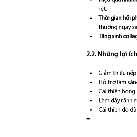
rệt.
Thời gian hồi 
thường ngay sau
Tăng sinh colla
2.2. Những lợi ích
Giảm thiểu nếp
Hỗ trợ làm sán
Cải thiện bọng 
Làm đầy rãnh m
Cải thiện độ đà
=