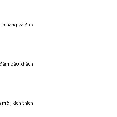
ách hàng và đưa 
 đảm bảo khách 
môi, kích thích 