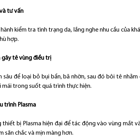
và tư vấn
ến hành kiểm tra tình trạng da, lắng nghe nhu cầu của kh
phù hợp.
gây tê vùng điều trị
 sâu để loại bỏ bụi bẩn, bã nhờn, sau đó bôi tê nhằm
 mái trong suốt quá trình thực hiện.
ệu trình Plasma
 thiết bị Plasma hiện đại để tác động vào vùng mắt và 
làm săn chắc và mịn màng hơn.