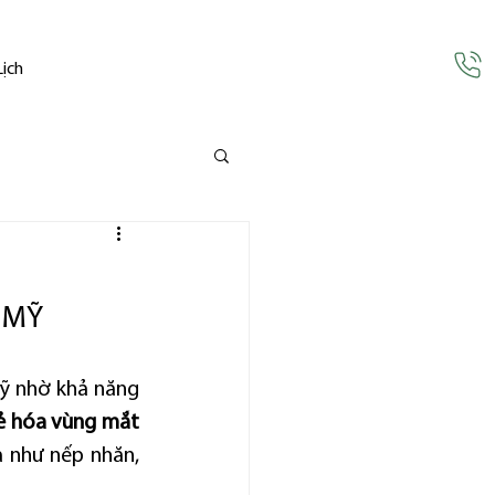
Lịch
 MỸ
 nhờ khả năng 
rẻ hóa vùng mắt 
 như nếp nhăn, 