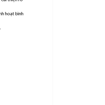
nh hoạt bình 
.