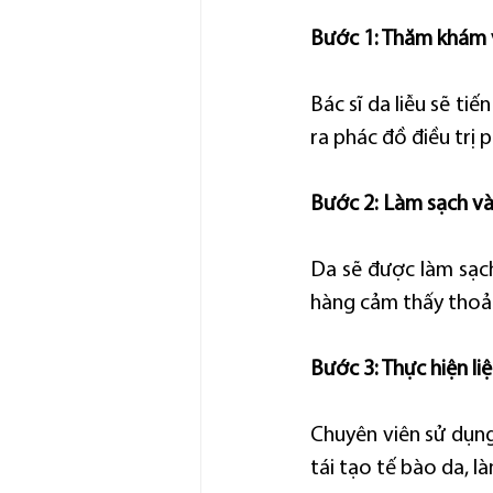
Bước 1: Thăm khám 
Bác sĩ da liễu sẽ ti
ra phác đồ điều trị 
Bước 2: Làm sạch và 
Da sẽ được làm sạch
hàng cảm thấy thoải
Bước 3: Thực hiện li
Chuyên viên sử dụng
tái tạo tế bào da, 