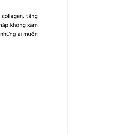
collagen, tăng 
pháp không xâm 
 những ai muốn 