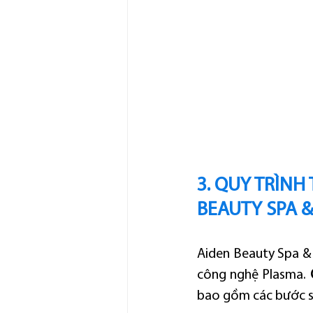
3. QUY TRÌNH
BEAUTY SPA &
Aiden Beauty Spa & Cl
công nghệ Plasma. 
bao gồm các bước s