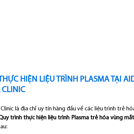
 THỰC HIỆN LIỆU TRÌNH PLASMA TẠI AI
 CLINIC
inic là địa chỉ uy tín hàng đầu về các liệu trình trẻ hóa
Quy trình thực hiện liệu trình Plasma trẻ hóa vùng mắ
au: