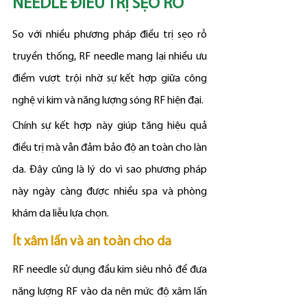
NEEDLE ĐIỀU TRỊ SẸO RỖ
So với nhiều phương pháp điều trị sẹo rỗ 
truyền thống, RF needle mang lại nhiều ưu 
điểm vượt trội nhờ sự kết hợp giữa công 
nghệ vi kim và năng lượng sóng RF hiện đại.
Chính sự kết hợp này giúp tăng hiệu quả 
điều trị mà vẫn đảm bảo độ an toàn cho làn 
da. Đây cũng là lý do vì sao phương pháp 
này ngày càng được nhiều spa và phòng 
khám da liễu lựa chọn.
Ít xâm lấn và an toàn cho da
RF needle sử dụng đầu kim siêu nhỏ để đưa 
năng lượng RF vào da nên mức độ xâm lấn 