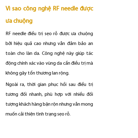
Vì sao công nghệ RF needle được 
ưa chuộng
RF needle điều trị sẹo rỗ được ưa chuộng 
bởi hiệu quả cao nhưng vẫn đảm bảo an 
toàn cho làn da. Công nghệ này giúp tác 
động chính xác vào vùng da cần điều trị mà 
không gây tổn thương lan rộng.
Ngoài ra, thời gian phục hồi sau điều trị 
tương đối nhanh, phù hợp với nhiều đối 
tượng khách hàng bận rộn nhưng vẫn mong 
muốn cải thiện tình trạng sẹo rỗ.