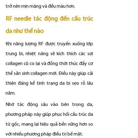
trở nên mịn màng và đều màu hơn.
RF needle tác động đến cấu trúc 
da như thế nào
Khi năng lượng RF được truyền xuống lớp 
trung bì, nhiệt năng sẽ kích thích các sợi 
collagen cũ co lại và đồng thời thúc đẩy cơ 
thể sản sinh collagen mới. Điều này giúp cải 
thiện đáng kể tình trạng da bị sẹo rỗ lâu 
năm.
Nhờ tác động sâu vào bên trong da, 
phương pháp này giúp phục hồi cấu trúc da 
từ gốc, mang lại hiệu quả bền vững hơn so 
với nhiều phương pháp điều trị bề mặt.