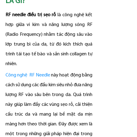
LÀ GÌ?
RF needle điều trị sẹo rỗ
 là công nghệ kết 
hợp giữa vi kim và năng lượng sóng RF 
(Radio Frequency) nhằm tác động sâu vào 
lớp trung bì của da, từ đó kích thích quá 
trình tái tạo tế bào và sản sinh collagen tự 
nhiên.
Công nghệ  RF Needle
 này hoạt động bằng 
cách sử dụng các đầu kim siêu nhỏ đưa năng 
lượng RF vào sâu bên trong da. Quá trình 
này giúp làm đầy các vùng sẹo rỗ, cải thiện 
cấu trúc da và mang lại bề mặt da mịn 
màng hơn theo thời gian. Đây được xem là 
một trong những giải pháp hiện đại trong 