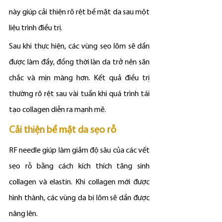
này giúp cải thiện rõ rệt bề mặt da sau một 
liệu trình điều trị.
Sau khi thực hiện, các vùng sẹo lõm sẽ dần 
được làm đầy, đồng thời làn da trở nên săn 
chắc và mịn màng hơn. Kết quả điều trị 
thường rõ rệt sau vài tuần khi quá trình tái 
tạo collagen diễn ra mạnh mẽ.
Cải thiện bề mặt da sẹo rỗ
RF needle giúp làm giảm độ sâu của các vết 
sẹo rỗ bằng cách kích thích tăng sinh 
collagen và elastin. Khi collagen mới được 
hình thành, các vùng da bị lõm sẽ dần được 
nâng lên.