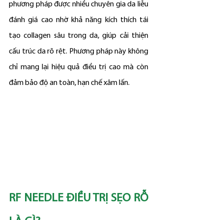
phương pháp được nhiều chuyên gia da liễu 
đánh giá cao nhờ khả năng kích thích tái 
tạo collagen sâu trong da, giúp cải thiện 
cấu trúc da rõ rệt. Phương pháp này không 
chỉ mang lại hiệu quả điều trị cao mà còn 
đảm bảo độ an toàn, hạn chế xâm lấn.
RF NEEDLE ĐIỀU TRỊ SẸO RỖ 