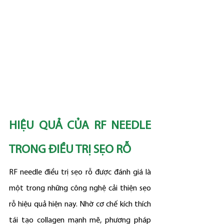
HIỆU QUẢ CỦA RF NEEDLE 
TRONG ĐIỀU TRỊ SẸO RỖ
RF needle điều trị sẹo rỗ được đánh giá là 
một trong những công nghệ cải thiện sẹo 
rỗ hiệu quả hiện nay. Nhờ cơ chế kích thích 
tái tạo collagen mạnh mẽ, phương pháp 