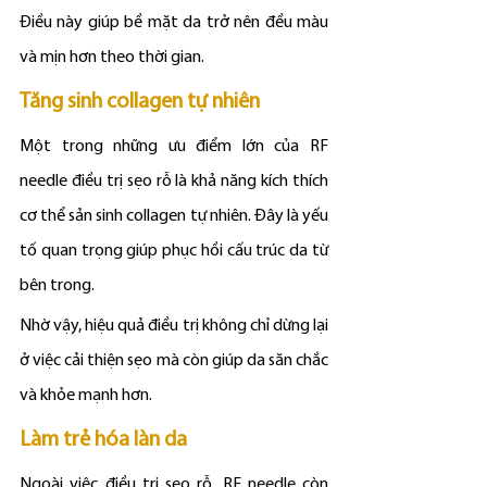
Điều này giúp bề mặt da trở nên đều màu 
và mịn hơn theo thời gian.
Tăng sinh collagen tự nhiên
Một trong những ưu điểm lớn của RF 
needle điều trị sẹo rỗ là khả năng kích thích 
cơ thể sản sinh collagen tự nhiên. Đây là yếu 
tố quan trọng giúp phục hồi cấu trúc da từ 
bên trong.
Nhờ vậy, hiệu quả điều trị không chỉ dừng lại 
ở việc cải thiện sẹo mà còn giúp da săn chắc 
và khỏe mạnh hơn.
Làm trẻ hóa làn da
Ngoài việc điều trị sẹo rỗ, RF needle còn 