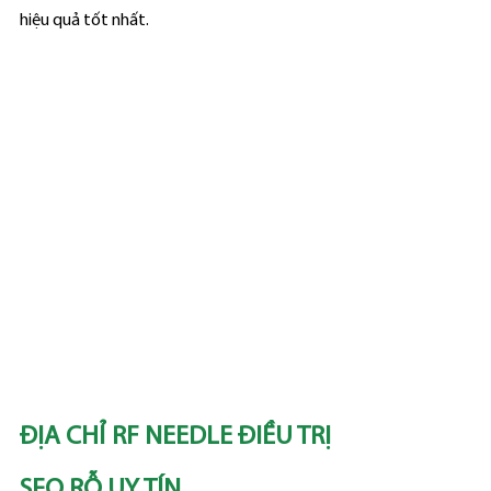
hiệu quả tốt nhất.
ĐỊA CHỈ RF NEEDLE ĐIỀU TRỊ 
SẸO RỖ UY TÍN