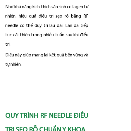
Nhờ khả năng kích thích sản sinh collagen tự 
nhiên, hiệu quả điều trị sẹo rỗ bằng RF 
needle có thể duy trì lâu dài. Làn da tiếp 
tục cải thiện trong nhiều tuần sau khi điều 
trị.
Điều này giúp mang lại kết quả bền vững và 
tự nhiên.
QUY TRÌNH RF NEEDLE ĐIỀU 
TRỊ SẸO RỖ CHUẨN Y KHOA