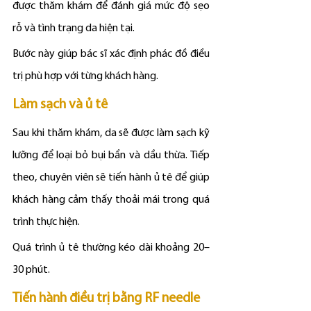
được thăm khám để đánh giá mức độ sẹo 
rỗ và tình trạng da hiện tại.
Bước này giúp bác sĩ xác định phác đồ điều 
trị phù hợp với từng khách hàng.
Làm sạch và ủ tê
Sau khi thăm khám, da sẽ được làm sạch kỹ 
lưỡng để loại bỏ bụi bẩn và dầu thừa. Tiếp 
theo, chuyên viên sẽ tiến hành ủ tê để giúp 
khách hàng cảm thấy thoải mái trong quá 
trình thực hiện.
Quá trình ủ tê thường kéo dài khoảng 20–
30 phút.
Tiến hành điều trị bằng RF needle