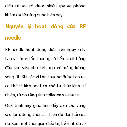
điều trị sẹo rỗ được nhiều spa và phòng 
khám da liễu ứng dụng hiện nay.
Nguyên lý hoạt động của RF 
needle
RF needle hoạt động dựa trên nguyên lý 
tạo ra các vi tổn thương có kiểm soát bằng 
đầu kim siêu nhỏ kết hợp với năng lượng 
sóng RF. Khi các vi tổn thương được tạo ra, 
cơ thể sẽ kích hoạt cơ chế tự chữa lành tự 
nhiên, từ đó tăng sinh collagen và elastin.
Quá trình này giúp làm đầy dần các vùng 
sẹo lõm, đồng thời cải thiện độ đàn hồi của 
da. Sau một thời gian điều trị, bề mặt da sẽ 