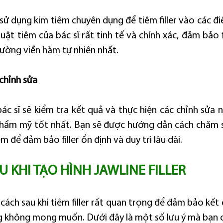
 sử dụng kim tiêm chuyên dụng để tiêm filler vào các đ
uật tiêm của bác sĩ rất tinh tế và chính xác, đảm bảo f
ường viền hàm tự nhiên nhất.
 chỉnh sửa
ác sĩ sẽ kiểm tra kết quả và thực hiện các chỉnh sửa n
thẩm mỹ tốt nhất. Bạn sẽ được hướng dẫn cách chăm s
êm để đảm bảo filler ổn định và duy trì lâu dài.
 KHI TẠO HÌNH JAWLINE FILLER
ách sau khi tiêm filler rất quan trọng để đảm bảo kết 
g không mong muốn. Dưới đây là một số lưu ý mà bạn c