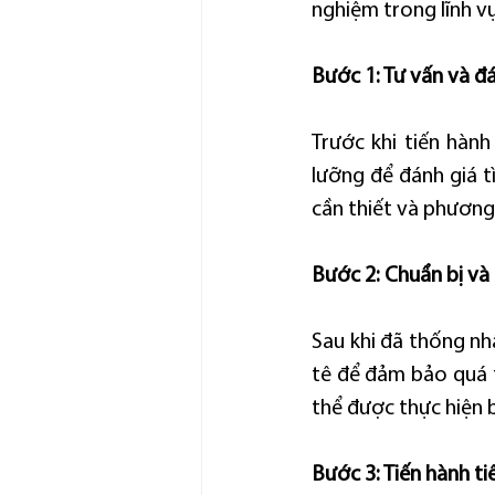
nghiệm trong lĩnh v
Bước 1: Tư vấn và đá
Trước khi tiến hành
lưỡng để đánh giá tì
cần thiết và phương
Bước 2: Chuẩn bị và
Sau khi đã thống nhấ
tê để đảm bảo quá t
thể được thực hiện 
Bước 3: Tiến hành tiê