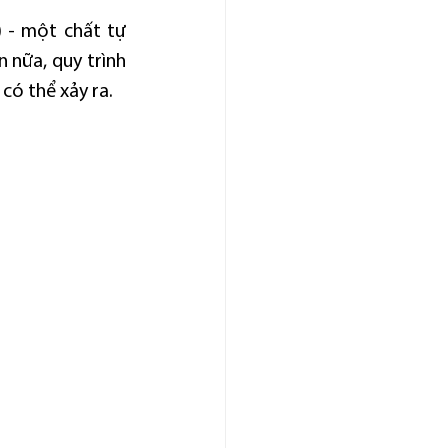
 - một chất tự 
 nữa, quy trình 
có thể xảy ra.