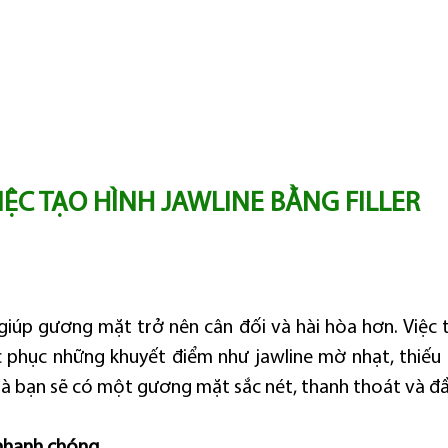
VIỆC TẠO HÌNH JAWLINE BẰNG FILLER
giúp gương mặt trở nên cân đối và hài hòa hơn. Việc tạ
ắc phục những khuyết điểm như jawline mờ nhạt, thiếu 
là bạn sẽ có một gương mặt sắc nét, thanh thoát và đầ