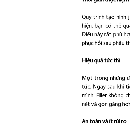
Thời gian thực hiện
Quy trình tạo hình j
hiện, bạn có thể qu
Điều này rất phù hợ
phục hồi sau phẫu t
Hiệu quả tức thì
Một trong những ưu
tức. Ngay sau khi t
mình. Filler không 
nét và gọn gàng hơ
An toàn và ít rủi ro