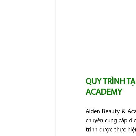
QUY TRÌNH TẠ
ACADEMY
Aiden Beauty & Aca
chuyên cung cấp dịch
trình được thực hiệ