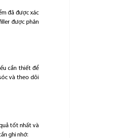
iểm đã được xác 
iller được phân 
ếu cần thiết để 
óc và theo dõi 
quả tốt nhất và 
ần ghi nhớ: