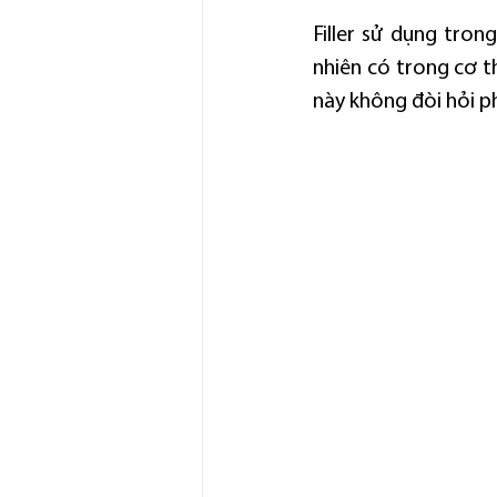
Filler sử dụng tron
nhiên có trong cơ th
này không đòi hỏi ph