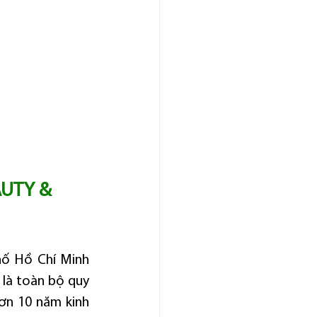
UTY & 
hố Hồ Chí Minh 
 là toàn bộ quy 
ơn 10 năm kinh 