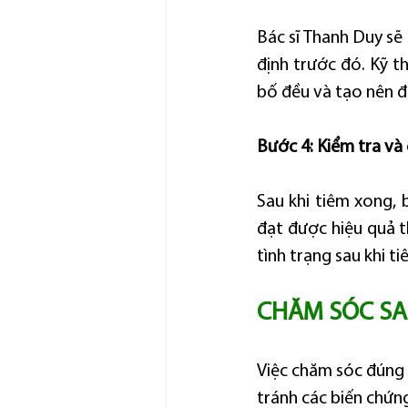
Bác sĩ Thanh Duy sẽ
định trước đó. Kỹ th
bố đều và tạo nên đ
Bước 4: Kiểm tra và
Sau khi tiêm xong, b
đạt được hiệu quả 
tình trạng sau khi ti
CHĂM SÓC SAU
Việc chăm sóc đúng c
tránh các biến chứn