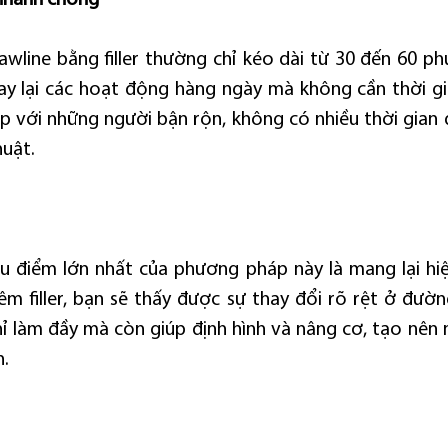
 nhanh chóng
awline bằng filler thường chỉ kéo dài từ 30 đến 60 phú
ay lại các hoạt động hàng ngày mà không cần thời gi
p với những người bận rộn, không có nhiều thời gian 
huật.
 điểm lớn nhất của phương pháp này là mang lại hiệ
iêm filler, bạn sẽ thấy được sự thay đổi rõ rệt ở đườn
chỉ làm đầy mà còn giúp định hình và nâng cơ, tạo nên 
n.