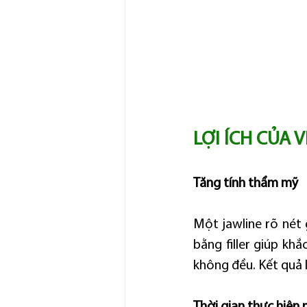
LỢI ÍCH CỦA 
Tăng tính thẩm mỹ
Một jawline rõ nét 
bằng filler giúp kh
không đều. Kết quả 