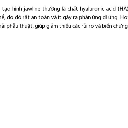
g tạo hình jawline thường là chất hyaluronic acid (HA)
ể, do đó rất an toàn và ít gây ra phản ứng dị ứng. Hơn
ải phẫu thuật, giúp giảm thiểu các rủi ro và biến chứng 