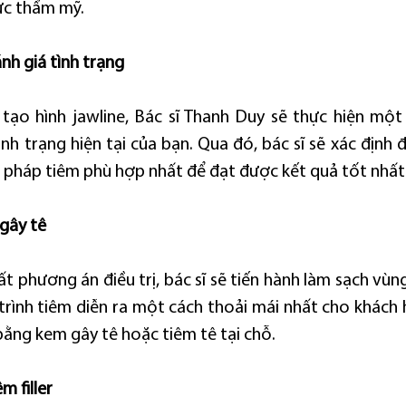
ực thẩm mỹ.
nh giá tình trạng
 tạo hình jawline, Bác sĩ Thanh Duy sẽ thực hiện một 
nh trạng hiện tại của bạn. Qua đó, bác sĩ sẽ xác định đư
 pháp tiêm phù hợp nhất để đạt được kết quả tốt nhất
 gây tê
t phương án điều trị, bác sĩ sẽ tiến hành làm sạch vùng
rình tiêm diễn ra một cách thoải mái nhất cho khách h
bằng kem gây tê hoặc tiêm tê tại chỗ.
m filler