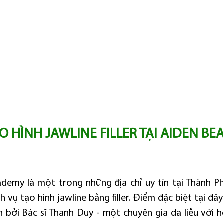
O HÌNH JAWLINE FILLER TẠI AIDEN BEA
demy là một trong những địa chỉ uy tín tại Thành P
 vụ tạo hình jawline bằng filler. Điểm đặc biệt tại đây
n bởi Bác sĩ Thanh Duy - một chuyên gia da liễu với h