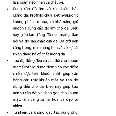
làm giảm nếp nhăn và chảy xệ.
Cung cấp độ ẩm và cải thiện chất 
lượng da: Profhilo chứa axit hyaluronic 
không phân tử hóa, có khả năng giữ 
nước và cung cấp độ ẩm cho da. Điều 
này giúp làm tăng độ mịn màng, đàn 
hồi và độ săn chắc của da. Da trở nên 
căng bóng, mịn màng hơn và có sự cải 
thiện đáng kể về chất lượng da.
Tạo độ đồng đều và cân đối cho khuôn 
mặt: Profhilo được tiêm vào các điểm 
chiến lược trên khuôn mặt, giúp cân 
bằng cấu trúc khuôn mặt và tạo độ 
đồng đều cho da. Điều này giúp tạo 
nên sự cân đối và thon gọn cho khuôn 
mặt, làm tăng sự hài hòa và đẹp tự 
nhiên.
Tự nhiên và không gây tác dụng phụ: 