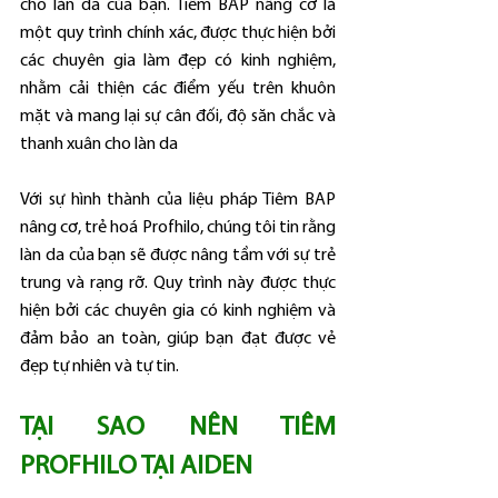
cho làn da của bạn. Tiêm BAP nâng cơ là 
một quy trình chính xác, được thực hiện bởi 
các chuyên gia làm đẹp có kinh nghiệm, 
nhằm cải thiện các điểm yếu trên khuôn 
mặt và mang lại sự cân đối, độ săn chắc và 
thanh xuân cho làn da
Với sự hình thành của liệu pháp Tiêm BAP 
nâng cơ, trẻ hoá Profhilo, chúng tôi tin rằng 
làn da của bạn sẽ được nâng tầm với sự trẻ 
trung và rạng rỡ. Quy trình này được thực 
hiện bởi các chuyên gia có kinh nghiệm và 
đảm bảo an toàn, giúp bạn đạt được vẻ 
đẹp tự nhiên và tự tin.
TẠI SAO NÊN TIÊM 
PROFHILO TẠI AIDEN