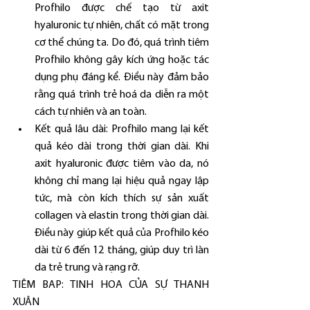
Profhilo được chế tạo từ axit 
hyaluronic tự nhiên, chất có mặt trong 
cơ thể chúng ta. Do đó, quá trình tiêm 
Profhilo không gây kích ứng hoặc tác 
dụng phụ đáng kể. Điều này đảm bảo 
rằng quá trình trẻ hoá da diễn ra một 
cách tự nhiên và an toàn.
Kết quả lâu dài: Profhilo mang lại kết 
quả kéo dài trong thời gian dài. Khi 
axit hyaluronic được tiêm vào da, nó 
không chỉ mang lại hiệu quả ngay lập 
tức, mà còn kích thích sự sản xuất 
collagen và elastin trong thời gian dài. 
Điều này giúp kết quả của Profhilo kéo 
dài từ 6 đến 12 tháng, giúp duy trì làn 
da trẻ trung và rạng rỡ.
TIÊM BAP: TINH HOA CỦA SỰ THANH 
XUÂN