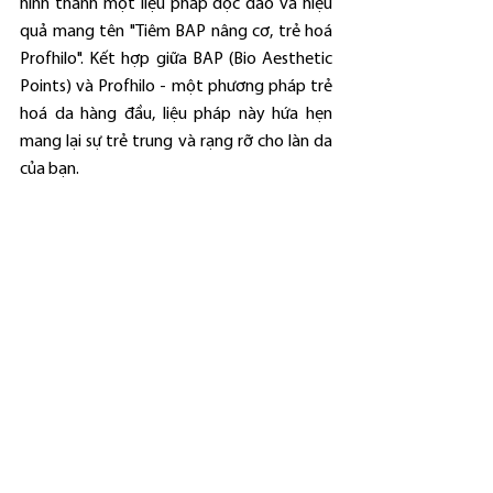
hình thành một liệu pháp độc đáo và hiệu 
quả mang tên "Tiêm BAP nâng cơ, trẻ hoá 
Profhilo". Kết hợp giữa BAP (Bio Aesthetic 
Points) và Profhilo - một phương pháp trẻ 
hoá da hàng đầu, liệu pháp này hứa hẹn 
mang lại sự trẻ trung và rạng rỡ cho làn da 
của bạn.