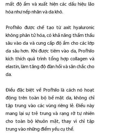
mất độ ẩm và xuất hiện các dấu hiệu lão 
hóa như nếp nhăn và da khô.
Profhilo được chế tạo từ axit hyaluronic 
không phân tử hóa, có khả năng thẩm thấu 
sâu vào da và cung cấp độ ẩm cho các lớp 
da sâu hơn. Khi được tiêm vào da, Profhilo 
kích thích quá trình tổng hợp collagen và 
elastin, làm tăng độ đàn hồi và săn chắc cho 
da.
Điều đặc biệt về Profhilo là cách nó hoạt 
động trên toàn bộ bề mặt da, không chỉ 
tập trung vào các vùng riêng lẻ. Điều này 
mang lại sự trẻ trung và rạng rỡ tự nhiên 
cho toàn bộ khuôn mặt, thay vì chỉ tập 
trung vào những điểm yếu cụ thể.