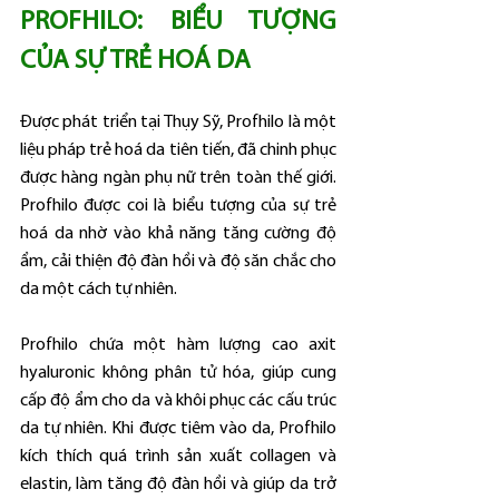
PROFHILO: BIỂU TƯỢNG 
CỦA SỰ TRẺ HOÁ DA
Được phát triển tại Thụy Sỹ, Profhilo là một 
liệu pháp trẻ hoá da tiên tiến, đã chinh phục 
được hàng ngàn phụ nữ trên toàn thế giới. 
Profhilo được coi là biểu tượng của sự trẻ 
hoá da nhờ vào khả năng tăng cường độ 
ẩm, cải thiện độ đàn hồi và độ săn chắc cho 
da một cách tự nhiên.
Profhilo chứa một hàm lượng cao axit 
hyaluronic không phân tử hóa, giúp cung 
cấp độ ẩm cho da và khôi phục các cấu trúc 
da tự nhiên. Khi được tiêm vào da, Profhilo 
kích thích quá trình sản xuất collagen và 
elastin, làm tăng độ đàn hồi và giúp da trở 