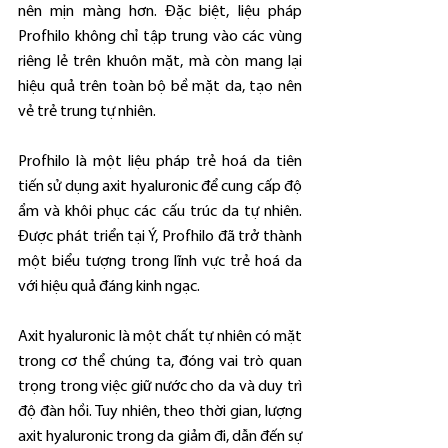
nên mịn màng hơn. Đặc biệt, liệu pháp 
Profhilo không chỉ tập trung vào các vùng 
riêng lẻ trên khuôn mặt, mà còn mang lại 
hiệu quả trên toàn bộ bề mặt da, tạo nên 
vẻ trẻ trung tự nhiên.
Profhilo là một liệu pháp trẻ hoá da tiên 
tiến sử dụng axit hyaluronic để cung cấp độ 
ẩm và khôi phục các cấu trúc da tự nhiên. 
Được phát triển tại Ý, Profhilo đã trở thành 
một biểu tượng trong lĩnh vực trẻ hoá da 
với hiệu quả đáng kinh ngạc.
Axit hyaluronic là một chất tự nhiên có mặt 
trong cơ thể chúng ta, đóng vai trò quan 
trọng trong việc giữ nước cho da và duy trì 
độ đàn hồi. Tuy nhiên, theo thời gian, lượng 
axit hyaluronic trong da giảm đi, dẫn đến sự 