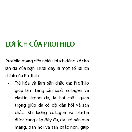
LỢI ÍCH CỦA PROFHILO 
Profhilo mang đến nhiều lợi ích đáng kể cho 
làn da của bạn. Dưới đây là một số lợi ích 
chính của Profhilo:
Trẻ hóa và làm săn chắc da: Profhilo 
giúp làm tăng sản xuất collagen và 
elastin trong da, là hai chất quan 
trọng giúp da có độ đàn hồi và săn 
chắc. Khi lượng collagen và elastin 
được cung cấp đầy đủ, da trở nên mịn 
màng, đàn hồi và săn chắc hơn, giúp 