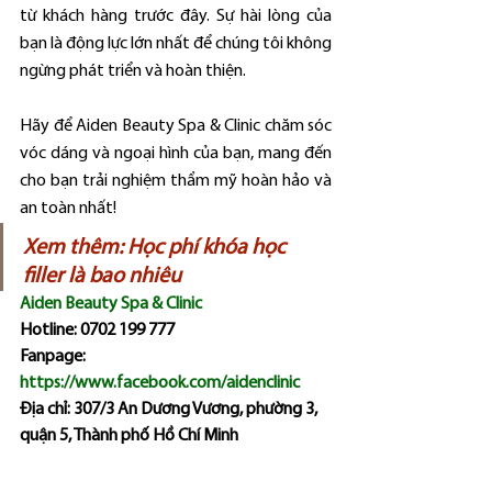
từ khách hàng trước đây. Sự hài lòng của 
bạn là động lực lớn nhất để chúng tôi không 
ngừng phát triển và hoàn thiện.
Hãy để Aiden Beauty Spa & Clinic chăm sóc 
vóc dáng và ngoại hình của bạn, mang đến 
cho bạn trải nghiệm thẩm mỹ hoàn hảo và 
an toàn nhất!
Xem thêm: 
Học phí khóa học 
filler là bao nhiêu
Aiden Beauty Spa & Clinic
Hotline: 0702 199 777
Fanpage: 
https://www.facebook.com/aidenclinic
Địa chỉ: 307/3 An Dương Vương, phường 3, 
quận 5, Thành phố Hồ Chí Minh