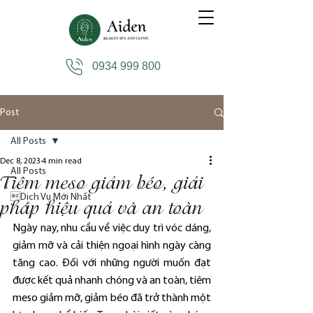
0934 999 800
Post
All Posts
Dec 8, 2023
4 min read
All Posts
Tiêm meso giảm béo, giải
Dịch Vụ Mới Nhất
pháp hiệu quả và an toàn
Ngày nay, nhu cầu về việc duy trì vóc dáng, 
giảm mỡ và cải thiện ngoại hình ngày càng 
tăng cao. Đối với những người muốn đạt 
được kết quả nhanh chóng và an toàn, tiêm 
meso giảm mỡ, giảm béo đã trở thành một 