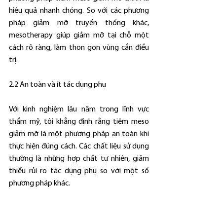
hiệu quả nhanh chóng. So với các phương 
pháp giảm mỡ truyền thống khác, 
mesotherapy giúp giảm mỡ tại chỗ một 
cách rõ ràng, làm thon gọn vùng cần điều 
trị.
2.2 An toàn và ít tác dụng phụ
Với kinh nghiệm lâu năm trong lĩnh vực 
thẩm mỹ, tôi khẳng định rằng tiêm meso 
giảm mỡ là một phương pháp an toàn khi 
thực hiện đúng cách. Các chất liệu sử dụng 
thường là những hợp chất tự nhiên, giảm 
thiểu rủi ro tác dụng phụ so với một số 
phương pháp khác.