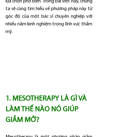
lựa chọn phổ biến. Trong bài viết này, chúng 
ta sẽ cùng tìm hiểu về phương pháp này từ 
góc độ của một bác sĩ chuyên nghiệp với 
nhiều năm kinh nghiệm trong lĩnh vực thẩm 
mỹ.
1. MESOTHERAPY LÀ GÌ VÀ 
LÀM THẾ NÀO NÓ GIÚP 
GIẢM MỠ?