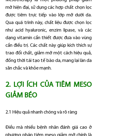
Mesotherapy là một phương pháp giảm 
mỡ hiện đại, sử dụng các hợp chất chọn lọc 
được tiêm trực tiếp vào lớp mỡ dưới da. 
Qua quá trình này, chất liệu được chọn lọc 
như acid hyaluronic, enzim lipase, và các 
dạng vitamin cần thiết được đưa vào vùng 
cần điều trị. Các chất này giúp kích thích sự 
trao đổi chất, giảm mỡ một cách hiệu quả, 
đồng thời tái tạo tế bào da, mang lại làn da 
săn chắc và khỏe mạnh.
2. LỢI ÍCH CỦA TIÊM MESO 
GIẢM BÉO
2.1 Hiệu quả nhanh chóng và rõ ràng
Điều mà nhiều bệnh nhân đánh giá cao ở 
phương pháp tiêm meso giảm mỡ chính là 