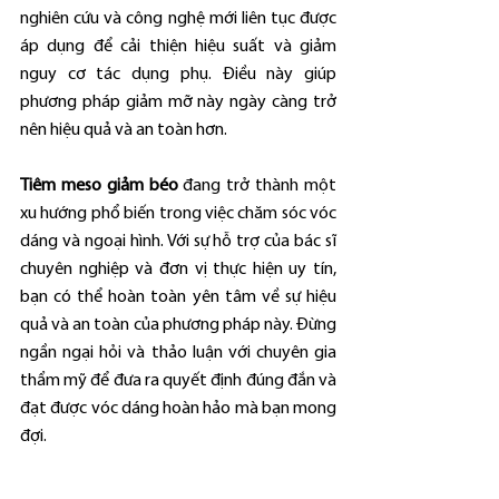
nghiên cứu và công nghệ mới liên tục được 
áp dụng để cải thiện hiệu suất và giảm 
nguy cơ tác dụng phụ. Điều này giúp 
phương pháp giảm mỡ này ngày càng trở 
nên hiệu quả và an toàn hơn.
Tiêm meso giảm béo
 đang trở thành một 
xu hướng phổ biến trong việc chăm sóc vóc 
dáng và ngoại hình. Với sự hỗ trợ của bác sĩ 
chuyên nghiệp và đơn vị thực hiện uy tín, 
bạn có thể hoàn toàn yên tâm về sự hiệu 
quả và an toàn của phương pháp này. Đừng 
ngần ngại hỏi và thảo luận với chuyên gia 
thẩm mỹ để đưa ra quyết định đúng đắn và 
đạt được vóc dáng hoàn hảo mà bạn mong 
đợi.