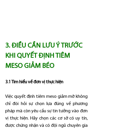
3. ĐIỀU CẦN LƯU Ý TRƯỚC 
KHI QUYẾT ĐỊNH TIÊM 
MESO GIẢM BÉO
3.1 Tìm hiểu về đơn vị thực hiện
Việc quyết định tiêm meso giảm mỡ không 
chỉ đòi hỏi sự chọn lựa đúng về phương 
pháp mà còn yêu cầu sự tin tưởng vào đơn 
vị thực hiện. Hãy chọn các cơ sở có uy tín, 
được chứng nhận và có đội ngũ chuyên gia 