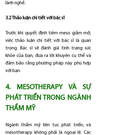
lành nghề.
3.2 Thảo luận chi tiết với bác sĩ
Trước khi quyết định tiêm meso giảm mỡ, 
việc thảo luận chi tiết với bác sĩ là quan 
trọng. Bác sĩ sẽ đánh giá tình trạng sức 
khỏe của bạn, đưa ra lời khuyên cụ thể và 
đảm bảo rằng phương pháp này phù hợp 
với bạn.
4. MESOTHERAPY VÀ SỰ 
PHÁT TRIỂN TRONG NGÀNH 
THẨM MỸ
Ngành thẩm mỹ liên tục phát triển, và 
mesotherapy không phải là ngoại lệ. Các 