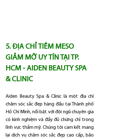
5. ĐỊA CHỈ TIÊM MESO 
GIẢM MỠ UY TÍN TẠI TP. 
HCM - AIDEN BEAUTY SPA 
& CLINIC
Aiden Beauty Spa & Clinic là một địa chỉ 
chăm sóc sắc đẹp hàng đầu tại Thành phố 
Hồ Chí Minh, nổi bật với đội ngũ chuyên gia 
có kinh nghiệm và đầy đủ chứng chỉ trong 
lĩnh vực thẩm mỹ. Chúng tôi cam kết mang 
lại dịch vụ chăm sóc sắc đẹp cao cấp, bảo 