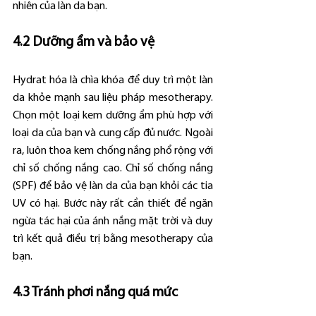
nhiên của làn da bạn.
4.2 Dưỡng ẩm và bảo vệ
Hydrat hóa là chìa khóa để duy trì một làn 
da khỏe mạnh sau liệu pháp mesotherapy. 
Chọn một loại kem dưỡng ẩm phù hợp với 
loại da của bạn và cung cấp đủ nước. Ngoài 
ra, luôn thoa kem chống nắng phổ rộng với 
chỉ số chống nắng cao. Chỉ số chống nắng 
(SPF) để bảo vệ làn da của bạn khỏi các tia 
UV có hại. Bước này rất cần thiết để ngăn 
ngừa tác hại của ánh nắng mặt trời và duy 
trì kết quả điều trị bằng mesotherapy của 
bạn.
4.3 Tránh phơi nắng quá mức