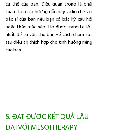
cụ thể của bạn. Điều quan trọng là phải 
tuân theo các hướng dẫn này và liên hệ với 
bác sĩ của bạn nếu bạn có bất kỳ câu hỏi 
hoặc thắc mắc nào. Họ được trang bị tốt 
nhất để tư vấn cho bạn về cách chăm sóc 
sau điều trị thích hợp cho tình huống riêng 
của bạn.
5. ĐẠT ĐƯỢC KẾT QUẢ LÂU 
DÀI VỚI MESOTHERAPY