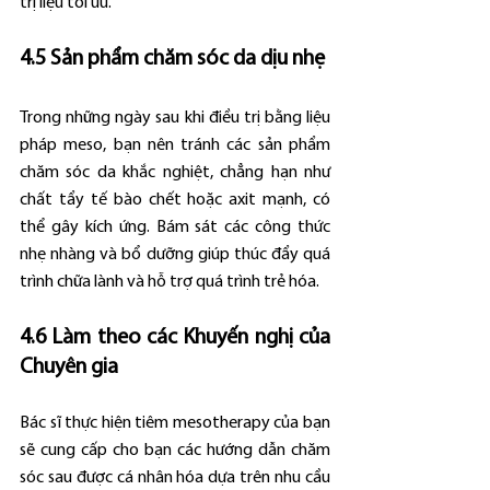
trị liệu tối ưu.
4.5 Sản phẩm chăm sóc da dịu nhẹ
Trong những ngày sau khi điều trị bằng liệu 
pháp meso, bạn nên tránh các sản phẩm 
chăm sóc da khắc nghiệt, chẳng hạn như 
chất tẩy tế bào chết hoặc axit mạnh, có 
thể gây kích ứng. Bám sát các công thức 
nhẹ nhàng và bổ dưỡng giúp thúc đẩy quá 
trình chữa lành và hỗ trợ quá trình trẻ hóa.
4.6 Làm theo các Khuyến nghị của 
Chuyên gia
Bác sĩ thực hiện tiêm mesotherapy của bạn 
sẽ cung cấp cho bạn các hướng dẫn chăm 
sóc sau được cá nhân hóa dựa trên nhu cầu 