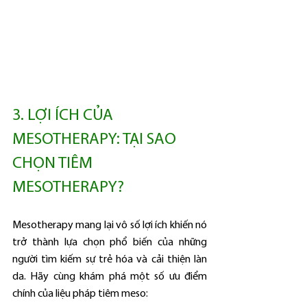
3. LỢI ÍCH CỦA 
MESOTHERAPY: TẠI SAO 
CHỌN TIÊM 
MESOTHERAPY?
Mesotherapy mang lại vô số lợi ích khiến nó 
trở thành lựa chọn phổ biến của những 
người tìm kiếm sự trẻ hóa và cải thiện làn 
da. Hãy cùng khám phá một số ưu điểm 
chính của liệu pháp tiêm meso: