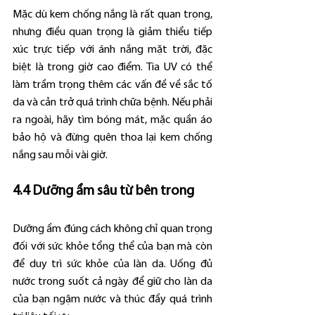
Mặc dù kem chống nắng là rất quan trọng, 
nhưng điều quan trọng là giảm thiểu tiếp 
xúc trực tiếp với ánh nắng mặt trời, đặc 
biệt là trong giờ cao điểm. Tia UV có thể 
làm trầm trọng thêm các vấn đề về sắc tố 
da và cản trở quá trình chữa bệnh. Nếu phải 
ra ngoài, hãy tìm bóng mát, mặc quần áo 
bảo hộ và đừng quên thoa lại kem chống 
nắng sau mỗi vài giờ.
4.4 Dưỡng ẩm sâu từ bên trong
Dưỡng ẩm đúng cách không chỉ quan trọng 
đối với sức khỏe tổng thể của bạn mà còn 
để duy trì sức khỏe của làn da. Uống đủ 
nước trong suốt cả ngày để giữ cho làn da 
của bạn ngậm nước và thúc đẩy quá trình 