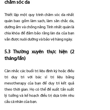
chăm sóc da
Thiết lập một quy trình chăm sóc da nhất 
quán bao gồm làm sạch, làm săn chắc da, 
dưỡng ẩm và chống nắng. Tính nhất quán là 
chìa khóa để đảm bảo rằng làn da của bạn 
vẫn được nuôi dưỡng và bảo vệ hàng ngày.
5.3 Thường xuyên thực hiện (2 
tháng/lần)
Cân nhắc các buổi trị liệu định kỳ hoặc điều 
trị duy trì với bác sĩ trị liệu bằng 
mesotherapy của bạn để duy trì kết quả 
theo thời gian. Họ có thể đề xuất tần suất 
lý tưởng và kế hoạch điều trị dựa trên nhu 
cầu cá nhân của bạn.