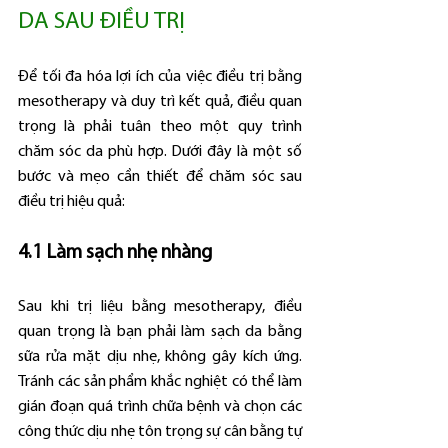
DA SAU ĐIỀU TRỊ
Để tối đa hóa lợi ích của việc điều trị bằng 
mesotherapy và duy trì kết quả, điều quan 
trọng là phải tuân theo một quy trình 
chăm sóc da phù hợp. Dưới đây là một số 
bước và mẹo cần thiết để chăm sóc sau 
điều trị hiệu quả:
4.1 Làm sạch nhẹ nhàng
Sau khi trị liệu bằng mesotherapy, điều 
quan trọng là bạn phải làm sạch da bằng 
sữa rửa mặt dịu nhẹ, không gây kích ứng. 
Tránh các sản phẩm khắc nghiệt có thể làm 
gián đoạn quá trình chữa bệnh và chọn các 
công thức dịu nhẹ tôn trọng sự cân bằng tự 