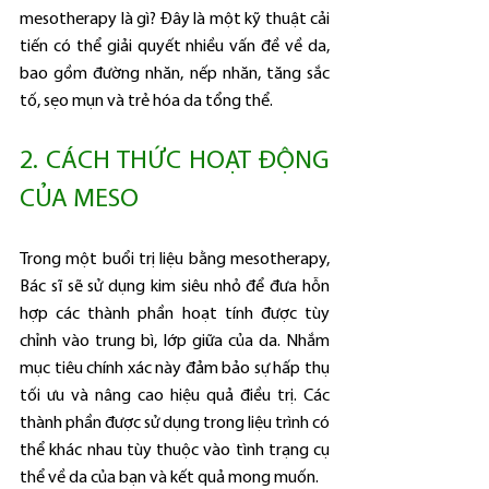
mesotherapy là gì? Đây là một kỹ thuật cải 
tiến có thể giải quyết nhiều vấn đề về da, 
bao gồm đường nhăn, nếp nhăn, tăng sắc 
tố, sẹo mụn và trẻ hóa da tổng thể.
2. CÁCH THỨC HOẠT ĐỘNG 
CỦA MESO
Trong một buổi trị liệu bằng mesotherapy, 
Bác sĩ sẽ sử dụng kim siêu nhỏ để đưa hỗn 
hợp các thành phần hoạt tính được tùy 
chỉnh vào trung bì, lớp giữa của da. Nhắm 
mục tiêu chính xác này đảm bảo sự hấp thụ 
tối ưu và nâng cao hiệu quả điều trị. Các 
thành phần được sử dụng trong liệu trình có 
thể khác nhau tùy thuộc vào tình trạng cụ 
thể về da của bạn và kết quả mong muốn.