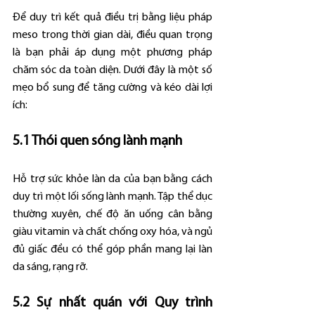
Để duy trì kết quả điều trị bằng liệu pháp 
meso trong thời gian dài, điều quan trọng 
là bạn phải áp dụng một phương pháp 
chăm sóc da toàn diện. Dưới đây là một số 
mẹo bổ sung để tăng cường và kéo dài lợi 
ích:
5.1 Thói quen sóng lành mạnh
Hỗ trợ sức khỏe làn da của bạn bằng cách 
duy trì một lối sống lành mạnh. Tập thể dục 
thường xuyên, chế độ ăn uống cân bằng 
giàu vitamin và chất chống oxy hóa, và ngủ 
đủ giấc đều có thể góp phần mang lại làn 
da sáng, rạng rỡ.
5.2 Sự nhất quán với Quy trình 