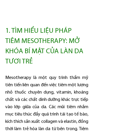
1. TÌM HIỂU LIỆU PHÁP 
TIÊM MESOTHERAPY: MỞ 
KHÓA BÍ MẬT CỦA LÀN DA 
TƯƠI TRẺ
Mesotherapy là một quy trình thẩm mỹ 
tiên tiến liên quan đến việc tiêm một lượng 
nhỏ thuốc chuyên dụng, vitamin, khoáng 
chất và các chất dinh dưỡng khác trực tiếp 
vào lớp giữa của da. Các mũi tiêm nhắm 
mục tiêu thúc đẩy quá trình tái tạo tế bào, 
kích thích sản xuất collagen và elastin, đồng 
thời làm trẻ hóa làn da từ bên trong. Tiêm 