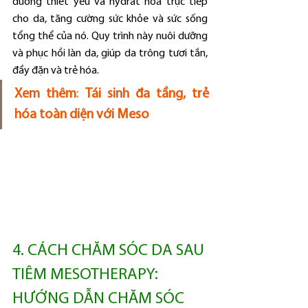
dưỡng thiết yếu và hydrat hóa trực tiếp 
cho da, tăng cường sức khỏe và sức sống 
tổng thể của nó. Quy trình này nuôi dưỡng 
và phục hồi làn da, giúp da trông tươi tắn, 
đầy đặn và trẻ hóa.
Xem thêm
: 
Tái sinh đa tầng, trẻ 
hóa toàn diện với Meso
4. CÁCH CHĂM SÓC DA SAU 
TIÊM MESOTHERAPY: 
HƯỚNG DẪN CHĂM SÓC 