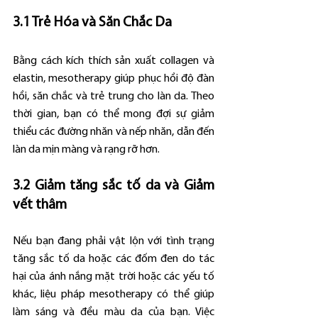
3.1 Trẻ Hóa và Săn Chắc Da
Bằng cách kích thích sản xuất collagen và 
elastin, mesotherapy giúp phục hồi độ đàn 
hồi, săn chắc và trẻ trung cho làn da. Theo 
thời gian, bạn có thể mong đợi sự giảm 
thiểu các đường nhăn và nếp nhăn, dẫn đến 
làn da mịn màng và rạng rỡ hơn.
3.2 Giảm tăng sắc tố da và Giảm 
vết thâm
Nếu bạn đang phải vật lộn với tình trạng 
tăng sắc tố da hoặc các đốm đen do tác 
hại của ánh nắng mặt trời hoặc các yếu tố 
khác, liệu pháp mesotherapy có thể giúp 
làm sáng và đều màu da của bạn. Việc 