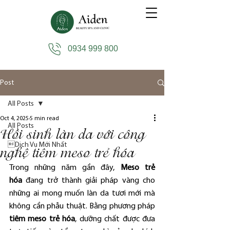
0934 999 800
Post
All Posts
Oct 4, 2025
5 min read
All Posts
Hồi sinh làn da với công
Dịch Vụ Mới Nhất
nghệ tiêm meso trẻ hóa
Trong những năm gần đây, 
Meso trẻ 
hóa
 đang trở thành giải pháp vàng cho 
những ai mong muốn làn da tươi mới mà 
không cần phẫu thuật. Bằng phương pháp 
tiêm meso trẻ hóa
, dưỡng chất được đưa 