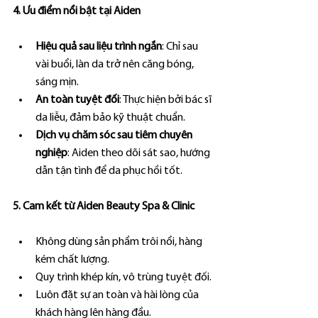
4. Ưu điểm nổi bật tại Aiden
Hiệu quả sau liệu trình ngắn
: Chỉ sau 
vài buổi, làn da trở nên căng bóng, 
sáng mịn.
An toàn tuyệt đối
: Thực hiện bởi bác sĩ 
da liễu, đảm bảo kỹ thuật chuẩn.
Dịch vụ chăm sóc sau tiêm chuyên 
nghiệp
: Aiden theo dõi sát sao, hướng 
dẫn tận tình để da phục hồi tốt.
5. Cam kết từ Aiden Beauty Spa & Clinic
Không dùng sản phẩm trôi nổi, hàng 
kém chất lượng.
Quy trình khép kín, vô trùng tuyệt đối.
Luôn đặt sự an toàn và hài lòng của 
khách hàng lên hàng đầu.