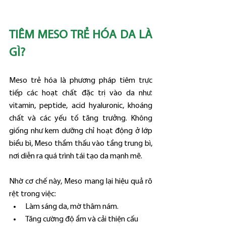
TIÊM MESO TRẺ HÓA DA LÀ 
GÌ?
Meso trẻ hóa là phương pháp tiêm trực 
tiếp các hoạt chất đặc trị vào da như: 
vitamin, peptide, acid hyaluronic, khoáng 
chất và các yếu tố tăng trưởng. Không 
giống như kem dưỡng chỉ hoạt động ở lớp 
biểu bì, Meso thẩm thấu vào tầng trung bì, 
nơi diễn ra quá trình tái tạo da mạnh mẽ.
Nhờ cơ chế này, Meso mang lại hiệu quả rõ 
rệt trong việc:
Làm sáng da, mờ thâm nám.
Tăng cường độ ẩm và cải thiện cấu 