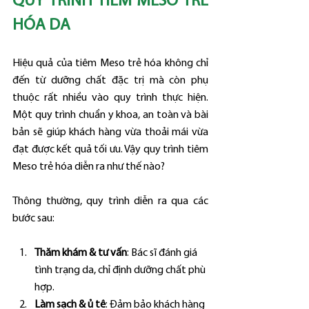
QUY TRÌNH TIÊM MESO TRẺ 
HÓA DA
Hiệu quả của tiêm Meso trẻ hóa không chỉ 
đến từ dưỡng chất đặc trị mà còn phụ 
thuộc rất nhiều vào quy trình thực hiện. 
Một quy trình chuẩn y khoa, an toàn và bài 
bản sẽ giúp khách hàng vừa thoải mái vừa 
đạt được kết quả tối ưu. Vậy quy trình tiêm 
Meso trẻ hóa diễn ra như thế nào?
Thông thường, quy trình diễn ra qua các 
bước sau:
Thăm khám & tư vấn
: Bác sĩ đánh giá 
tình trạng da, chỉ định dưỡng chất phù 
hợp.
Làm sạch & ủ tê
: Đảm bảo khách hàng 