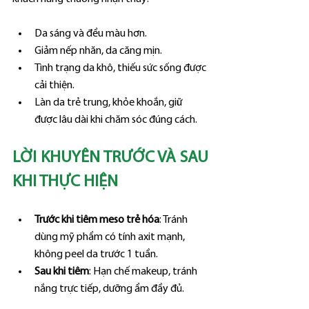
Da sáng và đều màu hơn.
Giảm nếp nhăn, da căng mịn.
Tình trạng da khô, thiếu sức sống được 
cải thiện.
Làn da trẻ trung, khỏe khoắn, giữ 
được lâu dài khi chăm sóc đúng cách.
LỜI KHUYÊN TRƯỚC VÀ SAU 
KHI THỰC HIỆN
Trước khi tiêm meso trẻ hóa
: Tránh 
dùng mỹ phẩm có tính axit mạnh, 
không peel da trước 1 tuần.
Sau khi tiêm
: Hạn chế makeup, tránh 
nắng trực tiếp, dưỡng ẩm đầy đủ.