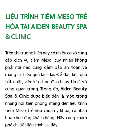
LIỆU TRÌNH TIÊM MESO TRẺ 
HÓA TẠI AIDEN BEAUTY SPA 
& CLINIC
Trên thị trường hiện nay có nhiều cơ sở cung 
cấp dịch vụ tiêm Meso, tuy nhiên không 
phải nơi nào cũng đảm bảo an toàn và 
mang lại hiệu quả lâu dài. Để đạt kết quả 
tốt nhất, việc lựa chọn địa chỉ uy tín là vô 
cùng quan trọng. Trong đó, 
Aiden Beauty 
Spa & Clinic
 được biết đến là một trong 
những nơi tiên phong mang đến liệu trình 
tiêm Meso trẻ hóa chuẩn y khoa, cá nhân 
hóa cho từng khách hàng. Hãy cùng khám 
phá chi tiết liệu trình tại đây.