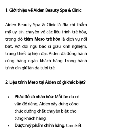
1. Giới thiệu về Aiden Beauty Spa & Clinic
Aiden Beauty Spa & Clinic là địa chỉ thẩm 
mỹ uy tín, chuyên về các liệu trình trẻ hóa, 
trong đó 
tiêm Meso trẻ hóa
 là dịch vụ nổi 
bật. Với đội ngũ bác sĩ giàu kinh nghiệm, 
trang thiết bị hiện đại, Aiden đã đồng hành 
cùng hàng ngàn khách hàng trong hành 
trình gìn giữ làn da tươi trẻ.
2. Liệu trình Meso tại Aiden có gì khác biệt?
Phác đồ cá nhân hóa
: Mỗi làn da có 
vấn đề riêng, Aiden xây dựng công 
thức dưỡng chất chuyên biệt cho 
từng khách hàng.
Dược mỹ phẩm chính hãng
: Cam kết 