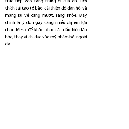
trực tiếp vào tầng trung bì của da, kích 
thích tái tạo tế bào, cải thiện độ đàn hồi và 
mang lại vẻ căng mướt, sáng khỏe. Đây 
chính là lý do ngày càng nhiều chị em lựa 
chọn Meso để khắc phục các dấu hiệu lão 
hóa, thay vì chỉ dựa vào mỹ phẩm bôi ngoài 
da.