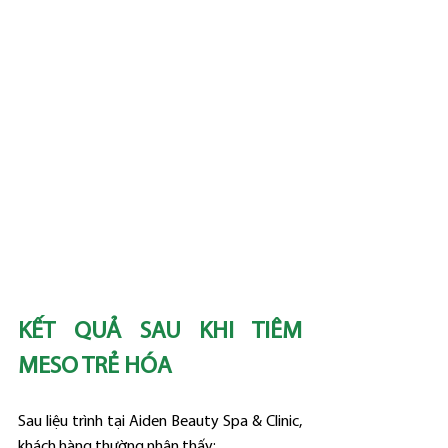
KẾT QUẢ SAU KHI TIÊM 
MESO TRẺ HÓA
Sau liệu trình tại Aiden Beauty Spa & Clinic, 
khách hàng thường nhận thấy: