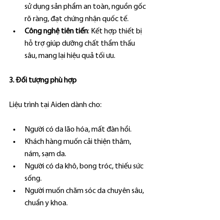
sử dụng sản phẩm an toàn, nguồn gốc 
rõ ràng, đạt chứng nhận quốc tế.
Công nghệ tiên tiến
: Kết hợp thiết bị 
hỗ trợ giúp dưỡng chất thẩm thấu 
sâu, mang lại hiệu quả tối ưu.
3. Đối tượng phù hợp
Liệu trình tại Aiden dành cho:
Người có da lão hóa, mất đàn hồi.
Khách hàng muốn cải thiện thâm, 
nám, sạm da.
Người có da khô, bong tróc, thiếu sức 
sống.
Người muốn chăm sóc da chuyên sâu, 
chuẩn y khoa.