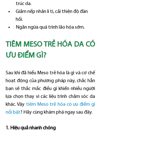
trúc da.
Giảm nếp nhăn li ti, cải thiện độ đàn 
hồi.
Ngăn ngừa quá trình lão hóa sớm.
TIÊM MESO TRẺ HÓA DA CÓ 
ƯU ĐIỂM GÌ?
Sau khi đã hiểu Meso trẻ hóa là gì và cơ chế 
hoạt động của phương pháp này, chắc hẳn 
bạn sẽ thắc mắc điều gì khiến nhiều người 
lựa chọn thay vì các liệu trình chăm sóc da 
khác. Vậy 
tiêm Meso trẻ hóa có ưu điểm gì 
nổi bật
? Hãy cùng khám phá ngay sau đây.
1. Hiệu quả nhanh chóng