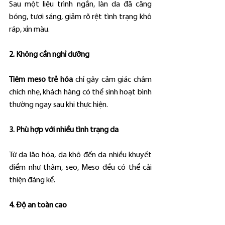
Sau một liệu trình ngắn, làn da đã căng 
bóng, tươi sáng, giảm rõ rệt tình trạng khô 
ráp, xỉn màu.
2. Không cần nghỉ dưỡng
Tiêm meso trẻ hóa
 chỉ gây cảm giác châm 
chích nhẹ, khách hàng có thể sinh hoạt bình 
thường ngay sau khi thực hiện.
3. Phù hợp với nhiều tình trạng da
Từ da lão hóa, da khô đến da nhiều khuyết 
điểm như thâm, sẹo, Meso đều có thể cải 
thiện đáng kể.
4. Độ an toàn cao