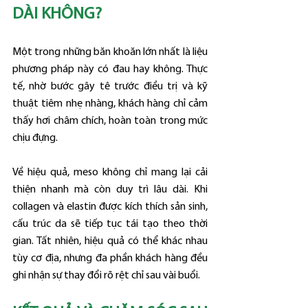
DÀI KHÔNG?
Một trong những băn khoăn lớn nhất là liệu 
phương pháp này có đau hay không. Thực 
tế, nhờ bước gây tê trước điều trị và kỹ 
thuật tiêm nhẹ nhàng, khách hàng chỉ cảm 
thấy hơi châm chích, hoàn toàn trong mức 
chịu đựng.
Về hiệu quả, meso không chỉ mang lại cải 
thiện nhanh mà còn duy trì lâu dài. Khi 
collagen và elastin được kích thích sản sinh, 
cấu trúc da sẽ tiếp tục tái tạo theo thời 
gian. Tất nhiên, hiệu quả có thể khác nhau 
tùy cơ địa, nhưng đa phần khách hàng đều 
ghi nhận sự thay đổi rõ rệt chỉ sau vài buổi.