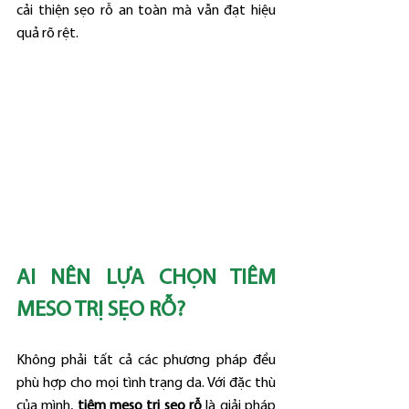
cải thiện sẹo rỗ an toàn mà vẫn đạt hiệu 
quả rõ rệt.
AI NÊN LỰA CHỌN TIÊM 
MESO TRỊ SẸO RỖ?
Không phải tất cả các phương pháp đều 
phù hợp cho mọi tình trạng da. Với đặc thù 
của mình, 
tiêm meso trị sẹo rỗ
 là giải pháp 