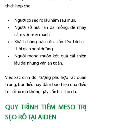
thích hợp cho:
Người có sẹo rỗ lâu năm sau mụn.
Người sở hữu làn da mỏng, dễ nhạy 
cảm với laser mạnh.
Khách hàng bận rộn, cần liệu trình ít 
thời gian nghỉ dưỡng.
Người mong muốn kết quả cải thiện 
lâu dài nhưng vẫn an toàn.
Việc xác định đối tượng phù hợp rất quan 
trọng, bởi điều này đảm bảo hiệu quả điều 
trị tối ưu mà không gây tổn hại cho da.
QUY TRÌNH TIÊM MESO TRỊ 
SẸO RỖ TẠI AIDEN