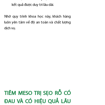
kết quả được duy trì lâu dài.
Nhờ quy trình khoa học này, khách hàng 
luôn yên tâm về độ an toàn và chất lượng 
dịch vụ.
TIÊM MESO TRỊ SẸO RỖ CÓ 
ĐAU VÀ CÓ HIỆU QUẢ LÂU 