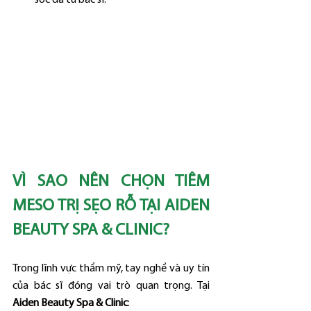
VÌ SAO NÊN CHỌN TIÊM 
MESO TRỊ SẸO RỖ TẠI AIDEN 
BEAUTY SPA & CLINIC?
Trong lĩnh vực thẩm mỹ, tay nghề và uy tín 
của bác sĩ đóng vai trò quan trọng. Tại 
Aiden Beauty Spa & Clinic
: