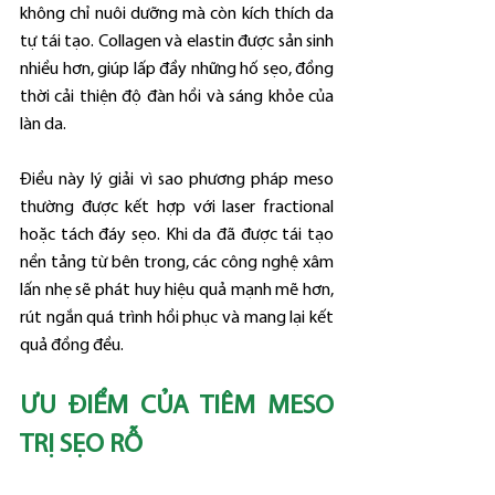
không chỉ nuôi dưỡng mà còn kích thích da 
tự tái tạo. Collagen và elastin được sản sinh 
nhiều hơn, giúp lấp đầy những hố sẹo, đồng 
thời cải thiện độ đàn hồi và sáng khỏe của 
làn da.
Điều này lý giải vì sao phương pháp meso 
thường được kết hợp với laser fractional 
hoặc tách đáy sẹo. Khi da đã được tái tạo 
nền tảng từ bên trong, các công nghệ xâm 
lấn nhẹ sẽ phát huy hiệu quả mạnh mẽ hơn, 
rút ngắn quá trình hồi phục và mang lại kết 
quả đồng đều.
ƯU ĐIỂM CỦA TIÊM MESO 
TRỊ SẸO RỖ