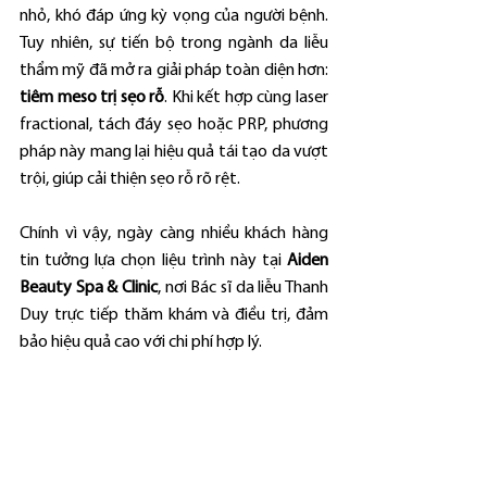
nhỏ, khó đáp ứng kỳ vọng của người bệnh. 
Tuy nhiên, sự tiến bộ trong ngành da liễu 
thẩm mỹ đã mở ra giải pháp toàn diện hơn: 
tiêm meso trị sẹo rỗ
. Khi kết hợp cùng laser 
fractional, tách đáy sẹo hoặc PRP, phương 
pháp này mang lại hiệu quả tái tạo da vượt 
trội, giúp cải thiện sẹo rỗ rõ rệt.
Chính vì vậy, ngày càng nhiều khách hàng 
tin tưởng lựa chọn liệu trình này tại 
Aiden 
Beauty Spa & Clinic
, nơi Bác sĩ da liễu Thanh 
Duy trực tiếp thăm khám và điều trị, đảm 
bảo hiệu quả cao với chi phí hợp lý.