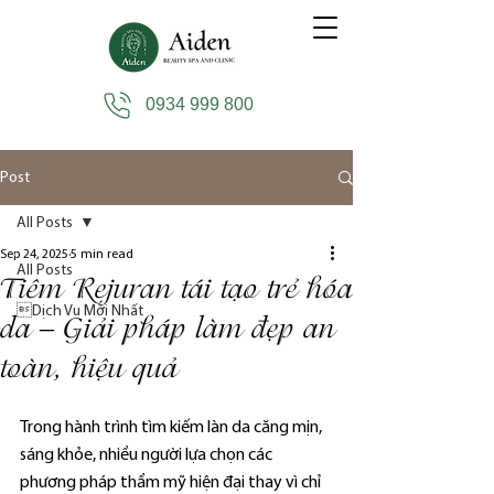
0934 999 800
Post
All Posts
Sep 24, 2025
5 min read
All Posts
Tiêm Rejuran tái tạo trẻ hóa
Dịch Vụ Mới Nhất
da – Giải pháp làm đẹp an
toàn, hiệu quả
Trong hành trình tìm kiếm làn da căng mịn, 
sáng khỏe, nhiều người lựa chọn các 
phương pháp thẩm mỹ hiện đại thay vì chỉ 