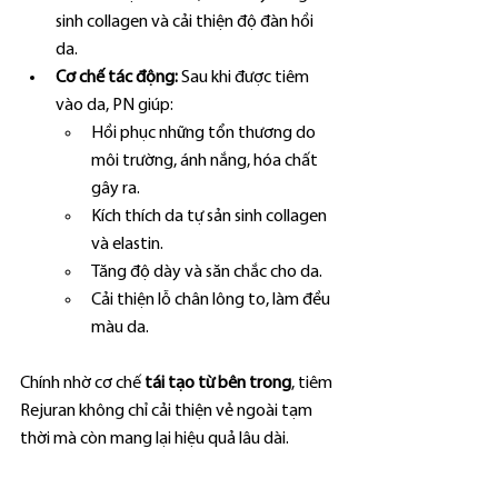
sinh collagen và cải thiện độ đàn hồi 
da.
Cơ chế tác động:
 Sau khi được tiêm 
vào da, PN giúp:
Hồi phục những tổn thương do 
môi trường, ánh nắng, hóa chất 
gây ra.
Kích thích da tự sản sinh collagen 
và elastin.
Tăng độ dày và săn chắc cho da.
Cải thiện lỗ chân lông to, làm đều 
màu da.
Chính nhờ cơ chế 
tái tạo từ bên trong
, tiêm 
Rejuran không chỉ cải thiện vẻ ngoài tạm 
thời mà còn mang lại hiệu quả lâu dài.