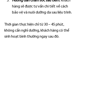
Hướng dẫn chăm sóc sau tiêm:
 Khách 
hàng sẽ được tư vấn chi tiết về cách 
bảo vệ và nuôi dưỡng da sau liệu trình.
Thời gian thực hiện chỉ từ 30 – 45 phút, 
không cần nghỉ dưỡng, khách hàng có thể 
sinh hoạt bình thường ngay sau đó.