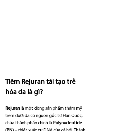
Tiêm Rejuran tái tạo trẻ 
hóa da là gì?
Rejuran
 là một dòng sản phẩm thẩm mỹ 
tiêm dưới da có nguồn gốc từ Hàn Quốc, 
chứa thành phần chính là 
Polynucleotide 
(PN)
 – chiết xuất từ DNA của cá hồi. Thành 