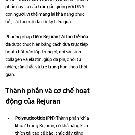
phần này có cấu trúc gần giống với DNA 
con người, vì thế mang lại khả năng phục 
hồi, tái tạo mô da cực kỳ hiệu quả.
Phương pháp 
tiêm Rejuran tái tạo trẻ hóa 
da
 được thực hiện bằng cách đưa trực tiếp 
hoạt chất vào lớp trung bì, nơi sản sinh 
collagen và elastin, giúp da phục hồi tự 
nhiên, săn chắc và trẻ trung hơn theo thời 
gian.
Thành phần và cơ chế hoạt 
động của Rejuran
Polynucleotide (PN):
 Thành phần “chìa 
khóa” trong Rejuran, có khả năng kích 
thích tái tạo tế bào, thúc đẩy tăng 