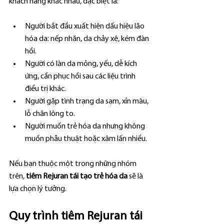
khách hàng khác nhau, đặc biệt là:
Người bắt đầu xuất hiện dấu hiệu lão 
hóa da: nếp nhăn, da chảy xệ, kém đàn 
hồi.
Người có làn da mỏng, yếu, dễ kích 
ứng, cần phục hồi sau các liệu trình 
điều trị khác.
Người gặp tình trạng da sạm, xỉn màu, 
lỗ chân lông to.
Người muốn trẻ hóa da nhưng không 
muốn phẫu thuật hoặc xâm lấn nhiều.
Nếu bạn thuộc một trong những nhóm 
trên, 
tiêm Rejuran tái tạo trẻ hóa da
 sẽ là 
lựa chọn lý tưởng.
Quy trình tiêm Rejuran tái 