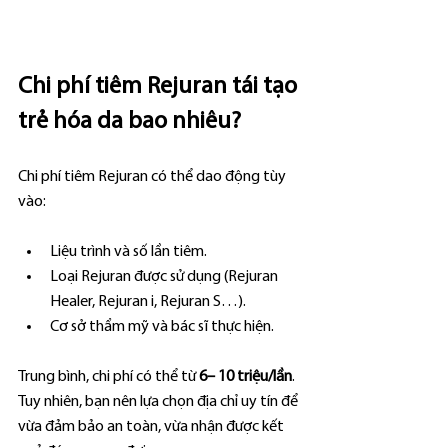
Chi phí tiêm Rejuran tái tạo 
trẻ hóa da bao nhiêu?
Chi phí tiêm Rejuran có thể dao động tùy 
vào:
Liệu trình và số lần tiêm.
Loại Rejuran được sử dụng (Rejuran 
Healer, Rejuran i, Rejuran S…).
Cơ sở thẩm mỹ và bác sĩ thực hiện.
Trung bình, chi phí có thể từ 
6– 10 triệu/lần
. 
Tuy nhiên, bạn nên lựa chọn địa chỉ uy tín để 
vừa đảm bảo an toàn, vừa nhận được kết 