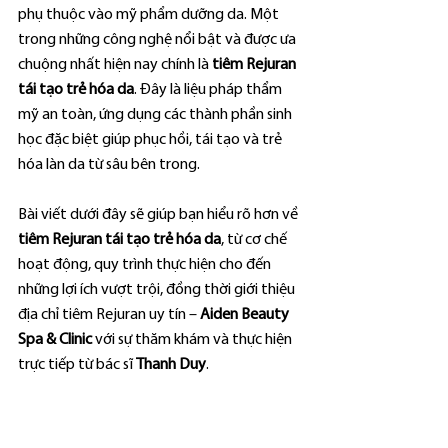
phụ thuộc vào mỹ phẩm dưỡng da. Một 
trong những công nghệ nổi bật và được ưa 
chuộng nhất hiện nay chính là 
tiêm Rejuran 
tái tạo trẻ hóa da
. Đây là liệu pháp thẩm 
mỹ an toàn, ứng dụng các thành phần sinh 
học đặc biệt giúp phục hồi, tái tạo và trẻ 
hóa làn da từ sâu bên trong.
Bài viết dưới đây sẽ giúp bạn hiểu rõ hơn về 
tiêm Rejuran tái tạo trẻ hóa da
, từ cơ chế 
hoạt động, quy trình thực hiện cho đến 
những lợi ích vượt trội, đồng thời giới thiệu 
địa chỉ tiêm Rejuran uy tín – 
Aiden Beauty 
Spa & Clinic
 với sự thăm khám và thực hiện 
trực tiếp từ bác sĩ 
Thanh Duy
.