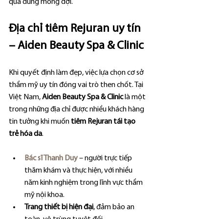
quả đúng mong đợi.
Địa chỉ tiêm Rejuran uy tín 
– Aiden Beauty Spa & Clinic
Khi quyết định làm đẹp, việc lựa chọn cơ sở 
thẩm mỹ uy tín đóng vai trò then chốt. Tại 
Việt Nam, 
Aiden Beauty Spa & Clinic
 là một 
trong những địa chỉ được nhiều khách hàng 
tin tưởng khi muốn 
tiêm Rejuran tái tạo 
trẻ hóa da
.
Bác sĩ Thanh Duy
 – người trực tiếp 
thăm khám và thực hiện, với nhiều 
năm kinh nghiệm trong lĩnh vực thẩm 
mỹ nội khoa.
Trang thiết bị hiện đại
, đảm bảo an 