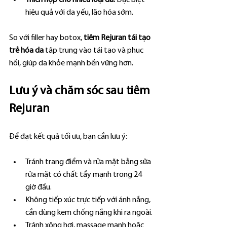
Thích hợp cho nhiều loại da:
 Đặc biệt 
hiệu quả với da yếu, lão hóa sớm.
So với filler hay botox, 
tiêm Rejuran tái tạo 
trẻ hóa da
 tập trung vào tái tạo và phục 
hồi, giúp da khỏe mạnh bền vững hơn.
Lưu ý và chăm sóc sau tiêm 
Rejuran
Để đạt kết quả tối ưu, bạn cần lưu ý:
Tránh trang điểm và rửa mặt bằng sữa 
rửa mặt có chất tẩy mạnh trong 24 
giờ đầu.
Không tiếp xúc trực tiếp với ánh nắng, 
cần dùng kem chống nắng khi ra ngoài.
Tránh xông hơi, massage mạnh hoặc 