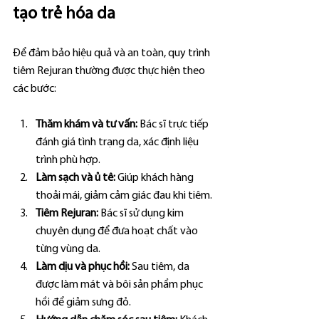
tạo trẻ hóa da
Để đảm bảo hiệu quả và an toàn, quy trình 
tiêm Rejuran thường được thực hiện theo 
các bước:
Thăm khám và tư vấn:
 Bác sĩ trực tiếp 
đánh giá tình trạng da, xác định liệu 
trình phù hợp.
Làm sạch và ủ tê:
 Giúp khách hàng 
thoải mái, giảm cảm giác đau khi tiêm.
Tiêm Rejuran:
 Bác sĩ sử dụng kim 
chuyên dụng để đưa hoạt chất vào 
từng vùng da.
Làm dịu và phục hồi:
 Sau tiêm, da 
được làm mát và bôi sản phẩm phục 
hồi để giảm sưng đỏ.