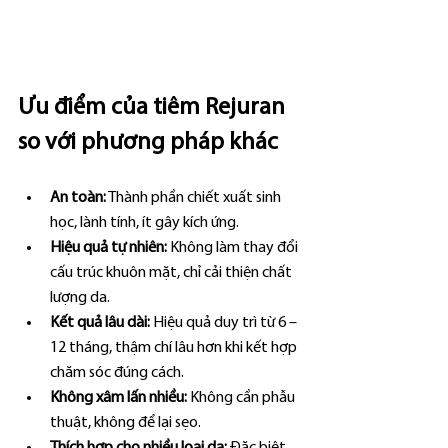
Ưu điểm của tiêm Rejuran 
so với phương pháp khác
An toàn:
 Thành phần chiết xuất sinh 
học, lành tính, ít gây kích ứng.
Hiệu quả tự nhiên:
 Không làm thay đổi 
cấu trúc khuôn mặt, chỉ cải thiện chất 
lượng da.
Kết quả lâu dài:
 Hiệu quả duy trì từ 6 – 
12 tháng, thậm chí lâu hơn khi kết hợp 
chăm sóc đúng cách.
Không xâm lấn nhiều:
 Không cần phẫu 
thuật, không để lại sẹo.