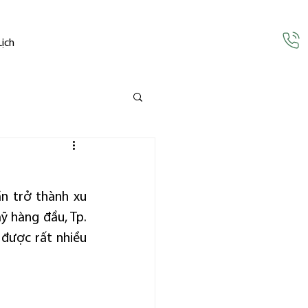
Lịch
n trở thành xu 
hàng đầu, Tp. 
ược rất nhiều 