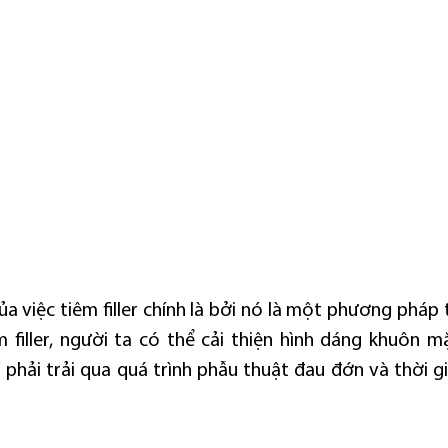
của việc tiêm filler chính là bởi nó là một phương phá
m filler, người ta có thể cải thiện hình dáng khuôn m
phải trải qua quá trình phẫu thuật đau đớn và thời gia