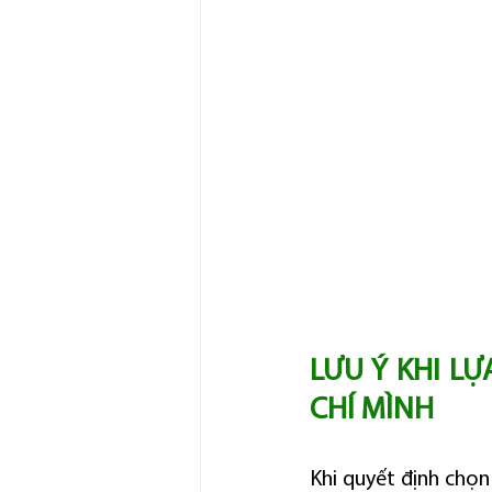
LƯU Ý KHI LỰ
CHÍ MÌNH
Khi quyết định chọn