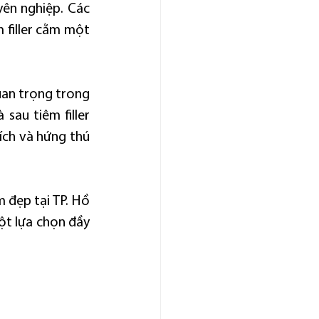
ên nghiệp. Các 
 filler cằm một 
an trọng trong 
sau tiêm filler 
ích và hứng thú 
 đẹp tại TP. Hồ 
ột lựa chọn đầy 