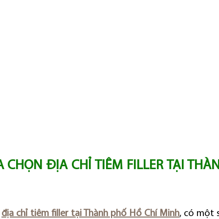
A CHỌN ĐỊA CHỈ TIÊM FILLER TẠI THÀ
 
địa chỉ tiêm filler tại Thành phố Hồ Chí Minh
, có một 