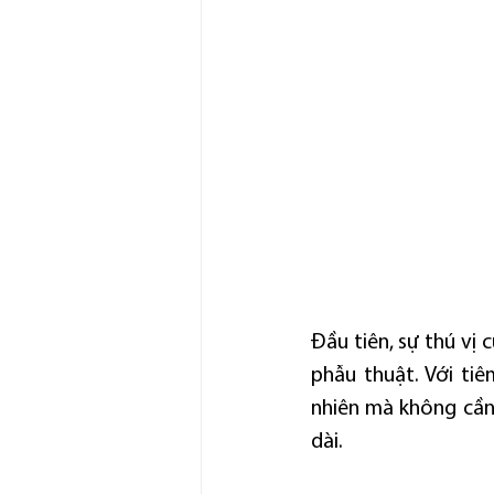
Đầu tiên, sự thú vị 
phẫu thuật. Với tiê
nhiên mà không cần 
dài.