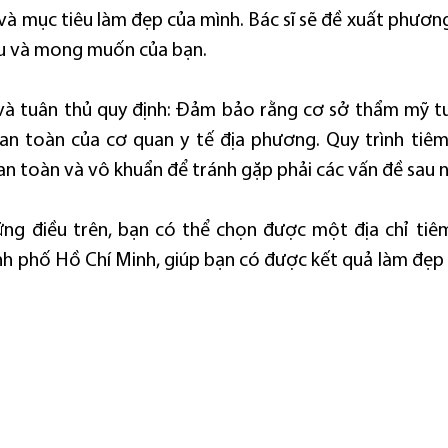
và mục tiêu làm đẹp của mình. Bác sĩ sẽ đề xuất phương 
ầu và mong muốn của bạn.
và tuân thủ quy định: Đảm bảo rằng cơ sở thẩm mỹ tu
n toàn của cơ quan y tế địa phương. Quy trình tiêm f
an toàn và vô khuẩn để tránh gặp phải các vấn đề sau n
ng điều trên, bạn có thể chọn được một địa chỉ tiêm fi
ành phố Hồ Chí Minh, giúp bạn có được kết quả làm đẹp 