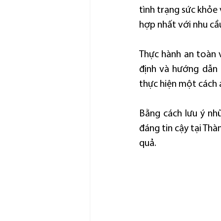
tình trạng sức khỏe 
hợp nhất với nhu c
Thực hành an toàn 
định và hướng dẫn a
thực hiện một cách 
Bằng cách lưu ý nhữ
đáng tin cậy tại Th
quả.