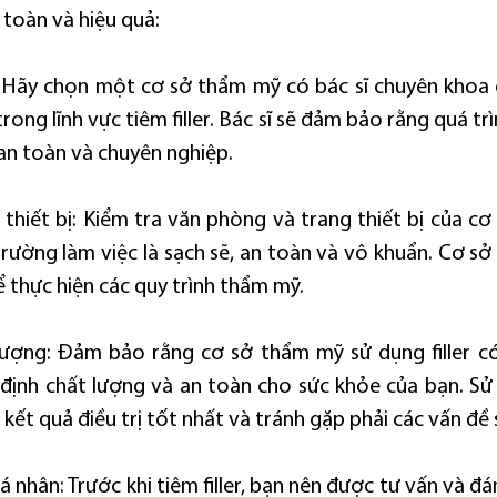
 toàn và hiệu quả:
: Hãy chọn một cơ sở thẩm mỹ có bác sĩ chuyên khoa
ong lĩnh vực tiêm filler. Bác sĩ sẽ đảm bảo rằng quá trì
an toàn và chuyên nghiệp.
thiết bị: Kiểm tra văn phòng và trang thiết bị của cơ
ường làm việc là sạch sẽ, an toàn và vô khuẩn. Cơ sở c
ể thực hiện các quy trình thẩm mỹ.
 lượng: Đảm bảo rằng cơ sở thẩm mỹ sử dụng filler c
định chất lượng và an toàn cho sức khỏe của bạn. Sử dụ
ết quả điều trị tốt nhất và tránh gặp phải các vấn đề 
á nhân: Trước khi tiêm filler, bạn nên được tư vấn và đán