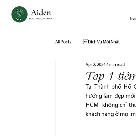
Tra
All Posts
Dịch Vụ Mới Nhất
Apr 2, 2024
4 min read
Top 1 tiê
Tại Thành phố Hồ Ch
hướng làm đẹp mới 
HCM  không chỉ thu
khách hàng ở mọi miề