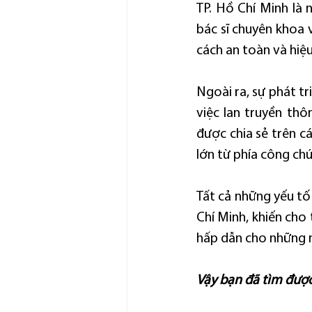
TP. Hồ Chí Minh là 
bác sĩ chuyên khoa v
cách an toàn và hiệ
Ngoài ra, sự phát t
việc lan truyền thôn
được chia sẻ trên cá
lớn từ phía công ch
Tất cả những yếu tố
Chí Minh, khiến cho
hấp dẫn cho những n
Vậy bạn đã tìm được 