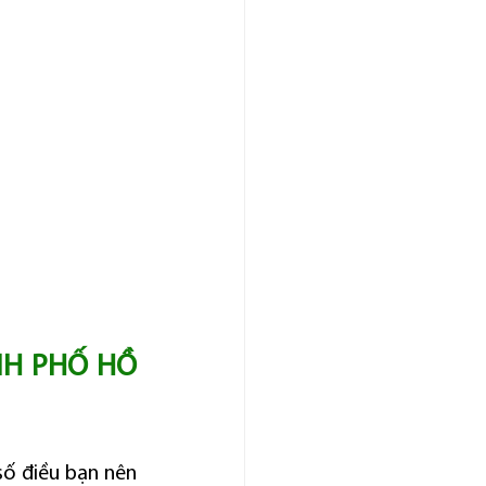
NH PHỐ HỒ 
số điều bạn nên 