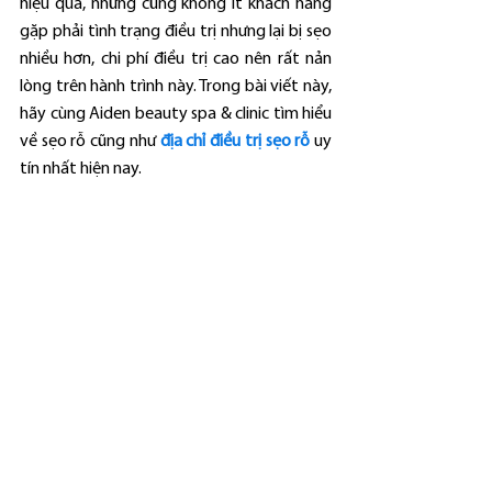
hiệu quả, những cũng không ít khách hàng 
gặp phải tình trạng điều trị nhưng lại bị sẹo 
nhiều hơn, chi phí điều trị cao nên rất nản 
lòng trên hành trình này. Trong bài viết này, 
hãy cùng Aiden beauty spa & clinic tìm hiểu 
về sẹo rỗ cũng như 
địa chỉ điều trị sẹo rỗ
 uy 
tín nhất hiện nay.