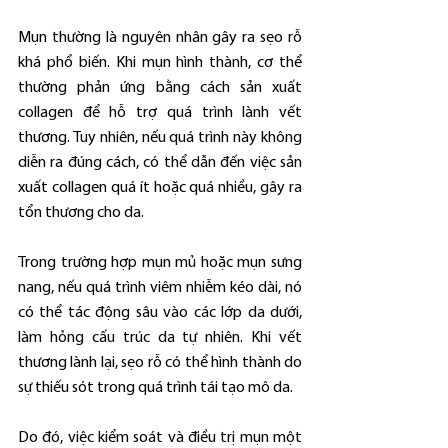
Mụn thường là nguyên nhân gây ra sẹo rỗ 
khá phổ biến. Khi mụn hình thành, cơ thể 
thường phản ứng bằng cách sản xuất 
collagen để hỗ trợ quá trình lành vết 
thương. Tuy nhiên, nếu quá trình này không 
diễn ra đúng cách, có thể dẫn đến việc sản 
xuất collagen quá ít hoặc quá nhiều, gây ra 
tổn thương cho da.
Trong trường hợp mụn mủ hoặc mụn sưng 
nang, nếu quá trình viêm nhiễm kéo dài, nó 
có thể tác động sâu vào các lớp da dưới, 
làm hỏng cấu trúc da tự nhiên. Khi vết 
thương lành lại, sẹo rỗ có thể hình thành do 
sự thiếu sót trong quá trình tái tạo mô da.
Do đó, việc kiểm soát và điều trị mụn một 