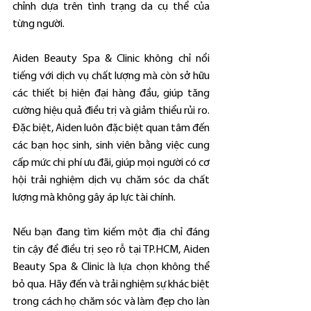
chỉnh dựa trên tình trạng da cụ thể của 
từng người.
Aiden Beauty Spa & Clinic không chỉ nổi 
tiếng với dịch vụ chất lượng mà còn sở hữu 
các thiết bị hiện đại hàng đầu, giúp tăng 
cường hiệu quả điều trị và giảm thiểu rủi ro. 
Đặc biệt, Aiden luôn đặc biệt quan tâm đến 
các bạn học sinh, sinh viên bằng việc cung 
cấp mức chi phí ưu đãi, giúp mọi người có cơ 
hội trải nghiệm dịch vụ chăm sóc da chất 
lượng mà không gây áp lực tài chính.
Nếu bạn đang tìm kiếm một địa chỉ đáng 
tin cậy để điều trị sẹo rỗ tại TP.HCM, Aiden 
Beauty Spa & Clinic là lựa chọn không thể 
bỏ qua. Hãy đến và trải nghiệm sự khác biệt 
trong cách họ chăm sóc và làm đẹp cho làn 