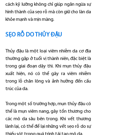
cách kỹ lưỡng không chỉ giúp ngăn ngừa sự 
hình thành của sẹo rỗ mà còn giữ cho làn da 
khỏe mạnh và mịn màng.
SẸO RỖ DO THỦY ĐẬU
Thủy đậu là một loại viêm nhiễm da cơ địa 
thường gặp ở tuổi vị thành niên, đặc biệt là 
trong giai đoạn dậy thì. Khi mụn thủy đậu 
xuất hiện, nó có thể gây ra viêm nhiễm 
trong lỗ chân lông và ảnh hưởng đến cấu 
trúc của da.
Trong một số trường hợp, mụn thủy đậu có 
thể là mụn viêm nang, gây tổn thương cho 
các mô da sâu bên trong. Khi vết thương 
lành lại, có thể để lại những vết sẹo rỗ do sự 
thiếu sót trong quá trình tái tạo mô da.