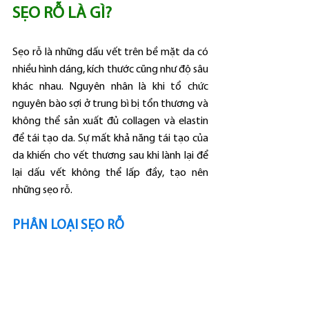
SẸO RỖ LÀ GÌ?
Sẹo rỗ là những dấu vết trên bề mặt da có 
nhiều hình dáng, kích thước cũng như độ sâu 
khác nhau. Nguyên nhân là khi tổ chức 
nguyên bào sợi ở trung bì bị tổn thương và 
không thể sản xuất đủ collagen và elastin 
để tái tạo da. Sự mất khả năng tái tạo của 
da khiến cho vết thương sau khi lành lại để 
lại dấu vết không thể lấp đầy, tạo nên 
những sẹo rỗ.
PHÂN LOẠI SẸO RỖ