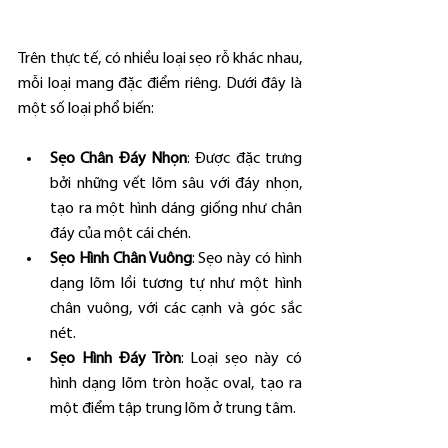
Trên thực tế, có nhiều loại sẹo rỗ khác nhau, 
mỗi loại mang đặc điểm riêng. Dưới đây là 
một số loại phổ biến:
Sẹo Chân Đáy Nhọn
: Được đặc trưng 
bởi những vết lõm sâu với đáy nhọn, 
tạo ra một hình dáng giống như chân 
đáy của một cái chén.
Sẹo Hình Chân Vuông
: Sẹo này có hình 
dạng lõm lồi tương tự như một hình 
chân vuông, với các cạnh và góc sắc 
nét.
Sẹo Hình Đáy Tròn
: Loại sẹo này có 
hình dạng lõm tròn hoặc oval, tạo ra 
một điểm tập trung lõm ở trung tâm.