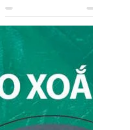
phương pháp làm đẹp phổ biến không chỉ dành
cho phái nữ mà còn dành cho nam giới. Ngày
nay,...