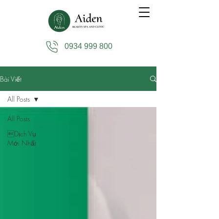
0934 999 800
Bài Viết
All Posts
All Posts
Dịch Vụ
Mới Nhất