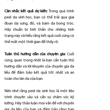
Cân nhắc kết quả dự kiến: 
Trong quá trình 
peel da sinh học, bạn có thể trải qua giai 
đoạn da sưng, đỏ, và bám da bong tróc. 
Hãy chuẩn bị tinh thần cho những tình 
trạng này và hiểu rằng kết quả cuối cùng có 
thể mất một thời gian để thấy rõ.
Tuân thủ hướng dẫn của chuyên gia:
 Cuối 
cùng, quan trọng nhất là bạn cần tuân thủ 
hướng dẫn và lời khuyên của chuyên gia da 
liễu để đảm bảo kết quả tốt nhất và an 
toàn cho làn da của bạn.
Nên nhớ rằng peel da sinh học là một liệu 
trình chuyên sâu và cần sự chăm sóc kỹ 
lưỡng. Hãy thảo luận mọi vấn đề với chuyên 
gia da liễu của bạn và đảm bảo rằng bạn 