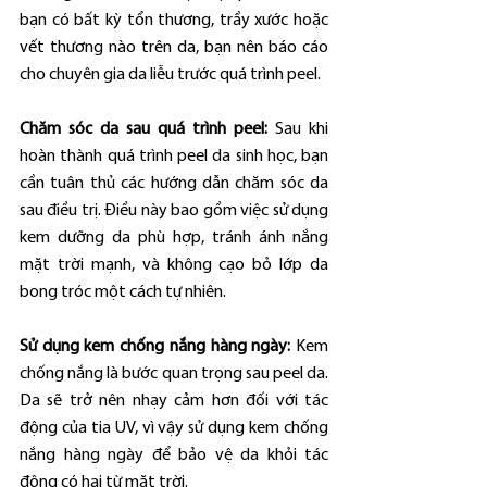
bạn có bất kỳ tổn thương, trầy xước hoặc 
vết thương nào trên da, bạn nên báo cáo 
cho chuyên gia da liễu trước quá trình peel.
Chăm sóc da sau quá trình peel: 
Sau khi 
hoàn thành quá trình peel da sinh học, bạn 
cần tuân thủ các hướng dẫn chăm sóc da 
sau điều trị. Điều này bao gồm việc sử dụng 
kem dưỡng da phù hợp, tránh ánh nắng 
mặt trời mạnh, và không cạo bỏ lớp da 
bong tróc một cách tự nhiên.
Sử dụng kem chống nắng hàng ngày:
 Kem 
chống nắng là bước quan trọng sau peel da. 
Da sẽ trở nên nhạy cảm hơn đối với tác 
động của tia UV, vì vậy sử dụng kem chống 
nắng hàng ngày để bảo vệ da khỏi tác 
động có hại từ mặt trời.