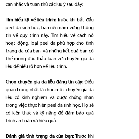
cân nhắc và tuân thủ các lưu ý sau đây:
Tìm hiểu kỹ về liệu trình:
 Trước khi bắt đầu 
peel da sinh học, bạn nên nắm vững thông 
tin về quy trình này. Tìm hiểu về cách nó 
hoạt động, loại peel da phù hợp cho tình 
trạng da của bạn, và những kết quả bạn có 
thể mong đợi. Thảo luận với chuyên gia da 
liễu để hiểu rõ hơn về liệu trình.
Chọn chuyên gia da liễu đáng tin cậy:
 Điều 
quan trọng nhất là chọn một chuyên gia da 
liễu có kinh nghiệm và được chứng nhận 
trong việc thực hiện peel da sinh học. Họ sẽ 
có kiến thức và kỹ năng để đảm bảo quá 
trình an toàn và hiệu quả.
Đánh giá tình trạng da của bạn:
 Trước khi 