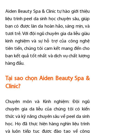
Aiden Beauty Spa & Clinic tự hào giới thiệu 
liệu trình peel da sinh học chuyên sâu, giúp 
bạn có được làn da hoàn hảo, sáng mịn, và 
tươi trẻ. Với đội ngũ chuyên gia da liễu giàu 
kinh nghiệm và sự hỗ trợ của công nghệ 
tiên tiến, chúng tôi cam kết mang đến cho 
bạn kết quả tốt nhất và dịch vụ chất lượng 
hàng đầu.
Tại sao chọn Aiden Beauty Spa & 
Clinic?
Chuyên môn và Kinh nghiệm: Đội ngũ 
chuyên gia da liễu của chúng tôi có kiến 
thức và kỹ năng chuyên sâu về peel da sinh 
học. Họ đã thực hiện hàng nghìn liệu trình 
và luôn tiếp tục được đào tạo về công 