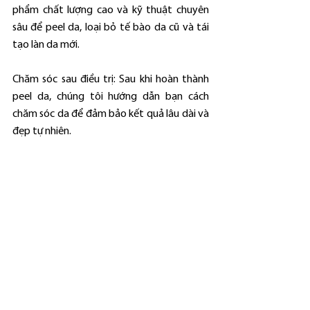
phẩm chất lượng cao và kỹ thuật chuyên 
sâu để peel da, loại bỏ tế bào da cũ và tái 
tạo làn da mới.
Chăm sóc sau điều trị: Sau khi hoàn thành 
peel da, chúng tôi hướng dẫn bạn cách 
chăm sóc da để đảm bảo kết quả lâu dài và 
đẹp tự nhiên.