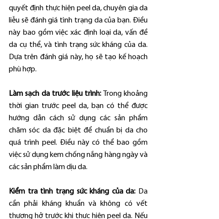
quyết định thực hiện peel da, chuyên gia da 
liễu sẽ đánh giá tình trạng da của bạn. Điều 
này bao gồm việc xác định loại da, vấn đề 
da cụ thể, và tình trạng sức kháng của da. 
Dựa trên đánh giá này, họ sẽ tạo kế hoạch 
phù hợp.
Làm sạch da trước liệu trình:
 Trong khoảng 
thời gian trước peel da, bạn có thể được 
hướng dẫn cách sử dụng các sản phẩm 
chăm sóc da đặc biệt để chuẩn bị da cho 
quá trình peel. Điều này có thể bao gồm 
việc sử dụng kem chống nắng hàng ngày và 
các sản phẩm làm dịu da.
Kiểm tra tình trạng sức kháng của da:
 Da 
cần phải kháng khuẩn và không có vết 
thương hở trước khi thực hiện peel da. Nếu 