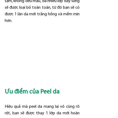
sạm, không đều màu, da nhiều lớp dày sừng 
sẽ được loại bỏ toàn toàn, từ đó bạn sẽ có 
được 1 làn da mới trắng hồng và mềm mịn 
hơn.
Ưu điểm của Peel da
Hiệu quả mà peel da mang lại vô cùng rõ 
rệt, bạn sẽ được thay 1 lớp da mới hoàn 