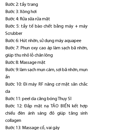
Bước 2: tẩy trang
Bước 3: Xông hơi
Bước 4: Rửa sữa rửa mặt
Bước 5: tẩy tế bào chết bằng máy + máy 
Scrubber
Bước 6: Hút nhờn, sử dụng máy aquapee
Bước 7: Phun oxy cao áp làm sạch bã nhờn, 
giúp thu nhỏ lỗ chân lông
Bước 8: Massage mặt
Bước 9: làm sạch mụn cám, sợi bã nhờn, mụn 
ẩn
Bước 10: Đi máy RF nâng cơ mặt săn chắc 
da
Bước 11: peel da căng bóng Thụy Sĩ
Bước 12: Đắp mặt nạ TẢO BIỂN kết hợp 
chiếu đèn ánh sáng đỏ giúp tăng sinh 
collagen
Bước 13: Massage cổ, vai gáy