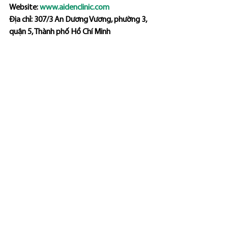
Website: 
www.aidenclinic.com
Địa chỉ: 307/3 An Dương Vương, phường 3, 
quận 5, Thành phố Hồ Chí Minh
See All
Recent Posts