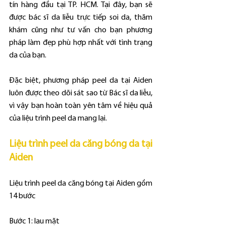
tín hàng đầu tại TP. HCM. Tại đây, bạn sẽ 
được bác sĩ da liễu trực tiếp soi da, thăm 
khám cũng như tư vấn cho bạn phương 
pháp làm đẹp phù hợp nhất với tình trạng 
da của bạn.
Đặc biệt, phương pháp peel da tại Aiden 
luôn được theo dõi sát sao từ Bác sĩ da liễu, 
vì vậy bạn hoàn toàn yên tâm về hiệu quả 
của liệu trình peel da mang lại. 
Liệu trình peel da căng bóng da tại 
Aiden
Liệu trình peel da căng bóng tại Aiden gồm 
14 bước
Bước 1: lau mặt