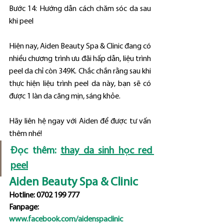
Bước 14: Hướng dẫn cách chăm sóc da sau 
khi peel
Hiện nay, Aiden Beauty Spa & Clinic đang có 
nhiều chương trình ưu đãi hấp dẫn, liệu trình 
peel da chỉ còn 349K. Chắc chắn rằng sau khi 
thực hiện liệu trình peel da này, bạn sẽ có 
được 1 làn da căng mịn, sáng khỏe.
Hãy liên hệ ngay với Aiden để được tư vấn 
thêm nhé!
Đọc thêm: 
thay da sinh học red 
peel
Aiden Beauty Spa & Clinic
Hotline: 0702 199 777
Fanpage: 
www.facebook.com/aidenspaclinic