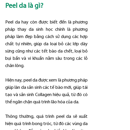
Peel da là gì?
Peel da hay còn được biết đến là phương 
pháp thay da sinh học chính là phương 
pháp làm đẹp bằng cách sử dụng các hợp 
chất tự nhiên, giúp da loại bỏ các lớp dày 
sừng cũng như các tết bào da chết, loại bỏ 
bụi bẩn và vi khuẩn nằm sâu trong các lỗ 
chân lông.
Hiện nay, peel da được xem là phương pháp 
giúp làn da sản sinh các tế bào mới, giúp tái 
tạo và sản sinh Collagen hiệu quả, từ đó có 
thể ngăn chặn quá trình lão hóa của da.
Thông thường, quá trình peel da sẽ xuất 
hiện quá trình bong tróc, từ đó các vùng da 