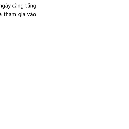
 ngày càng tăng 
 tham gia vào 