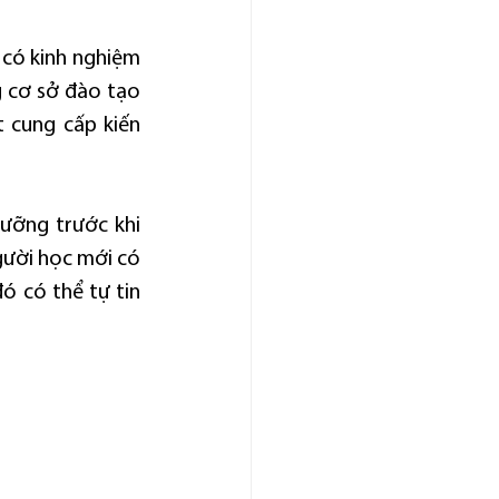
 có kinh nghiệm 
 cơ sở đào tạo 
 cung cấp kiến 
ưỡng trước khi 
gười học mới có 
 có thể tự tin 