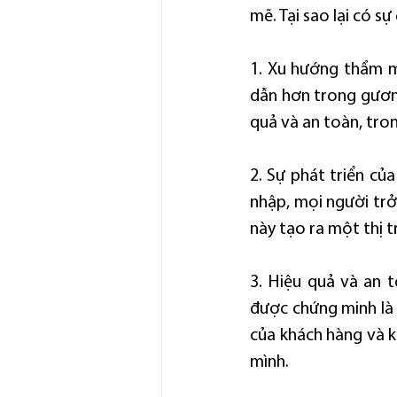
mẽ. Tại sao lại có s
1. Xu hướng thẩm m
dẫn hơn trong gương
quả và an toàn, tron
2. Sự phát triển của
nhập, mọi người trở
này tạo ra một thị 
3. Hiệu quả và an t
được chứng minh là 
của khách hàng và k
mình.