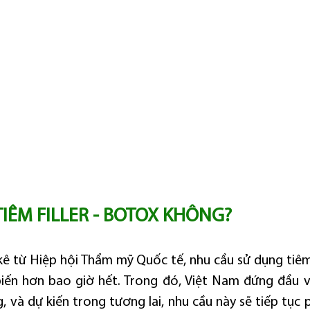
IÊM FILLER - BOTOX KHÔNG?
kê từ Hiệp hội Thẩm mỹ Quốc tế, nhu cầu sử dụng tiêm f
iến hơn bao giờ hết. Trong đó, Việt Nam đứng đầu v
 và dự kiến trong tương lai, nhu cầu này sẽ tiếp tục p