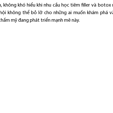
n, không khó hiểu khi nhu cầu học tiêm filler và botox
hội không thể bỏ lỡ cho những ai muốn khám phá và
thẩm mỹ đang phát triển mạnh mẽ này.