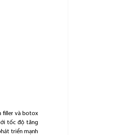
iller và botox 
ới tốc độ tăng 
hát triển mạnh 