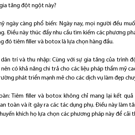
ự gia tăng đột ngột này?
ỹ ngày càng phổ biến: Ngày nay, mọi người đều muốn
. Điều này thúc đẩy nhu cầu tìm kiếm các phương phá
g đó tiêm filler và botox là lựa chọn hàng đầu.
 dân trí và thu nhập: Cùng với sự gia tăng của trình độ
 nên có khả năng chi trả cho các liệu pháp thẩm mỹ cao
trường phát triển mạnh mẽ cho các dịch vụ làm đẹp chu
oàn: Tiêm filler và botox không chỉ mang lại kết quả 
an toàn và ít gây ra các tác dụng phụ. Điều này làm tă
huyến khích họ lựa chọn các phương pháp này để cải th