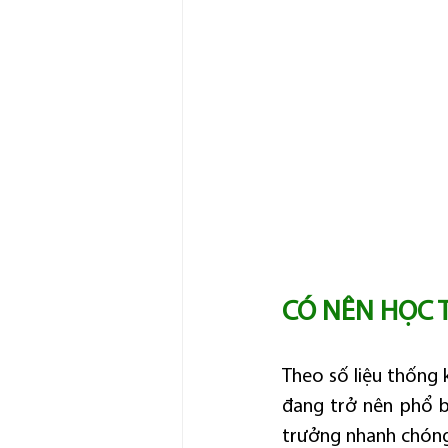
CÓ NÊN HỌC T
Theo số liệu thống 
đang trở nên phổ b
trưởng nhanh chóng,