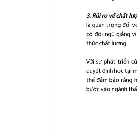
3. Rủi ro về chất lư
là quan trọng đối 
có đội ngũ giảng vi
thức chất lượng.
Với sự phát triển c
quyết định học tại m
thể đảm bảo rằng họ
bước vào ngành thẩ