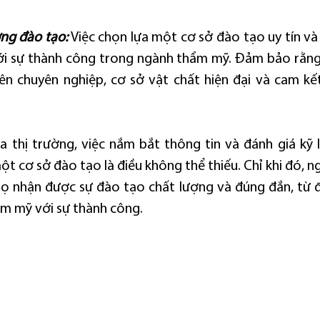
ợng đào tạo:
 Việc chọn lựa một cơ sở đào tạo uy tín và
với sự thành công trong ngành thẩm mỹ. Đảm bảo rằng
ên chuyên nghiệp, cơ sở vật chất hiện đại và cam kết
ủa thị trường, việc nắm bắt thông tin và đánh giá kỹ l
ột cơ sở đào tạo là điều không thể thiếu. Chỉ khi đó, n
 nhận được sự đào tạo chất lượng và đúng đắn, từ đó
m mỹ với sự thành công.