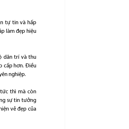
 tự tin và hấp 
p làm đẹp hiệu 
 dân trí và thu 
 cấp hơn. Điều 
yên nghiệp.
tức thì mà còn 
ng sự tin tưởng 
iện vẻ đẹp của 