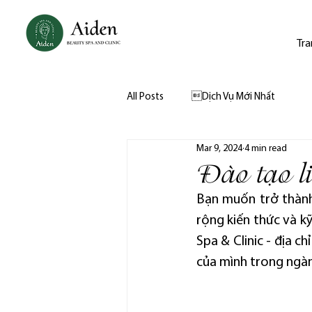
Tra
All Posts
Dịch Vụ Mới Nhất
Mar 9, 2024
4 min read
Đào tạo li
Bạn muốn trở thành
rộng kiến thức và kỹ
Spa & Clinic - địa c
của mình trong ngà