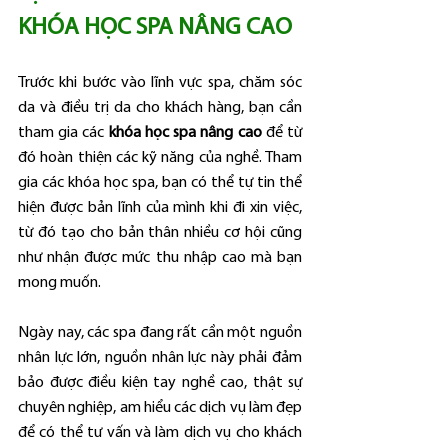
KHÓA HỌC SPA NÂNG CAO
Trước khi bước vào lĩnh vực spa, chăm sóc 
da và điều trị da cho khách hàng, bạn cần 
tham gia các 
khóa học spa nâng cao
 để từ 
đó hoàn thiện các kỹ năng của nghề. Tham 
gia các khóa học spa, bạn có thể tự tin thể 
hiện được bản lĩnh của mình khi đi xin việc, 
từ đó tạo cho bản thân nhiều cơ hội cũng 
như nhận được mức thu nhập cao mà bạn 
mong muốn.
Ngày nay, các spa đang rất cần một nguồn 
nhân lực lớn, nguồn nhân lực này phải đảm 
bảo được điều kiện tay nghề cao, thật sự 
chuyên nghiệp, am hiểu các dịch vụ làm đẹp 
để có thể tư vấn và làm dịch vụ cho khách 