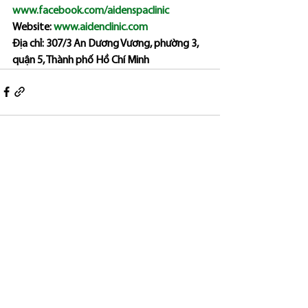
www.facebook.com/aidenspaclinic
Website: 
www.aidenclinic.com
Địa chỉ: 307/3 An Dương Vương, phường 3, 
quận 5, Thành phố Hồ Chí Minh
See All
Recent Posts