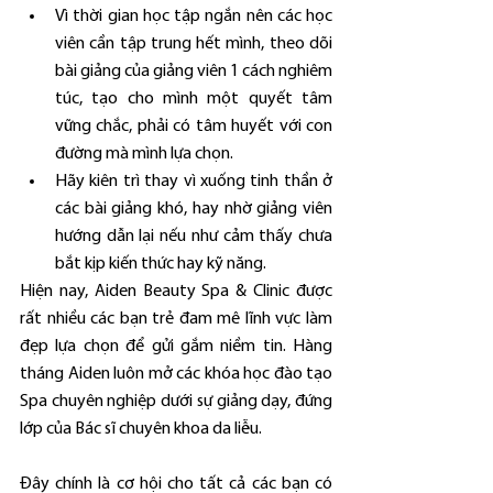
Vì thời gian học tập ngắn nên các học 
viên cần tập trung hết mình, theo dõi 
bài giảng của giảng viên 1 cách nghiêm 
túc, tạo cho mình một quyết tâm 
vững chắc, phải có tâm huyết với con 
đường mà mình lựa chọn.
Hãy kiên trì thay vì xuống tinh thần ở 
các bài giảng khó, hay nhờ giảng viên 
hướng dẫn lại nếu như cảm thấy chưa 
bắt kịp kiến thức hay kỹ năng.
Hiện nay, Aiden Beauty Spa & Clinic được 
rất nhiều các bạn trẻ đam mê lĩnh vực làm 
đẹp lựa chọn để gửi gắm niềm tin. Hàng 
tháng Aiden luôn mở các khóa học đào tạo 
Spa chuyên nghiệp dưới sự giảng dạy, đứng 
lớp của Bác sĩ chuyên khoa da liễu.
Đây chính là cơ hội cho tất cả các bạn có 