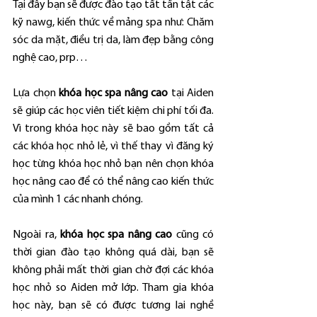
Tại đây bạn sẽ được đào tạo tất tần tật các 
kỹ nawg, kiến thức về mảng spa như: Chăm 
sóc da mặt, điều trị da, làm đẹp bằng công 
nghệ cao, prp…
Lựa chọn 
khóa học spa nâng cao
 tại Aiden 
sẽ giúp các học viên tiết kiệm chi phí tối đa. 
Vì trong khóa học này sẽ bao gồm tất cả 
các khóa học nhỏ lẻ, vì thế thay vì đăng ký 
học từng khóa học nhỏ bạn nên chọn khóa 
học nâng cao để có thể nâng cao kiến thức 
của mình 1 các nhanh chóng.
Ngoài ra, 
khóa học spa nâng cao
 cũng có 
thời gian đào tạo không quá dài, bạn sẽ 
không phải mất thời gian chờ đợi các khóa 
học nhỏ so Aiden mở lớp. Tham gia khóa 
học này, bạn sẽ có được tương lai nghề 