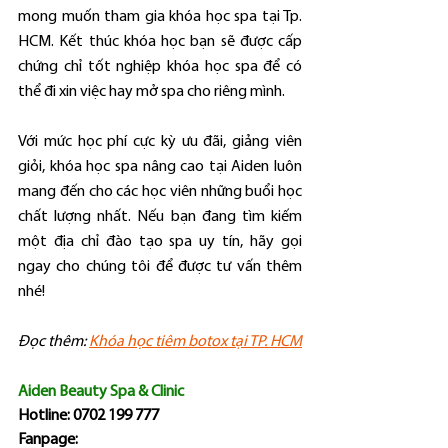
mong muốn tham gia khóa học spa tại Tp. 
HCM. Kết thúc khóa học bạn sẽ được cấp 
chứng chỉ tốt nghiệp khóa học spa để có 
thể đi xin việc hay mở spa cho riêng mình.
Với mức học phí cực kỳ ưu đãi, giảng viên 
giỏi, khóa học spa nâng cao tại Aiden luôn 
mang đến cho các học viên những buổi học 
chất lượng nhất. Nếu bạn đang tìm kiếm 
một địa chỉ đào tạo spa uy tín, hãy gọi 
ngay cho chúng tôi để được tư vấn thêm 
nhé!
Đọc thêm: 
Khóa học tiêm botox tại TP. HCM
Aiden Beauty Spa & Clinic
Hotline: 0702 199 777
Fanpage: 