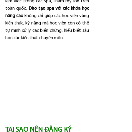
làm việc trong các spa, thẩm mỹ lớn trên 
toàn quốc. 
Đào tạo spa với các khóa học 
nâng cao
 không chỉ giúp các học viên vững 
kiến thức, kỹ năng mà học viên còn có thể 
tự mình xử lý các biến chứng, hiểu biết sâu 
hơn các kiến thức chuyên môn.
TẠI SAO NÊN ĐĂNG KÝ 