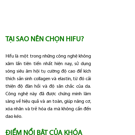
TẠI SAO NÊN CHỌN HIFU?
Hifu là một trong những công nghệ không 
xâm lấn tiên tiến nhất hiện nay, sử dụng 
sóng siêu âm hội tụ cường độ cao để kích 
thích sản sinh collagen và elastin, từ đó cải 
thiện độ đàn hồi và độ săn chắc của da. 
Công nghệ này đã được chứng minh lâm 
sàng về hiệu quả và an toàn, giúp nâng cơ, 
xóa nhăn và trẻ hóa da mà không cần đến 
dao kéo.
ĐIỂM NỔI BẬT CỦA KHÓA 