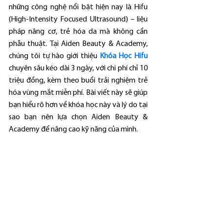
những công nghệ nổi bật hiện nay là Hifu 
(High-Intensity Focused Ultrasound) – liệu 
pháp nâng cơ, trẻ hóa da mà không cần 
phẫu thuật. Tại Aiden Beauty & Academy, 
chúng tôi tự hào giới thiệu 
Khóa Học Hifu
chuyên sâu kéo dài 3 ngày, với chi phí chỉ 10 
triệu đồng, kèm theo buổi trải nghiệm trẻ 
hóa vùng mắt miễn phí. Bài viết này sẽ giúp 
bạn hiểu rõ hơn về khóa học này và lý do tại 
sao bạn nên lựa chọn Aiden Beauty & 
Academy để nâng cao kỹ năng của mình.