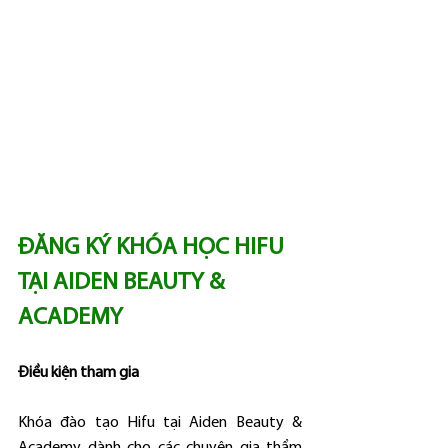
ĐĂNG KÝ KHÓA HỌC HIFU 
TẠI AIDEN BEAUTY & 
ACADEMY
Điều kiện tham gia
Khóa đào tạo Hifu tại Aiden Beauty & 
Academy dành cho các chuyên gia thẩm 