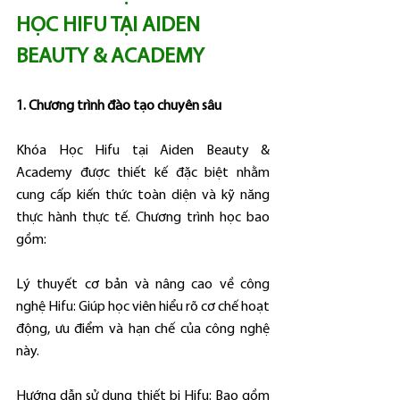
HỌC HIFU TẠI AIDEN 
BEAUTY & ACADEMY
1. Chương trình đào tạo chuyên sâu
Khóa Học Hifu tại Aiden Beauty & 
Academy được thiết kế đặc biệt nhằm 
cung cấp kiến thức toàn diện và kỹ năng 
thực hành thực tế. Chương trình học bao 
gồm:
Lý thuyết cơ bản và nâng cao về công 
nghệ Hifu: Giúp học viên hiểu rõ cơ chế hoạt 
động, ưu điểm và hạn chế của công nghệ 
này.
Hướng dẫn sử dụng thiết bị Hifu: Bao gồm 