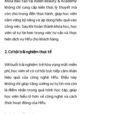
Khóa đào tạo tại Aiden Beauty & Academy 
không chỉ cung cấp kiến thức lý thuyết mà 
còn chú trọng đến thực hành, giúp học viên 
nắm vững kỹ năng và áp dụng hiệu quả vào 
công việc. Sau khi hoàn thành khóa học, học 
viên sẽ tự tin hơn trong việc tư vấn và thực 
hiện dịch vụ Hifu cho khách hàng.
2. Cơ hội trải nghiệm thực tế
Với buổi trải nghiệm trẻ hóa vùng mắt miễn 
phí, học viên sẽ có cơ hội trực tiếp cảm nhận 
hiệu quả của công nghệ Hifu. Điều này 
không chỉ giúp tăng cường sự tự tin mà còn 
là điểm nhấn trong quá trình học tập, giúp 
học viên hiểu rõ hơn về công nghệ và cách 
thức hoạt động của Hifu.