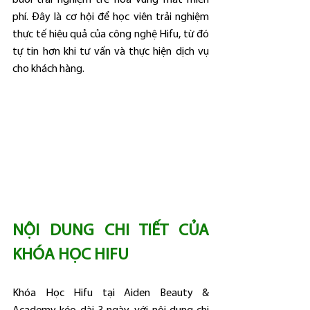
buổi trải nghiệm trẻ hóa vùng mắt miễn 
phí. Đây là cơ hội để học viên trải nghiệm 
thực tế hiệu quả của công nghệ Hifu, từ đó 
tự tin hơn khi tư vấn và thực hiện dịch vụ 
cho khách hàng.
NỘI DUNG CHI TIẾT CỦA 
KHÓA HỌC HIFU
Khóa Học Hifu tại Aiden Beauty & 