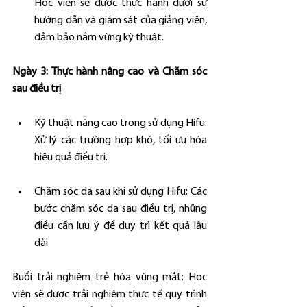
Học viên sẽ được thực hành dưới sự 
hướng dẫn và giám sát của giảng viên, 
đảm bảo nắm vững kỹ thuật.
Ngày 3: Thực hành nâng cao và Chăm sóc 
sau điều trị
Kỹ thuật nâng cao trong sử dụng Hifu: 
Xử lý các trường hợp khó, tối ưu hóa 
hiệu quả điều trị.
Chăm sóc da sau khi sử dụng Hifu: Các 
bước chăm sóc da sau điều trị, những 
điều cần lưu ý để duy trì kết quả lâu 
dài.
Buổi trải nghiệm trẻ hóa vùng mắt: Học 
viên sẽ được trải nghiệm thực tế quy trình 