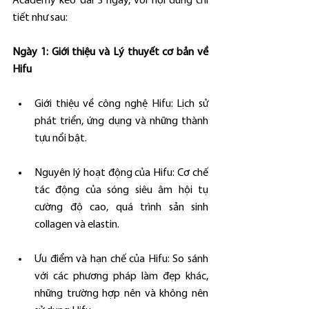
Academy kéo dài 3 ngày, với nội dung chi 
tiết như sau:
Ngày 1: Giới thiệu và Lý thuyết cơ bản về 
Hifu
Giới thiệu về công nghệ Hifu: Lịch sử 
phát triển, ứng dụng và những thành 
tựu nổi bật.
Nguyên lý hoạt động của Hifu: Cơ chế 
tác động của sóng siêu âm hội tụ 
cường độ cao, quá trình sản sinh 
collagen và elastin.
Ưu điểm và hạn chế của Hifu: So sánh 
với các phương pháp làm đẹp khác, 
những trường hợp nên và không nên 