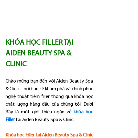
KHÓA HỌC FILLER TẠI 
AIDEN BEAUTY SPA & 
CLINIC
Chào mừng bạn đến với Aiden Beauty Spa 
& Clinic - nơi bạn sẽ khám phá và chinh phục 
nghệ thuật tiêm filler thông qua khóa học 
chất lượng hàng đầu của chúng tôi. Dưới 
đây là một giới thiệu ngắn về 
khóa học 
Filler
 tại Aiden Beauty Spa & Clinic:
Khóa học Filler tại Aiden Beauty Spa & Clinic