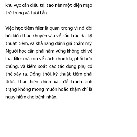
khu vực cần điều trị, tạo nên một diện mạo 
trẻ trung và tươi tắn.
Việc 
học tiêm filler
 là quan trọng vì nó đòi 
hỏi kiến thức chuyên sâu về cấu trúc da, kỹ 
thuật tiêm, và khả năng đánh giá thẩm mỹ. 
Người học cần phải nắm vững không chỉ về 
loại filler mà còn về cách chọn lựa, phối hợp 
chúng, và kiểm soát các tác dụng phụ có 
thể xảy ra. Đồng thời, kỹ thuật tiêm phải 
được thực hiện chính xác để tránh tình 
trạng không mong muốn hoặc thậm chí là 
nguy hiểm cho bệnh nhân.