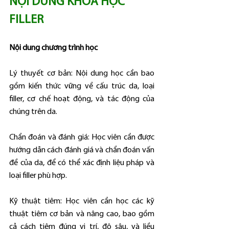
NỘI DUNG KHÓA HỌC 
FILLER
Nội dung chương trình học
Lý thuyết cơ bản: Nội dung học cần bao 
gồm kiến thức vững về cấu trúc da, loại 
filler, cơ chế hoạt động, và tác động của 
chúng trên da.
Chẩn đoán và đánh giá: Học viên cần được 
hướng dẫn cách đánh giá và chẩn đoán vấn 
đề của da, để có thể xác định liệu pháp và 
loại filler phù hợp.
Kỹ thuật tiêm: Học viên cần học các kỹ 
thuật tiêm cơ bản và nâng cao, bao gồm 
cả cách tiêm đúng vị trí, độ sâu, và liều 