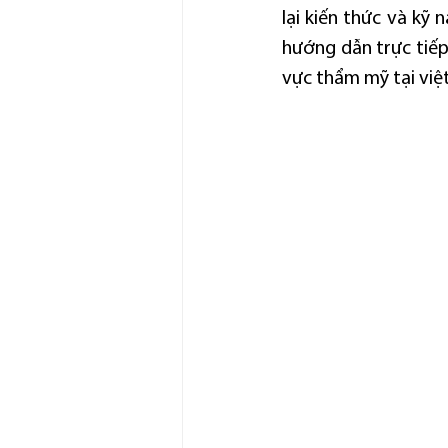
lại kiến thức và kỹ 
hướng dẫn trực tiếp
vực thẩm mỹ tại việ