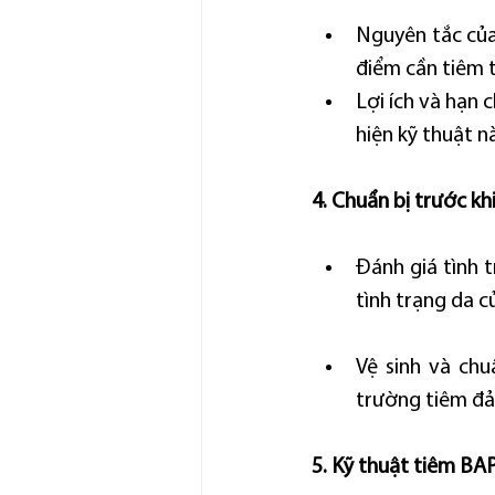
Nguyên tắc của 
điểm cần tiêm 
Lợi ích và hạn 
hiện kỹ thuật n
4. Chuẩn bị trước kh
Đánh giá tình 
tình trạng da c
Vệ sinh và chu
trường tiêm đả
5. Kỹ thuật tiêm BA