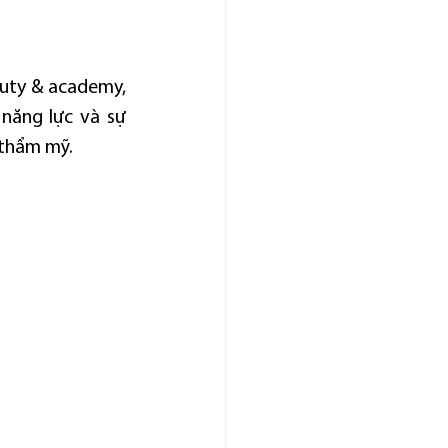
uty & academy, 
năng lực và sự 
 thẩm mỹ.