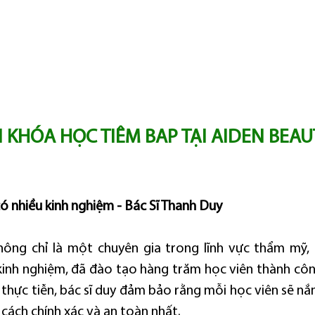
 KHÓA HỌC TIÊM BAP TẠI AIDEN BEAU
 có nhiều kinh nghiệm - Bác Sĩ Thanh Duy
hông chỉ là một chuyên gia trong lĩnh vực thẩm mỹ,
kinh nghiệm, đã đào tạo hàng trăm học viên thành công.
 thực tiễn, bác sĩ duy đảm bảo rằng mỗi học viên sẽ nắ
cách chính xác và an toàn nhất.