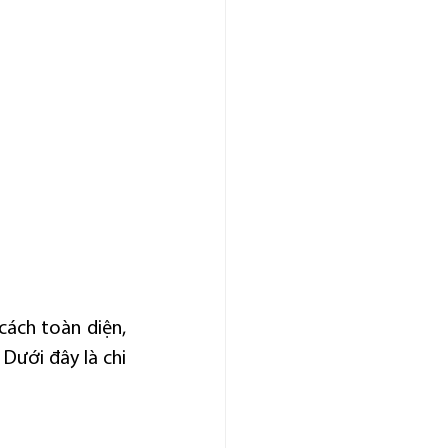
ách toàn diện, 
ưới đây là chi 