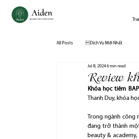
Tra
All Posts
Dịch Vụ Mới Nhất
Jul 8, 2024
6 min read
Review kh
Khóa học tiêm BAP
Thanh Duy, khóa học
Trong ngành công n
đang trở thành một 
beauty & academy, 