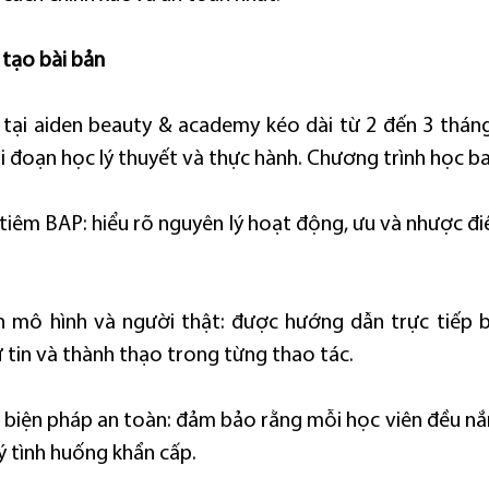
 tạo bài bản
ại aiden beauty & academy kéo dài từ 2 đến 3 tháng,
ai đoạn học lý thuyết và thực hành. Chương trình học 
 tiêm BAP: hiểu rõ nguyên lý hoạt động, ưu và nhược đi
 mô hình và người thật: được hướng dẫn trực tiếp bở
ự tin và thành thạo trong từng thao tác.
ác biện pháp an toàn: đảm bảo rằng mỗi học viên đều nắ
lý tình huống khẩn cấp.