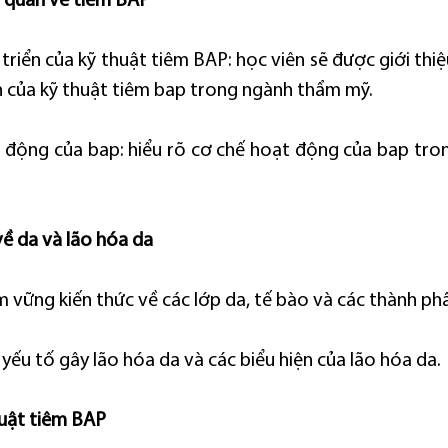
ng quan về tiêm BAP
 triển của kỹ thuật tiêm BAP: học viên sẽ được giới thi
ển của kỹ thuật tiêm bap trong ngành thẩm mỹ.
 động của bap: hiểu rõ cơ chế hoạt động của bap trong 
về da và lão hóa da
 vững kiến thức về các lớp da, tế bào và các thành ph
 yếu tố gây lão hóa da và các biểu hiện của lão hóa da.
huật tiêm BAP