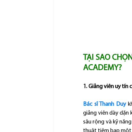
TẠI SAO CHỌN
ACADEMY?
1. Giảng viên uy tín
Bác sĩ Thanh Duy
 k
giảng viên dày dặn 
sâu rộng và kỹ năng
thuật tiêm bap một 