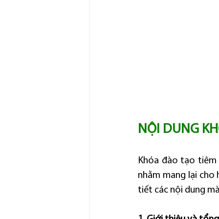
NỘI DUNG KH
Khóa đào tạo tiêm 
nhằm mang lại cho h
tiết các nội dung m