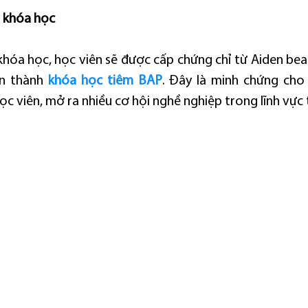
u khóa học
khóa học, học viên sẽ được cấp chứng chỉ từ Aiden bea
n thành 
khóa học tiêm BAP
. Đây là minh chứng cho 
ọc viên, mở ra nhiều cơ hội nghề nghiệp trong lĩnh vực