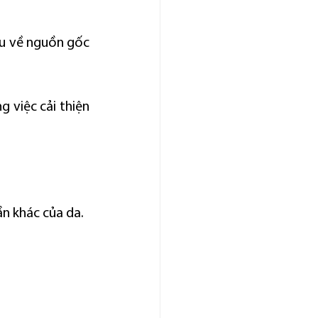
ệu về nguồn gốc 
việc cải thiện 
ần khác của da.