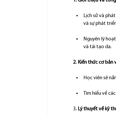
1. Giới thiệu và tổ
Lịch sử và phát
và sự phát tri
Nguyên lý hoạt
và tái tạo da.
2. Kiến thức cơ bản 
Học viên sẽ nắm
Tìm hiểu về các
3
. Lý thuyết về kỹ t