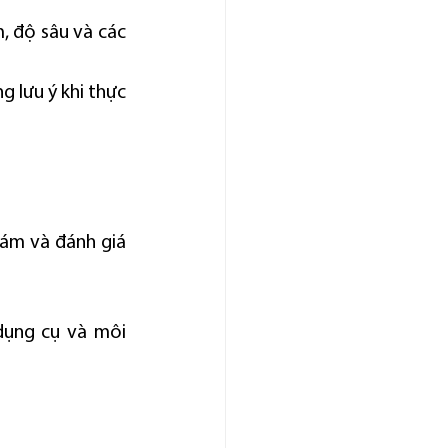
, độ sâu và các 
 lưu ý khi thực 
ám và đánh giá 
dụng cụ và môi 