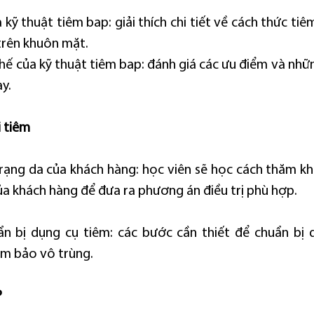
kỹ thuật tiêm bap: giải thích chi tiết về cách thức tiêm
trên khuôn mặt.
chế của kỹ thuật tiêm bap: đánh giá các ưu điểm và những
ày.
i tiêm
trạng da của khách hàng: học viên sẽ học cách thăm kh
ủa khách hàng để đưa ra phương án điều trị phù hợp.
ẩn bị dụng cụ tiêm: các bước cần thiết để chuẩn bị 
m bảo vô trùng.
P