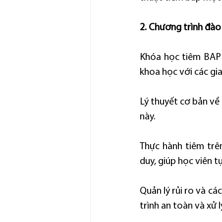
2. Chương trình đào
Khóa học tiêm BAP t
khoa học với các gi
Lý thuyết cơ bản về
này.
Thực hành tiêm trên
duy, giúp học viên t
Quản lý rủi ro và c
trình an toàn và xử 