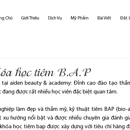
ng Chủ
Giới Thiệu
Dịch Vụ
Mỹ Phẩm
Bài Viết
Đặt 
óa học tiêm B.A.P
 tại aiden beauty & academy: Đỉnh cao đào tạo thẩm
 đang được rất nhiều học viên đặc biệt quan tâm.
ghiệp làm đẹp và thẩm mỹ, kỹ thuật tiêm BAP (bio-ae
xu hướng nổi bật và được nhiều chuyên gia đánh giá 
khóa học tiêm bap được xây dựng với tiêu chí hàng 