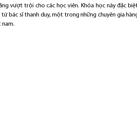
năng vượt trội cho các học viên. Khóa học này đặc biệt
 từ bác sĩ thanh duy, một trong những chuyên gia hàng 
t nam.