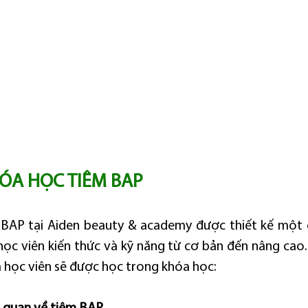
ÓA HỌC TIÊM BAP
BAP tại Aiden beauty & academy được thiết kế một c
ọc viên kiến thức và kỹ năng từ cơ bản đến nâng cao. D
à học viên sẽ được học trong khóa học: