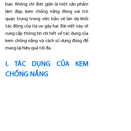
bạn. Không chỉ đơn giản là một sản phẩm 
làm đẹp, kem chống nắng đóng vai trò 
quan trọng trong việc bảo vệ làn da khỏi 
tác động của tia uv gây hại. Bài viết này sẽ 
cung cấp thông tin chi tiết về tác dụng của 
kem chống nắng và cách sử dụng đúng để 
mang lại hiệu quả tối đa.
I. TÁC DỤNG CỦA KEM 
CHỐNG NẮNG