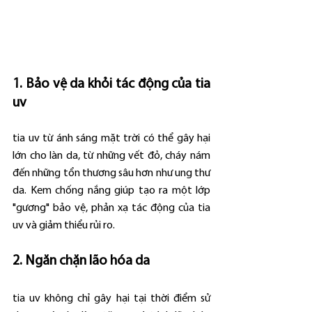
1. Bảo vệ da khỏi tác động của tia 
uv
tia uv từ ánh sáng mặt trời có thể gây hại 
lớn cho làn da, từ những vết đỏ, cháy nám 
đến những tổn thương sâu hơn như ung thư 
da. Kem chống nắng giúp tạo ra một lớp 
"gương" bảo vệ, phản xạ tác động của tia 
uv và giảm thiểu rủi ro.
2. Ngăn chặn lão hóa da
tia uv không chỉ gây hại tại thời điểm sử 