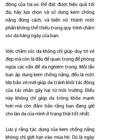
động của tia uv. Để đạt được hiệu quả tối 
đa, hãy lựa chọn và sử dụng kem chống 
nắng đúng cách, và biến nó thành một 
phần không thể thiếu trong quy trình chăm 
sóc da hàng ngày của bạn. 
Việc chăm sóc da không chỉ giúp duy trì vẻ 
đẹp mà còn là đầu đề quan trọng để phòng 
ngừa các vấn đề da nghiêm trọng. Mỗi lần 
bạn áp dụng kem chống nắng, đều là một 
lớp bảo vệ mới giúp da tránh khỏi tác động 
của tác nhân gây hại từ môi trường. Điều 
này không chỉ giúp da trông khỏe mạnh 
hơn mà còn đảm bảo rằng bạn đang giữ 
cho làn da của mình ở trạng thái tốt nhất.
Lưu ý rằng tác dụng của kem chống nắng 
không chỉ giới hạn vào mùa hè. Dù là ngày 