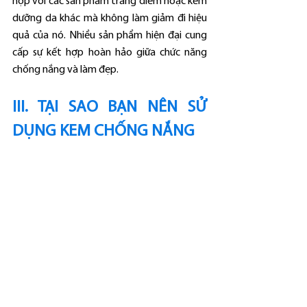
hợp với các sản phẩm trang điểm hoặc kem 
dưỡng da khác mà không làm giảm đi hiệu 
quả của nó. Nhiều sản phẩm hiện đại cung 
cấp sự kết hợp hoàn hảo giữa chức năng 
chống nắng và làm đẹp.
III. TẠI SAO BẠN NÊN SỬ 
DỤNG KEM CHỐNG NẮNG