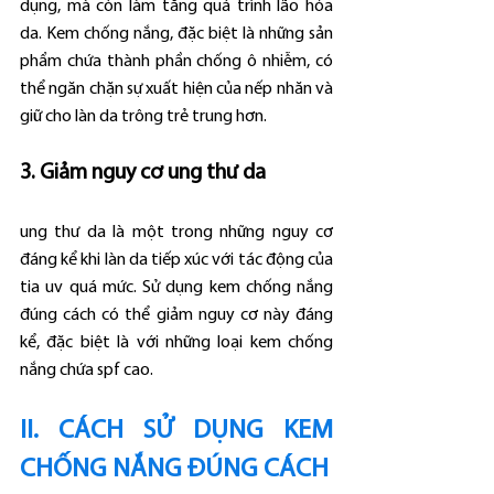
dụng, mà còn làm tăng quá trình lão hóa 
da. Kem chống nắng, đặc biệt là những sản 
phẩm chứa thành phần chống ô nhiễm, có 
thể ngăn chặn sự xuất hiện của nếp nhăn và 
giữ cho làn da trông trẻ trung hơn.
3. Giảm nguy cơ ung thư da
ung thư da là một trong những nguy cơ 
đáng kể khi làn da tiếp xúc với tác động của 
tia uv quá mức. Sử dụng kem chống nắng 
đúng cách có thể giảm nguy cơ này đáng 
kể, đặc biệt là với những loại kem chống 
nắng chứa spf cao.
II. CÁCH SỬ DỤNG KEM 
CHỐNG NẮNG ĐÚNG CÁCH