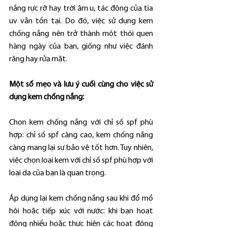
nắng rực rỡ hay trời âm u, tác động của tia 
uv vẫn tồn tại. Do đó, việc sử dụng kem 
chống nắng nên trở thành một thói quen 
hàng ngày của bạn, giống như việc đánh 
răng hay rửa mặt.
Một số mẹo và lưu ý cuối cùng cho việc sử 
dụng kem chống nắng:
Chọn kem chống nắng với chỉ số spf phù 
hợp: chỉ số spf càng cao, kem chống nắng 
càng mang lại sự bảo vệ tốt hơn. Tuy nhiên, 
việc chọn loại kem với chỉ số spf phù hợp với 
loại da của bạn là quan trọng.
Áp dụng lại kem chống nắng sau khi đổ mồ 
hôi hoặc tiếp xúc với nước: khi bạn hoạt 
động nhiều hoặc thực hiện các hoạt động 