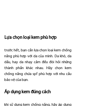
Lựa chọn loại kem phù hợp
trước hết, bạn cần lựa chọn loại kem chống 
nắng phù hợp với da của mình. Da khô, da 
dầu, hay da nhạy cảm đều đòi hỏi những 
thành phần khác nhau. Hãy chọn kem 
chống nắng chứa spf phù hợp với nhu cầu 
bảo vệ của bạn.
Áp dụng kem đúng cách
khi sử dụng kem chống nắng, hãy áp dụng 