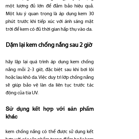
một lượng đủ lớn để đảm bảo hiệu quả. 
Một lưu ý quan trọng là áp dụng kem 30 
phút trước khi tiếp xúc với ánh sáng mặt 
trời để kem có đủ thời gian hấp thụ vào da.
Dặm lại kem chống nắng sau 2 giờ
hãy lặp lại quá trình áp dụng kem chống 
nắng mỗi 2-3 giờ, đặc biệt sau khi bơi lội 
hoặc lau khô da. Việc duy trì lớp chống nắng 
sẽ giúp bảo vệ làn da liên tục trước tác 
động của tia UV.
Sử dụng kết hợp với sản phẩm 
khác
kem chống nắng có thể được sử dụng kết 