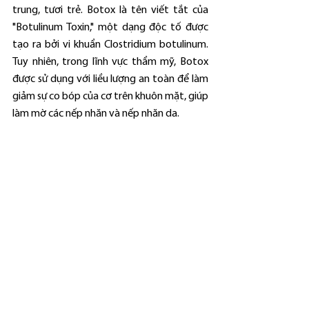
trung, tươi trẻ. Botox là tên viết tắt của 
"Botulinum Toxin," một dạng độc tố được 
tạo ra bởi vi khuẩn Clostridium botulinum. 
Tuy nhiên, trong lĩnh vực thẩm mỹ, Botox 
được sử dụng với liều lượng an toàn để làm 
giảm sự co bóp của cơ trên khuôn mặt, giúp 
làm mờ các nếp nhăn và nếp nhăn da.