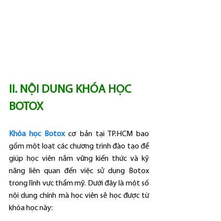
II. NỘI DUNG KHÓA HỌC 
BOTOX 
Khóa học Botox
 cơ bản tại TP.HCM bao 
gồm một loạt các chương trình đào tạo để 
giúp học viên nắm vững kiến thức và kỹ 
năng liên quan đến việc sử dụng Botox 
trong lĩnh vực thẩm mỹ. Dưới đây là một số 
nội dung chính mà học viên sẽ học được từ 
khóa học này: