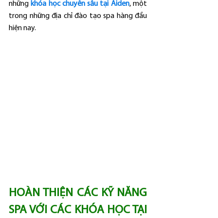
những 
khóa học chuyên sâu tại Aiden
, một 
trong những địa chỉ đào tạo spa hàng đầu 
hiện nay.
HOÀN THIỆN CÁC KỸ NĂNG 
SPA VỚI CÁC KHÓA HỌC TẠI 