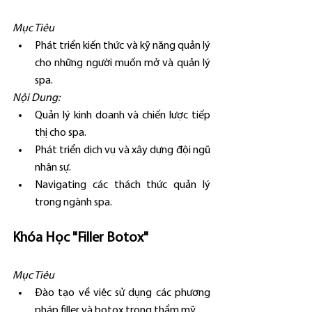
Mục Tiêu
Phát triển kiến thức và kỹ năng quản lý 
cho những người muốn mở và quản lý 
spa.
Nội Dung:
Quản lý kinh doanh và chiến lược tiếp 
thị cho spa.
Phát triển dịch vụ và xây dựng đội ngũ 
nhân sự.
Navigating các thách thức quản lý 
trong ngành spa.
Khóa Học "Filler Botox"
Mục Tiêu
Đào tạo về việc sử dụng các phương 
pháp filler và botox trong thẩm mỹ.