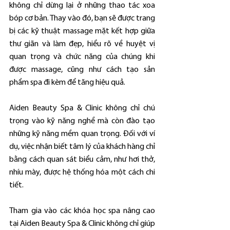
không chỉ dừng lại ở những thao tác xoa 
bóp cơ bản. Thay vào đó, bạn sẽ được trang 
bị các kỹ thuật massage mặt kết hợp giữa 
thư giãn và làm đẹp, hiểu rõ về huyệt vị 
quan trọng và chức năng của chúng khi 
được massage, cũng như cách tạo sản 
phẩm spa đi kèm để tăng hiệu quả.
Aiden Beauty Spa & Clinic không chỉ chú 
trọng vào kỹ năng nghề mà còn đào tạo 
những kỹ năng mềm quan trọng. Đối với ví 
dụ, việc nhận biết tâm lý của khách hàng chỉ 
bằng cách quan sát biểu cảm, như hơi thở, 
nhíu mày, được hệ thống hóa một cách chi 
tiết.
Tham gia vào các khóa học spa nâng cao 
tại Aiden Beauty Spa & Clinic không chỉ giúp 