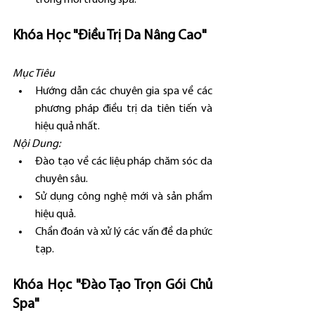
trong môi trường spa.
Khóa Học "Điều Trị Da Nâng Cao"
Mục Tiêu
Hướng dẫn các chuyên gia spa về các 
phương pháp điều trị da tiên tiến và 
hiệu quả nhất.
Nội Dung:
Đào tạo về các liệu pháp chăm sóc da 
chuyên sâu.
Sử dụng công nghệ mới và sản phẩm 
hiệu quả.
Chẩn đoán và xử lý các vấn đề da phức 
tạp.
Khóa Học "Đào Tạo Trọn Gói Chủ 
Spa"