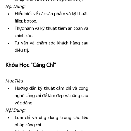
Nội Dung:
Hiểu biết về các sản phẩm và kỹ thuật 
filler, botox.
Thực hành và kỹ thuật tiêm an toàn và 
chính xác.
Tư vấn và chăm sóc khách hàng sau 
điều trị.
Khóa Học "Căng Chỉ"
Mục Tiêu
Hướng dẫn kỹ thuật cắm chỉ và công 
nghệ cảng chỉ để làm đẹp và nâng cao 
vóc dáng.
Nội Dung:
Loại chỉ và ứng dụng trong các liệu 
pháp căng chỉ.