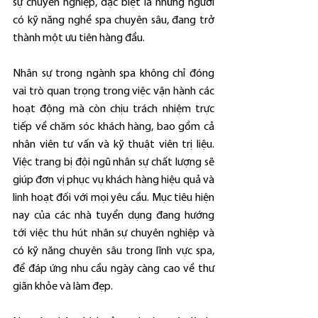
sự chuyên nghiệp, đặc biệt là những người 
có kỹ năng nghề spa chuyên sâu, đang trở 
thành một ưu tiên hàng đầu.
Nhân sự trong ngành spa không chỉ đóng 
vai trò quan trọng trong việc vận hành các 
hoạt động mà còn chịu trách nhiệm trực 
tiếp về chăm sóc khách hàng, bao gồm cả 
nhân viên tư vấn và kỹ thuật viên trị liệu. 
Việc trang bị đội ngũ nhân sự chất lượng sẽ 
giúp đơn vị phục vụ khách hàng hiệu quả và 
linh hoạt đối với mọi yêu cầu. Mục tiêu hiện 
nay của các nhà tuyển dụng đang hướng 
tới việc thu hút nhân sự chuyên nghiệp và 
có kỹ năng chuyên sâu trong lĩnh vực spa, 
để đáp ứng nhu cầu ngày càng cao về thư 
giãn khỏe và làm đẹp.