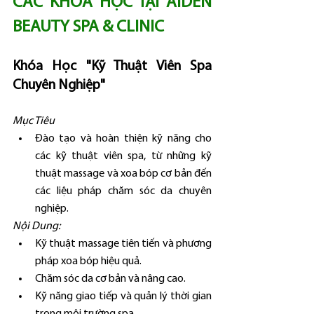
CÁC KHÓA HỌC TẠI AIDEN 
BEAUTY SPA & CLINIC
Khóa Học "Kỹ Thuật Viên Spa 
Chuyên Nghiệp"
Mục Tiêu
Đào tạo và hoàn thiện kỹ năng cho 
các kỹ thuật viên spa, từ những kỹ 
thuật massage và xoa bóp cơ bản đến 
các liệu pháp chăm sóc da chuyên 
nghiệp.
Nội Dung:
Kỹ thuật massage tiên tiến và phương 
pháp xoa bóp hiệu quả.
Chăm sóc da cơ bản và nâng cao.
Kỹ năng giao tiếp và quản lý thời gian 