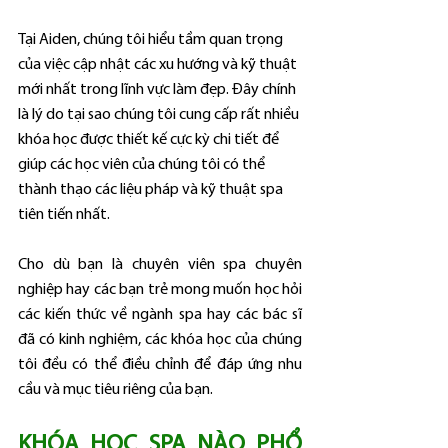
Tại Aiden, chúng tôi hiểu tầm quan trọng 
của việc cập nhật các xu hướng và kỹ thuật 
mới nhất trong lĩnh vực làm đẹp. Đây chính 
là lý do tại sao chúng tôi cung cấp rất nhiều 
khóa học được thiết kế cực kỳ chi tiết để 
giúp các học viên của chúng tôi có thể 
thành thạo các liệu pháp và kỹ thuật spa 
tiên tiến nhất.
Cho dù bạn là chuyên viên spa chuyên 
nghiệp hay các bạn trẻ mong muốn học hỏi 
các kiến thức về ngành spa hay các bác sĩ 
đã có kinh nghiệm, các khóa học của chúng 
tôi đều có thể điều chỉnh để đáp ứng nhu 
cầu và mục tiêu riêng của bạn.
KHÓA HỌC SPA NÀO PHỔ 