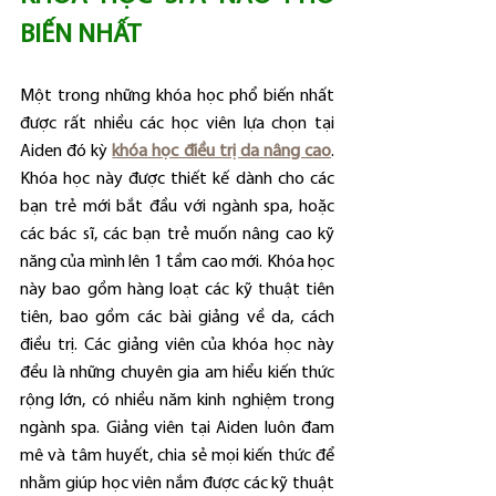
BIẾN NHẤT
Một trong những khóa học phổ biến nhất 
được rất nhiều các học viên lựa chọn tại 
Aiden đó kỳ 
khóa học điều trị da nâng cao
. 
Khóa học này được thiết kế dành cho các 
bạn trẻ mới bắt đầu với ngành spa, hoặc 
các bác sĩ, các bạn trẻ muốn nâng cao kỹ 
năng của mình lên 1 tầm cao mới. Khóa học 
này bao gồm hàng loạt các kỹ thuật tiên 
tiên, bao gồm các bài giảng về da, cách 
điều trị. Các giảng viên của khóa học này 
đều là những chuyên gia am hiểu kiến thức 
rộng lớn, có nhiều năm kinh nghiệm trong 
ngành spa. Giảng viên tại Aiden luôn đam 
mê và tâm huyết, chia sẻ mọi kiến thức để 
nhằm giúp học viên nắm được các kỹ thuật 