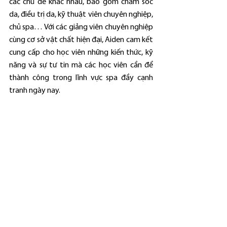
các chủ đề khác nhau, bao gồm chăm sóc 
da, điều trị da, kỹ thuật viên chuyên nghiệp, 
chủ spa… Với các giảng viên chuyên nghiệp 
cùng cơ sở vật chất hiện đại, Aiden cam kết 
cung cấp cho học viên những kiến thức, kỹ 
năng và sự tư tin mà các học viên cần để 
thành công trong lĩnh vực spa đầy cạnh 
tranh ngày nay.