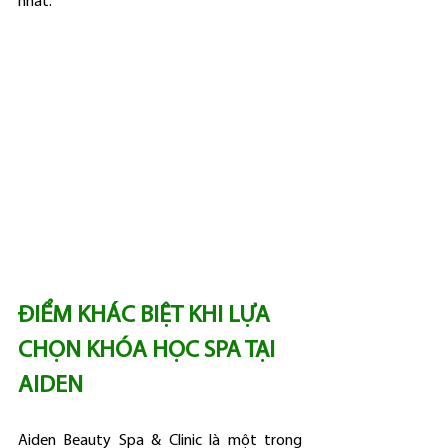
nhất.
ĐIỂM KHÁC BIỆT KHI LỰA 
CHỌN KHÓA HỌC SPA TẠI 
AIDEN
Aiden Beauty Spa & Clinic là một trong 