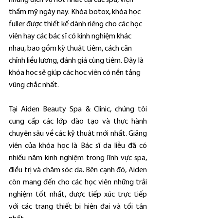
những dịch vụ hot nhất tại các spa, viện 
thẩm mỹ ngày nay. Khóa botox, khóa học 
fuller được thiết kế dành riêng cho các học 
viên hay các bác sĩ có kinh nghiệm khác 
nhau, bao gồm kỹ thuật tiêm, cách căn 
chỉnh liều lượng, đánh giá cùng tiêm. Đây là 
khóa học sẽ giúp các học viên có nền tảng 
vũng chắc nhất.
Tại Aiden Beauty Spa & Clinic, chúng tôi 
cung cấp các lớp đào tạo và thực hành 
chuyên sâu về các kỹ thuật mới nhất. Giảng 
viên của khóa học là Bác sĩ da liễu đã có 
nhiều năm kinh nghiệm trong lĩnh vực spa, 
điều trị và chăm sóc da. Bên cạnh đó, Aiden 
còn mang đến cho các học viên những trải 
nghiệm tốt nhất, được tiếp xúc trực tiếp 
với các trang thiết bị hiện đại và tối tân 